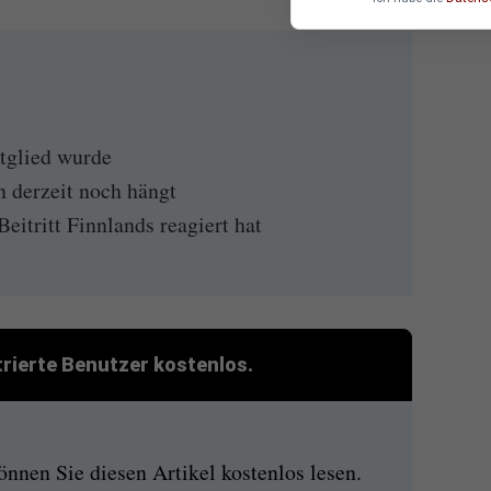
tglied wurde
 derzeit noch hängt
eitritt Finnlands reagiert hat
strierte Benutzer kostenlos.
nen Sie diesen Artikel kostenlos lesen.