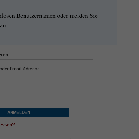
enlosen Benutzernamen oder melden Sie
an.
eren
oder Email-Adresse
ANMELDEN
gessen?