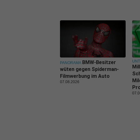
UN
BMW-Besitzer
PANORAMA
Mil
wüten gegen Spiderman-
Sch
Filmwerbung im Auto
Mil
07.08.2026
Pr
07.0