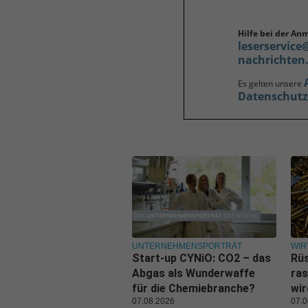
Hilfe bei der An
leserservice
nachrichten
Es gelten unsere
Datenschut
UNTERNEHMENSPORTRÄT
WIR
Start-up CYNiO: CO2 – das
Rüs
Abgas als Wunderwaffe
ras
für die Chemiebranche?
wi
07.08.2026
07.0