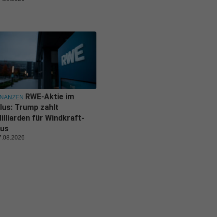
RWE-Aktie im
INANZEN
lus: Trump zahlt
illiarden für Windkraft-
us
7.08.2026