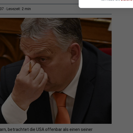
2 min
:37
Lesezeit:
arn, betrachtet die USA offenbar als einen seiner