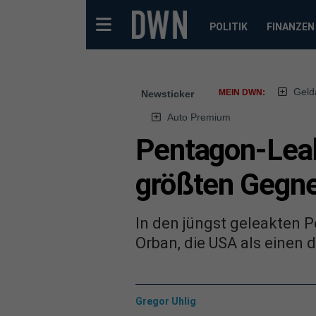
POLITIK
FINANZEN
Geld
MEIN DWN:
Newsticker
Auto Premium
Pentagon-Leak
größten Gegn
In den jüngst geleakten 
Orban, die USA als einen 
Gregor Uhlig