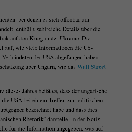
nten, bei denen es sich offenbar um
delt, enthüllt zahlreiche Details über die
ck auf den Krieg in der Ukraine. Die
 auf, wie viele Informationen die US-
n Verbündeten der USA abgefangen haben.
Wall Street
nschätzung über Ungarn, wie das
 dieses Jahres heißt es, dass der ungarische
 die USA bei einem Treffen zur politischen
auptgegner bezeichnet habe und dass dies
anischen Rhetorik" darstelle. In der Notiz
lle für die Information angegeben, was auf