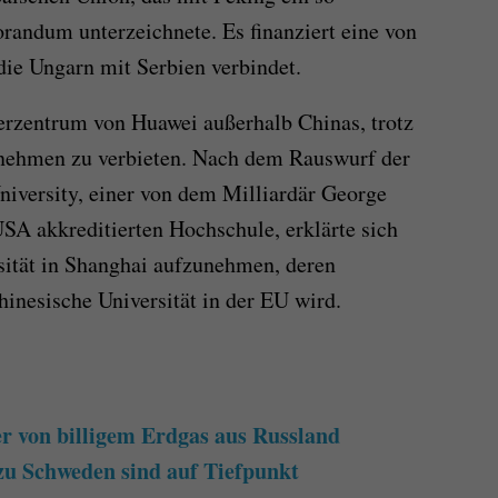
andum unterzeichnete. Es finanziert eine von
die Ungarn mit Serbien verbindet.
ferzentrum von Huawei außerhalb Chinas, trotz
nehmen zu verbieten. Nach dem Rauswurf der
iversity, einer von dem Milliardär George
SA akkreditierten Hochschule, erklärte sich
sität in Shanghai aufzunehmen, deren
hinesische Universität in der EU wird.
er von billigem Erdgas aus Russland
u Schweden sind auf Tiefpunkt