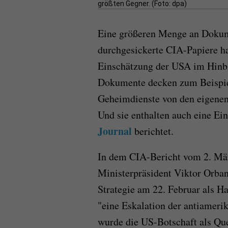
größten Gegner. (Foto: dpa)
Eine größeren Menge an Dokume
durchgesickerte CIA-Papiere han
Einschätzung der USA im Hinbli
Dokumente decken zum Beispiel
Geheimdienste von den eigene
Und sie enthalten auch eine Ei
Journal
berichtet.
In dem CIA-Bericht vom 2. März
Ministerpräsident Viktor Orban
Strategie am 22. Februar als H
"eine Eskalation der antiamerik
wurde die US-Botschaft als Que