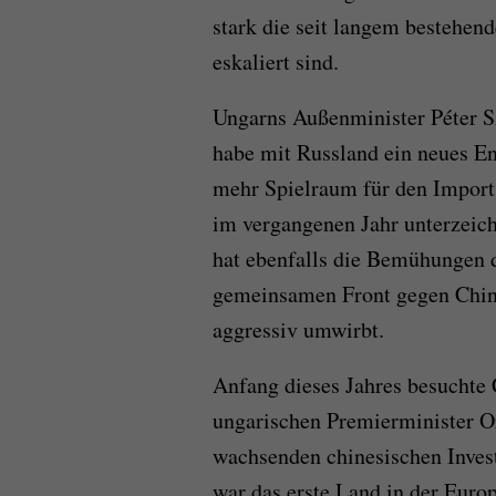
stark die seit langem bestehe
eskaliert sind.
Ungarns Außenminister Péter Sz
habe mit Russland ein neues E
mehr Spielraum für den Import
im vergangenen Jahr unterzeich
hat ebenfalls die Bemühungen de
gemeinsamen Front gegen China 
aggressiv umwirbt.
Anfang dieses Jahres besuchte
ungarischen Premierminister O
wachsenden chinesischen Invest
war das erste Land in der Euro