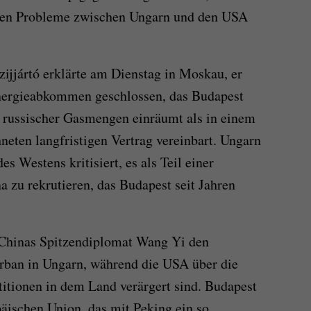
nden Probleme zwischen Ungarn und den USA
ijjártó erklärte am Dienstag in Moskau, er
nergieabkommen geschlossen, das Budapest
 russischer Gasmengen einräumt als in einem
neten langfristigen Vertrag vereinbart. Ungarn
s Westens kritisiert, es als Teil einer
zu rekrutieren, das Budapest seit Jahren
 Chinas Spitzendiplomat Wang Yi den
rban in Ungarn, während die USA über die
itionen in dem Land verärgert sind. Budapest
päischen Union, das mit Peking ein so