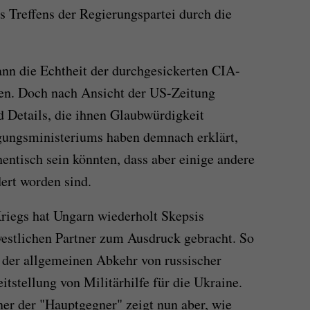
 Treffens der Regierungspartei durch die
ann die Echtheit der durchgesickerten CIA-
ren. Doch nach Ansicht der US-Zeitung
d Details, die ihnen Glaubwürdigkeit
igungsministeriums haben demnach erklärt,
entisch sein könnten, dass aber einige andere
rt worden sind.
riegs hat Ungarn wiederholt Skepsis
westlichen Partner zum Ausdruck gebracht. So
n der allgemeinen Abkehr von russischer
itstellung von Militärhilfe für die Ukraine.
er der "Hauptgegner" zeigt nun aber, wie