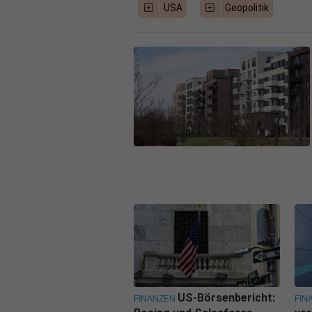
USA
Geopolitik
US-Börsenbericht:
FINANZEN
FIN