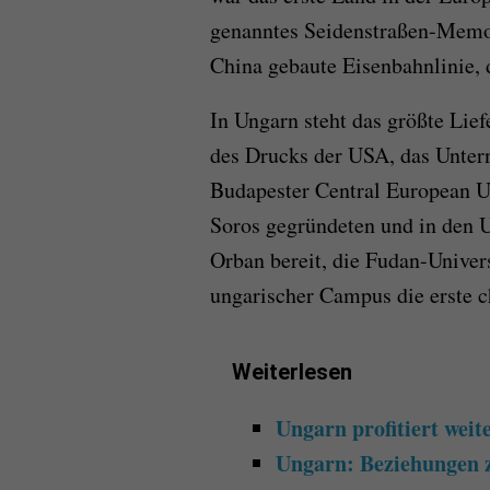
genanntes Seidenstraßen-Memor
China gebaute Eisenbahnlinie, 
In Ungarn steht das größte Lie
des Drucks der USA, das Unter
Budapester Central European Un
Soros gegründeten und in den U
Orban bereit, die Fudan-Univer
ungarischer Campus die erste c
Weiterlesen
Ungarn profitiert weit
Ungarn: Beziehungen z