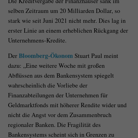
Die
Kreditvergabe
der Finanzhäuser
sank im
selben Zeitraum
um 20
Milliarden Dollar,
so
stark wie seit Juni 2021 nicht mehr.
Dies lag in
erster Linie an
eine
m
erheblichen
Rückgang der
Unternehmens-Kredite.
Bloomberg-Ökonom
Der
Stuart Paul meint
dazu: „Eine weitere Woche mit großen
Abflüssen aus dem Bankensystem spiegelt
wahrscheinlich die Vorliebe der
Finanzabteilungen der Unternehmen für
Geldmarktfonds mit höherer Rendite wider und
nicht die Angst vor dem Zusammenbruch
regionaler Banken. Die Fragilität des
Bankensystems scheint sich in Grenzen zu