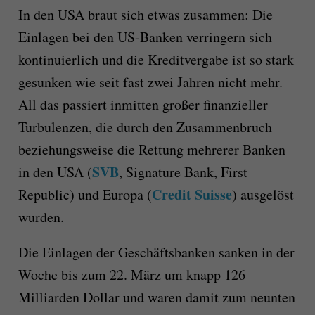
In den USA braut sich etwas zusammen: Die
Einlagen bei den US-Banken verringern sich
kontinuierlich und die Kreditvergabe ist so stark
gesunken wie seit fast zwei Jahren nicht mehr.
All das passiert
inmitten
großer
finanzielle
r
Turbulenzen, die durch den Zusammenbruch
beziehungsweise die Rettung
mehrerer Banken
SVB
in
den USA (
, Signature Bank, First
Credit Suisse
Republic) und Europa (
)
ausgelöst
wurden.
Die Einlagen der Geschäftsbanken sanken in der
Woche bis zum 22. März um
knapp 126
Milliarden Dollar
und waren damit zum neunten