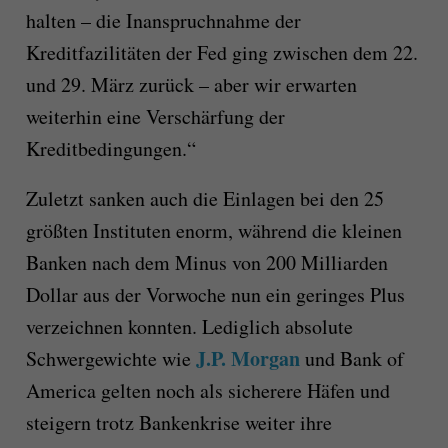
halten
–
die Inanspruchnahme der
Kreditfazilitäten der Fed ging zwischen dem 22.
und 29. März zurück
–
aber wir erwarten
weiterhin eine Verschärfung der
Kreditbedingungen.“
Zuletzt sanken auch die Einlagen bei den 25
größten Instituten enorm, während die kleinen
Banken
nach dem Minus von 200 Milliarden
Dollar aus der Vorwoche nun
ein
geringes
Plus
verzeichnen konnten. Lediglich absolute
J.P. Morgan
Schwergewichte wie
und Bank of
America gelten noch als sicherer
e
H
ä
fen und
steigern trotz Bankenkrise
weiter
ihre