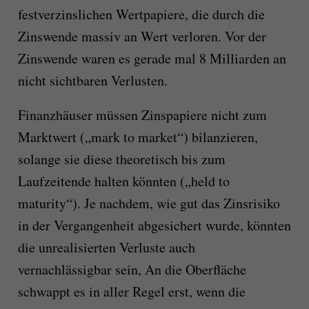
festverzinslichen Wertpapiere, die durch die
Zinswende massiv an Wert verloren. V
or der
Zinswende waren es
gerade mal
8
Milliarden
an
nicht sichtbaren Verlusten.
Finanzhäuser
müssen
Zinspapiere nicht zum
Marktwert („mark to market“) bilanzieren,
solange sie diese theoretisch bis zum
Laufzeitende halten könnten („held to
maturity“). Je nachdem, wie gut das Zinsrisiko
in der Vergangenheit abgesichert wurde, könnten
die unrealisierten Verluste auch
vernachlässigbar sein, An die Oberfläche
schwappt es in aller Regel erst, wenn die