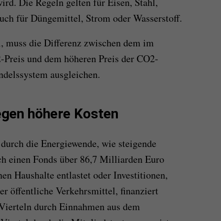
ird. Die Regeln gelten für Eisen, Stahl,
ch für Düngemittel, Strom oder Wasserstoff.
l, muss die Differenz zwischen dem im
-Preis und dem höheren Preis der CO2-
ndelssystem ausgleichen.
egen höhere Kosten
 durch die Energiewende, wie steigende
ch einen Fonds über 86,7 Milliarden Euro
n Haushalte entlastet oder Investitionen,
er öffentliche Verkehrsmittel, finanziert
i Vierteln durch Einnahmen aus dem