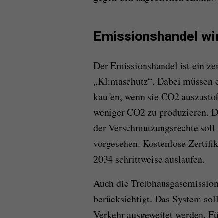
Emissionshandel wir
Der Emissionshandel ist ein ze
„Klimaschutz“. Dabei müssen 
kaufen, wenn sie CO2 auszustoß
weniger CO2 zu produzieren. D
der Verschmutzungsrechte soll s
vorgesehen. Kostenlose Zertif
2034 schrittweise auslaufen.
Auch die Treibhausgasemissione
berücksichtigt. Das System so
Verkehr ausgeweitet werden. F