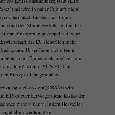
auf das Emissionshandelssystem (ETS)
-Paket' und wird in naher Zukunft nicht
ie, sondern auch für den maritimen
äude und den Straßenverkehr gelten. Da
onationaleinkommen gekoppelt ist, wird
lkswirtschaft der EU sicherlich mehr
liedstaaten. Unser Leben wird teurer
hmen aus dem Emissionshandelssystem
en für den Zeitraum 2026-2030 auf
rden Euro pro Jahr geschätzt.
Grenzausgleichssystem (CBAM) wird
die ETS-Steuer hervorgerufene Risiko der
sionen zu verringern, indem Hersteller
angehalten werden, ihre