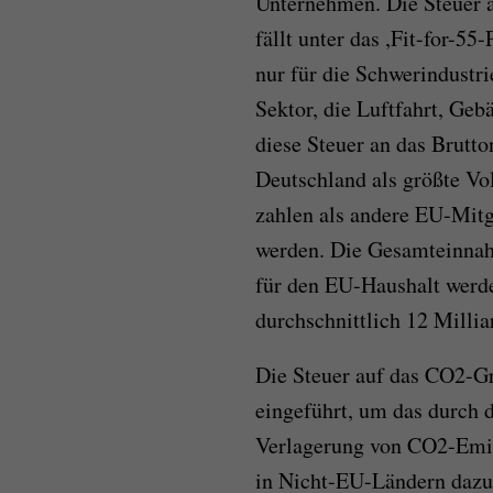
Unternehmen. Die Steuer 
fällt unter das ,Fit-for-55
nur für die Schwerindustr
Sektor, die Luftfahrt, Geb
diese Steuer an das Brutt
Deutschland als größte Vo
zahlen als andere EU-Mitg
werden. Die Gesamteinna
für den EU-Haushalt werd
durchschnittlich 12 Millia
Die Steuer auf das CO2-
eingeführt, um das durch 
Verlagerung von CO2-Emis
in Nicht-EU-Ländern dazu 