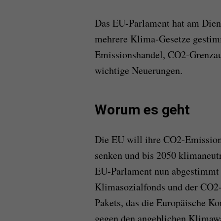
Das EU-Parlament hat am Diens
mehrere Klima-Gesetze gestim
Emissionshandel, CO2-Grenzaus
wichtige Neuerungen.
Worum es geht
Die EU will ihre CO2-Emission
senken und bis 2050 klimaneutr
EU-Parlament nun abgestimmt h
Klimasozialfonds und der CO2-Z
Pakets, das die Europäische
gegen den angeblichen Klimawan