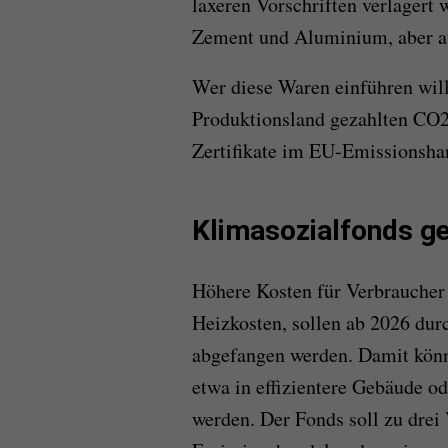
laxeren Vorschriften verlagert w
Zement und Aluminium, aber au
Wer diese Waren einführen wil
Produktionsland gezahlten CO2
Zertifikate im EU-Emissionsha
Klimasozialfonds g
Höhere Kosten für Verbraucher
Heizkosten, sollen ab 2026 dur
abgefangen werden. Damit könne
etwa in effizientere Gebäude od
werden. Der Fonds soll zu dre