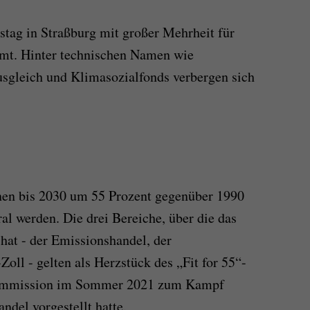
tag in Straßburg mit großer Mehrheit für
mt. Hinter technischen Namen wie
gleich und Klimasozialfonds verbergen sich
en bis 2030 um 55 Prozent gegenüber 1990
al werden. Die drei Bereiche, über die das
at - der Emissionshandel, der
oll - gelten als Herzstück des „Fit for 55“-
 Kommission im Sommer 2021 zum Kampf
del vorgestellt hatte.