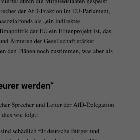
iertel durch die Mitgliedstaaten gespeist
Sprecher der AfD-Fraktion im EU-Parlament,
masozialfonds als „ein indirektes
limapolitik der EU ein Elitenprojekt ist, das
und Ärmeren der Gesellschaft stärker
sen den Plänen noch zustimmen, was aber als
eurer werden“
cher Sprecher und Leiter der AfD-Delegation
dies wie folgt:
 sind schädlich für deutsche Bürger und