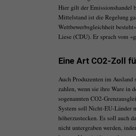
Hier gilt der Emissionshandel b
Mittelstand ist die Regelung ga
Wettbewerbsgleichheit besteht»,
Liese (CDU). Er sprach vom «g
Eine Art CO2-Zoll f
Auch Produzenten im Ausland s
zahlen, wenn sie ihre Ware in 
sogenannten CO2-Grenzausgleich
System soll Nicht-EU-Länder m
höherzustecken. Es soll auch 
nicht untergraben werden, inde