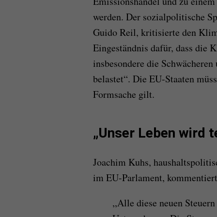
Emissionshandel und zu einem V
werden. Der sozialpolitische 
Guido Reil, kritisierte den Kli
Eingeständnis dafür, dass die K
insbesondere die Schwächeren 
belastet“. Die EU-Staaten müs
Formsache gilt.
„Unser Leben wird t
Joachim Kuhs, haushaltspolitis
im EU-Parlament, kommentiert 
,,Alle diese neuen Steuern