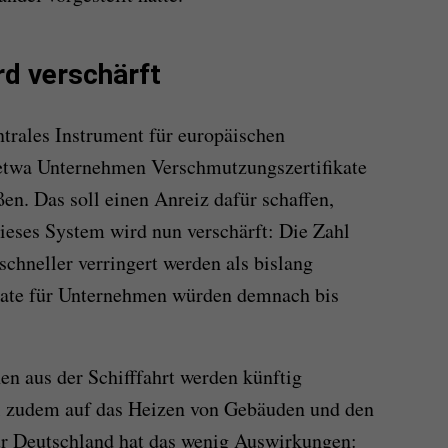
d verschärft
ntrales Instrument für europäischen
etwa Unternehmen Verschmutzungszertifikate
en. Das soll einen Anreiz dafür schaffen,
ieses System wird nun verschärft: Die Zahl
chneller verringert werden als bislang
ikate für Unternehmen würden demnach bis
n aus der Schifffahrt werden künftig
ll zudem auf das Heizen von Gebäuden und den
ür Deutschland hat das wenig Auswirkungen: