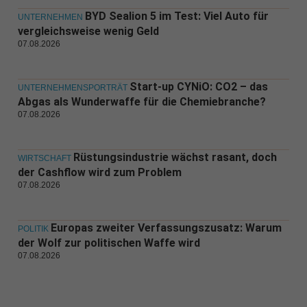
BYD Sealion 5 im Test: Viel Auto für
UNTERNEHMEN
vergleichsweise wenig Geld
07.08.2026
Start-up CYNiO: CO2 – das
UNTERNEHMENSPORTRÄT
Abgas als Wunderwaffe für die Chemiebranche?
07.08.2026
Rüstungsindustrie wächst rasant, doch
WIRTSCHAFT
der Cashflow wird zum Problem
07.08.2026
Europas zweiter Verfassungszusatz: Warum
POLITIK
der Wolf zur politischen Waffe wird
07.08.2026