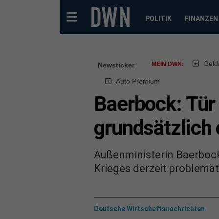
POLITIK
FINANZEN
Geld
MEIN DWN:
Newsticker
Auto Premium
Baerbock: Tür 
grundsätzlich 
Außenministerin Baerbock
Krieges derzeit problemati
Deutsche Wirtschaftsnachrichten