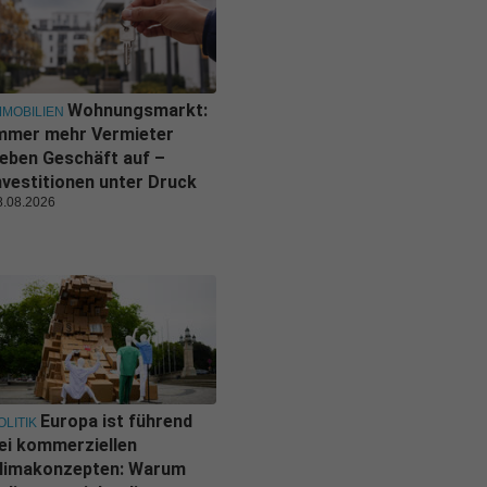
Wohnungsmarkt:
MMOBILIEN
mmer mehr Vermieter
eben Geschäft auf –
nvestitionen unter Druck
8.08.2026
Europa ist führend
OLITIK
ei kommerziellen
limakonzepten: Warum