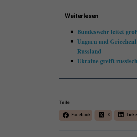
Weiterlesen
Bundeswehr leitet gr
Ungarn und Griechenl
Russland
Ukraine greift russisc
Teile
Facebook
X
Linke