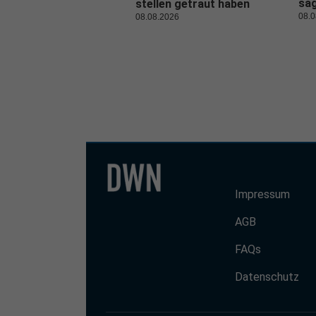
sa
stellen getraut haben
08.0
08.08.2026
Impressum
AGB
FAQs
Datenschutz