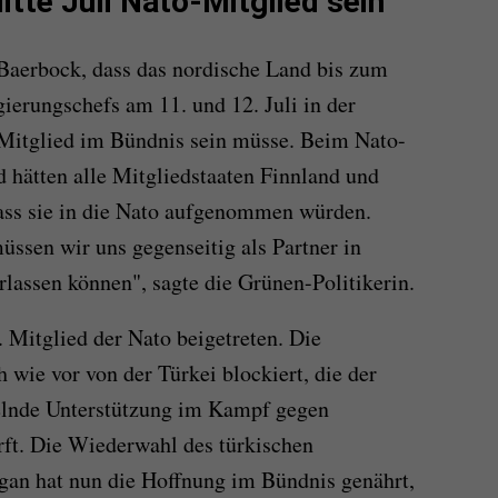
itte Juli Nato-Mitglied sein
Baerbock, dass das nordische Land bis zum
ierungschefs am 11. und 12. Juli in der
 Mitglied im Bündnis sein müsse. Beim Nato-
d hätten alle Mitgliedstaaten Finnland und
ss sie in die Nato aufgenommen würden.
üssen wir uns gegenseitig als Partner in
lassen können", sagte die Grünen-Politikerin.
1. Mitglied der Nato beigetreten. Die
ie vor von der Türkei blockiert, die der
lnde Unterstützung im Kampf gegen
ft. Die Wiederwahl des türkischen
gan hat nun die Hoffnung im Bündnis genährt,