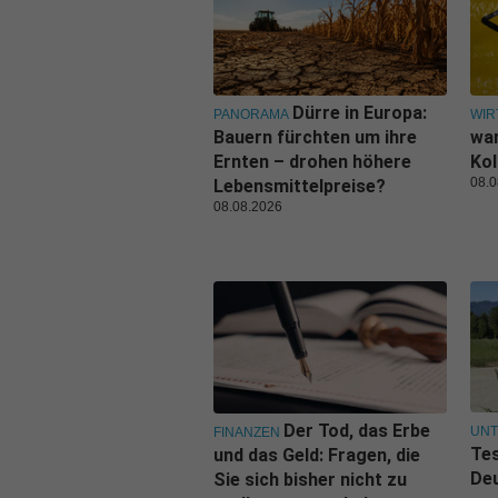
Dürre in Europa:
PANORAMA
WIR
Bauern fürchten um ihre
war
Ernten – drohen höhere
Kol
08.0
Lebensmittelpreise?
08.08.2026
Der Tod, das Erbe
UN
FINANZEN
Tes
und das Geld: Fragen, die
De
Sie sich bisher nicht zu