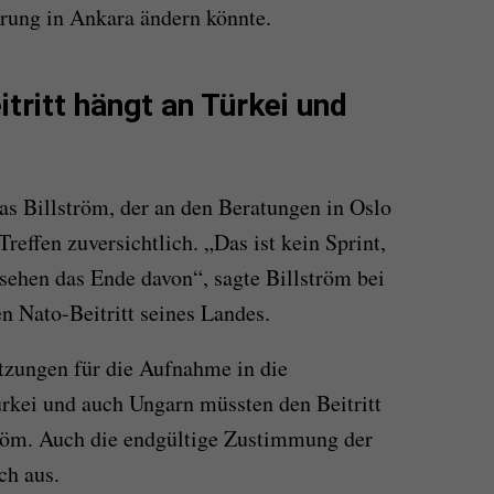
erung in Ankara ändern könnte.
ritt hängt an Türkei und
s Billström, der an den Beratungen in Oslo
reffen zuversichtlich. „Das ist kein Sprint,
sehen das Ende davon“, sagte Billström bei
n Nato-Beitritt seines Landes.
etzungen für die Aufnahme in die
ürkei und auch Ungarn müssten den Beitritt
ström. Auch die endgültige Zustimmung der
ch aus.