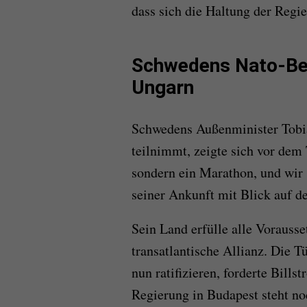
dass sich die Haltung der Regi
Schwedens Nato-Beit
Ungarn
Schwedens Außenminister Tobia
teilnimmt, zeigte sich vor dem T
sondern ein Marathon, und wir 
seiner Ankunft mit Blick auf de
Sein Land erfülle alle Vorauss
transatlantische Allianz. Die T
nun ratifizieren, forderte Bill
Regierung in Budapest steht no