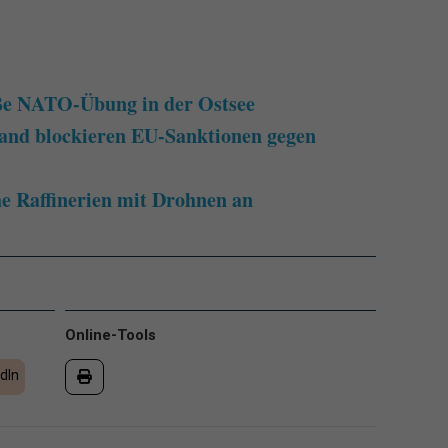
oße NATO-Übung in der Ostsee
and blockieren EU-Sanktionen gegen
he Raffinerien mit Drohnen an
Online-Tools
dIn