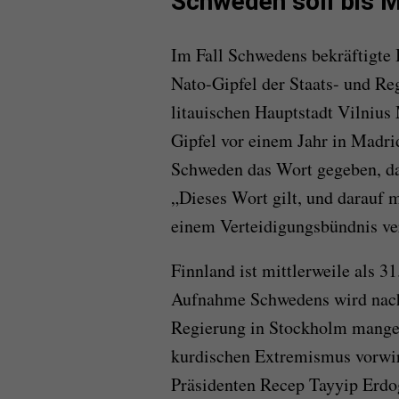
Schweden soll bis M
Im Fall Schwedens bekräftigte 
Nato-Gipfel der Staats- und Reg
litauischen Hauptstadt Vilnius
Gipfel vor einem Jahr in Madri
Schweden das Wort gegeben, da
„Dieses Wort gilt, und darauf m
einem Verteidigungsbündnis ver
Finnland ist mittlerweile als 3
Aufnahme Schwedens wird nach w
Regierung in Stockholm mange
kurdischen Extremismus vorwir
Präsidenten Recep Tayyip Erdo