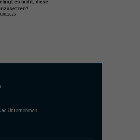
elingt es nicht, diese
mzusetzen?
8.08.2026
s
t
Das Unternehmen