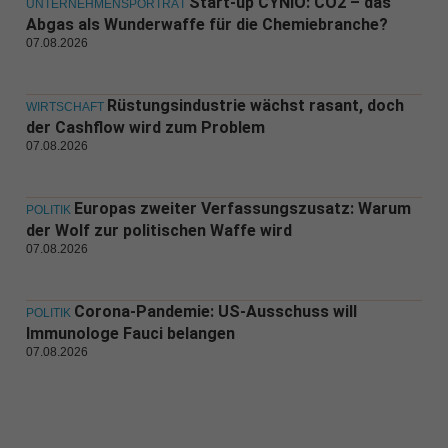
Start-up CYNiO: CO2 – das
UNTERNEHMENSPORTRÄT
Abgas als Wunderwaffe für die Chemiebranche?
07.08.2026
Rüstungsindustrie wächst rasant, doch
WIRTSCHAFT
der Cashflow wird zum Problem
07.08.2026
Europas zweiter Verfassungszusatz: Warum
POLITIK
der Wolf zur politischen Waffe wird
07.08.2026
Corona-Pandemie: US-Ausschuss will
POLITIK
Immunologe Fauci belangen
07.08.2026