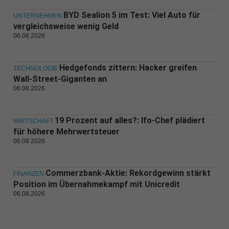
BYD Sealion 5 im Test: Viel Auto für
UNTERNEHMEN
vergleichsweise wenig Geld
06.08.2026
Hedgefonds zittern: Hacker greifen
TECHNOLOGIE
Wall-Street-Giganten an
06.08.2026
19 Prozent auf alles?: Ifo-Chef plädiert
WIRTSCHAFT
für höhere Mehrwertsteuer
06.08.2026
Commerzbank-Aktie: Rekordgewinn stärkt
FINANZEN
Position im Übernahmekampf mit Unicredit
06.08.2026