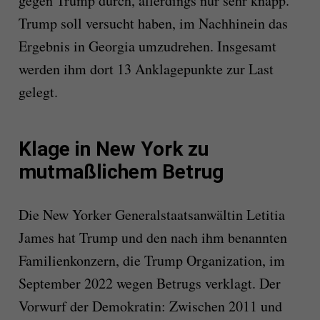
gegen
Trump
durch, allerdings nur sehr knapp.
Trump
soll versucht haben, im Nachhinein das
Ergebnis in Georgia umzudrehen. Insgesamt
werden ihm dort 13 Anklagepunkte zur Last
gelegt.
Klage in New York zu
mutmaßlichem Betrug
Die New Yorker Generalstaatsanwältin Letitia
James hat
Trump
und den nach ihm benannten
Familienkonzern, die
Trump
Organization, im
September 2022 wegen Betrugs verklagt. Der
Vorwurf der Demokratin: Zwischen 2011 und