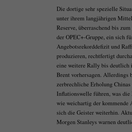
Die dortige sehr spezielle Sit
unter ihrem langjährigen Mittel
Reserve, überraschend bis zum
der OPEC+-Gruppe, ein sich für
Angebotsrekorddefizit und Raff
produzieren, rechtfertigt durcha
eine weitere Rally bis deutlich
Brent vorhersagen. Allerdings b
zerbrechliche Erholung Chinas 
Inflationswelle führen, was die
wie weichartig der kommende A
sich die Geister weiterhin. Ak
Morgen Stanleys warnen deutlic