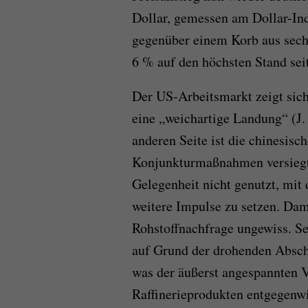
Dollar, gemessen am Dollar-In
gegenüber einem Korb aus sech
6 % auf den höchsten Stand sei
Der US-Arbeitsmarkt zeigt sich 
eine „weichartige Landung“ (J.
anderen Seite ist die chinesisc
Konjunkturmaßnahmen versiegt,
Gelegenheit nicht genutzt, mit 
weitere Impulse zu setzen. Dam
Rohstoffnachfrage ungewiss. S
auf Grund der drohenden Absch
was der äußerst angespannten 
Raffinerieprodukten entgegenwi