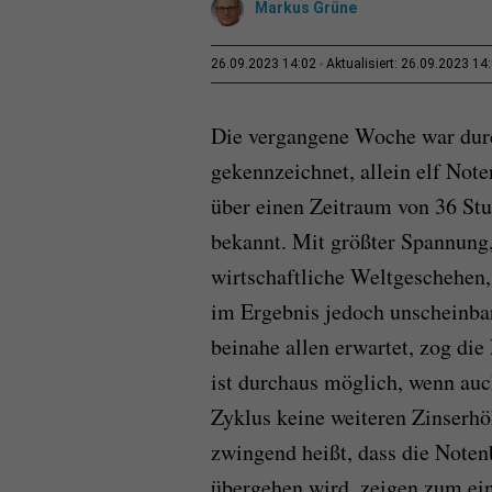
Markus Grüne
26.09.2023 14:02
Aktualisiert: 26.09.2023 14
Die vergangene Woche war durc
gekennzeichnet, allein elf Not
über einen Zeitraum von 36 St
bekannt. Mit größter Spannung,
wirtschaftliche Weltgeschehen,
im Ergebnis jedoch unscheinbar
beinahe allen erwartet, zog die
ist durchaus möglich, wenn auc
Zyklus keine weiteren Zinserh
zwingend heißt, dass die Noten
übergehen wird, zeigen zum ein