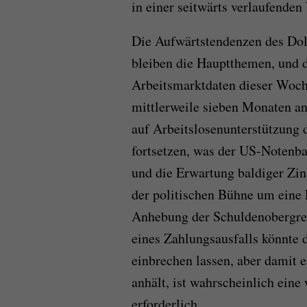
in einer seitwärts verlaufenden
Die Aufwärtstendenzen des Dol
bleiben die Hauptthemen, und d
Arbeitsmarktdaten dieser Woche
mittlerweile sieben Monaten a
auf Arbeitslosenunterstützung
fortsetzen, was der US-Notenba
und die Erwartung baldiger Zi
der politischen Bühne um eine 
Anhebung der Schuldenobergre
eines Zahlungsausfalls könnte
einbrechen lassen, aber damit e
anhält, ist wahrscheinlich ein
erforderlich.