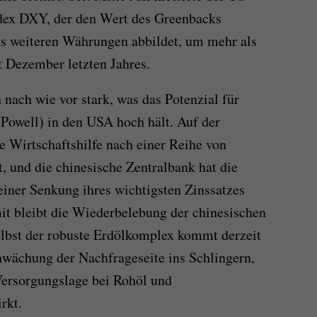
dex DXY, der den Wert des Greenbacks
s weiteren Währungen abbildet, um mehr als
t Dezember letzten Jahres.
nach wie vor stark, was das Potenzial für
 Powell) in den USA hoch hält. Auf der
he Wirtschaftshilfe nach einer Reihe von
 und die chinesische Zentralbank hat die
einer Senkung ihres wichtigsten Zinssatzes
it bleibt die Wiederbelebung der chinesischen
elbst der robuste Erdölkomplex kommt derzeit
wächung der Nachfrageseite ins Schlingern,
Versorgungslage bei Rohöl und
rkt.