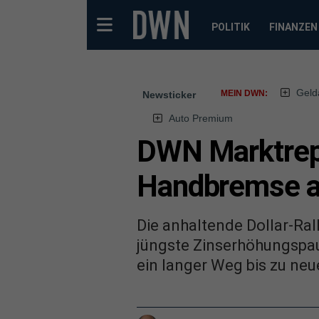
POLITIK
FINANZEN
Geld
MEIN DWN:
Newsticker
Auto Premium
DWN Marktrepo
Handbremse 
Die anhaltende Dollar-Ral
jüngste Zinserhöhungspaus
ein langer Weg bis zu neu