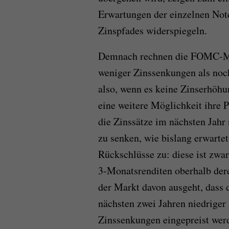
Erwartungen der einzelnen Not
Zinspfades widerspiegeln.
Demnach rechnen die FOMC-Mit
weniger Zinssenkungen als noch 
also, wenn es keine Zinserhöhu
eine weitere Möglichkeit ihre Po
die Zinssätze im nächsten Jahr 
zu senken, wie bislang erwartet
Rückschlüsse zu: diese ist zwar
3-Monatsrenditen oberhalb dere
der Markt davon ausgeht, dass 
nächsten zwei Jahren niedriger 
Zinssenkungen eingepreist werd