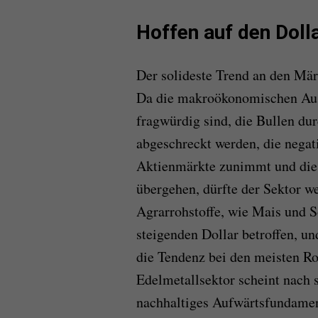
Hoffen auf den Doll
Der solideste Trend an den Märk
Da die makroökonomischen Auss
fragwürdig sind, die Bullen dur
abgeschreckt werden, die nega
Aktienmärkte zunimmt und die
übergehen, dürfte der Sektor we
Agrarrohstoffe, wie Mais und S
steigenden Dollar betroffen, u
die Tendenz bei den meisten Roh
Edelmetallsektor scheint nach s
nachhaltiges Aufwärtsfundamen