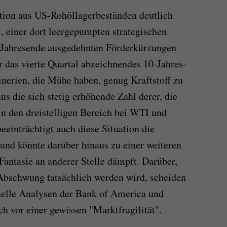
uation aus US-Rohöllagerbeständen deutlich
, einer dort leergepumpten strategischen
 Jahresende ausgedehnten Förderkürzungen
 das vierte Quartal abzeichnendes 10-Jahres-
inerien, die Mühe haben, genug Kraftstoff zu
us die sich stetig erhöhende Zahl derer, die
 in den dreistelligen Bereich bei WTI und
eeinträchtigt auch diese Situation die
und könnte darüber hinaus zu einer weiteren
 Fantasie an anderer Stelle dämpft. Darüber,
bschwung tatsächlich werden wird, scheiden
tuelle Analysen der Bank of America und
h vor einer gewissen "Marktfragilität".