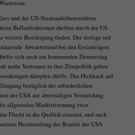
 Wartezone.
lars und der US-Staatsanleihenrenditen
eren Bullenfraktionen dürften durch die US-
 weitere Bestätigung finden. Der dortige seit
ndauernde Abwärtstrend bei den Erstanträgen
 dürfte sich auch am kommenden Donnerstag
nk mehr Vertrauen in ihre Zinspolitik geben
nssenkungen dämpfen dürfte. Das Hickhack auf
Einigung bezüglich der erforderlichen
nze der USA zur abermaligen Vermeidung
 die allgemeine Marktstimmung zwar
ine Flucht in die Qualität einsetzt, und auch
e weitere Herabstufung der Bonität der USA