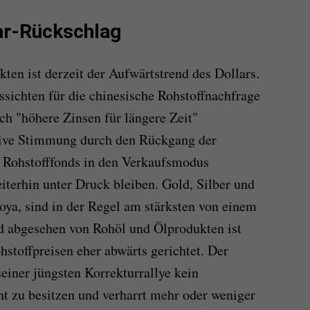
ar-Rückschlag
ten ist derzeit der Aufwärtstrend des Dollars.
ichten für die chinesische Rohstoffnachfrage
ch "höhere Zinsen für längere Zeit"
tive Stimmung durch den Rückgang der
 Rohstofffonds in den Verkaufsmodus
iterhin unter Druck bleiben. Gold, Silber und
oya, sind in der Regel am stärksten von einem
nd abgesehen von Rohöl und Ölprodukten ist
stoffpreisen eher abwärts gerichtet. Der
einer jüngsten Korrekturrallye kein
t zu besitzen und verharrt mehr oder weniger