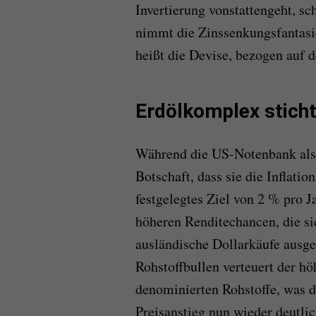
Invertierung vonstattengeht, s
nimmt die Zinssenkungsfantasie
heißt die Devise, bezogen auf 
Erdölkomplex sticht
Während die US-Notenbank also d
Botschaft, dass sie die Inflatio
festgelegtes Ziel von 2 % pro J
höheren Renditechancen, die si
ausländische Dollarkäufe ausg
Rohstoffbullen verteuert der hö
denominierten Rohstoffe, was 
Preisanstieg nun wieder deutlic