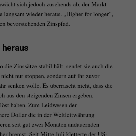
chwächt sich jedoch zusehends ab, der Markt
 langsam wieder heraus. „Higher for longer“,
den bevorstehenden Zinspfad.
 heraus
ie Zinssätze stabil hält, sendet sie auch die
n nicht nur stoppen, sondern auf ihr zuvor
ahr senken wolle. Es überrascht nicht, dass die
ch aus den steigenden Zinsen ergeben,
elöst haben. Zum Leidwesen der
here Dollar die in der Weltleitwährung
deren seit gut zwei Monaten andauernden
her bremst. Seit Mitte Juli kletterte der US-