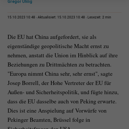
Gregor Uhlig
2 min
15.10.2023 10:48
Aktualisiert: 15.10.2023 10:48
Lesezeit:
Die EU hat China aufgefordert, sie als
eigenständige geopolitische Macht ernst zu
nehmen, anstatt die Union im Hinblick auf ihre
Beziehungen zu Drittmächten zu betrachten.
"Europa nimmt China sehr, sehr ernst", sagte
Josep Borrell, der Hohe Vertreter der EU für
Außen- und Sicherheitspolitik, und fügte hinzu,
dass die EU dasselbe auch von Peking erwarte.
Dies ist eine Anspielung auf Vorwürfe von
Pekinger Beamten, Brüssel folge in
Sicherheitsfragen den USA.