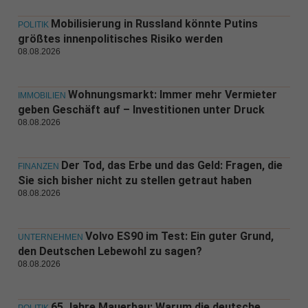
Mobilisierung in Russland könnte Putins
POLITIK
größtes innenpolitisches Risiko werden
08.08.2026
Wohnungsmarkt: Immer mehr Vermieter
IMMOBILIEN
geben Geschäft auf – Investitionen unter Druck
08.08.2026
Der Tod, das Erbe und das Geld: Fragen, die
FINANZEN
Sie sich bisher nicht zu stellen getraut haben
08.08.2026
Volvo ES90 im Test: Ein guter Grund,
UNTERNEHMEN
den Deutschen Lebewohl zu sagen?
08.08.2026
65 Jahre Mauerbau: Warum die deutsche