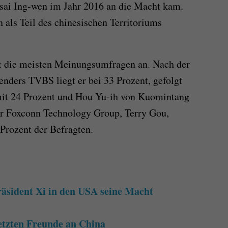
Tsai Ing-wen im Jahr 2016 an die Macht kam.
 als Teil des chinesischen Territoriums
zt die meisten Meinungsumfragen an. Nach der
nders TVBS liegt er bei 33 Prozent, gefolgt
t 24 Prozent und Hou Yu-ih von Kuomintang
er Foxconn Technology Group, Terry Gou,
 Prozent der Befragten.
äsident Xi in den USA seine Macht
letzten Freunde an China