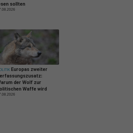
esen sollten
7.08.2026
Europas zweiter
OLITIK
erfassungszusatz:
arum der Wolf zur
olitischen Waffe wird
7.08.2026