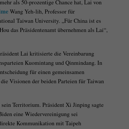
mehr als 50-prozentige Chance hat, Lai von
ime
Wang Yeh-lih, Professor für
tional Taiwan University. „Für China ist es
 Hou das Präsidentenamt übernehmen als Lai“,
sident Lai kritisierte die Vereinbarung
onsparteien Kuomintang und Qinmindang. In
 Entscheidung für einen gemeinsamen
die Visionen der beiden Parteien für Taiwan
 sein Territorium. Präsident Xi Jinping sagte
iden eine Wiedervereinigung sei
 direkte Kommunikation mit Taipeh