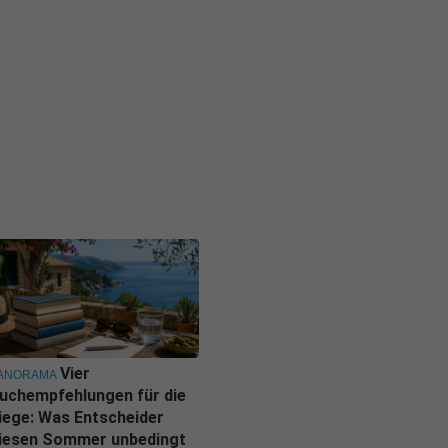
Vier
ANORAMA
uchempfehlungen für die
iege: Was Entscheider
iesen Sommer unbedingt