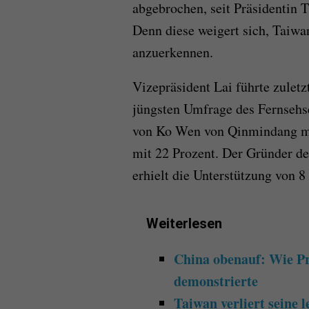
abgebrochen, seit Präsidentin 
Denn diese weigert sich, Taiwan
anzuerkennen.
Vizepräsident Lai führte zulet
jüngsten Umfrage des Fernsehse
von Ko Wen von Qinmindang mi
mit 22 Prozent. Der Gründer d
erhielt die Unterstützung von 8
Weiterlesen
China obenauf: Wie Pr
demonstrierte
Taiwan verliert seine 