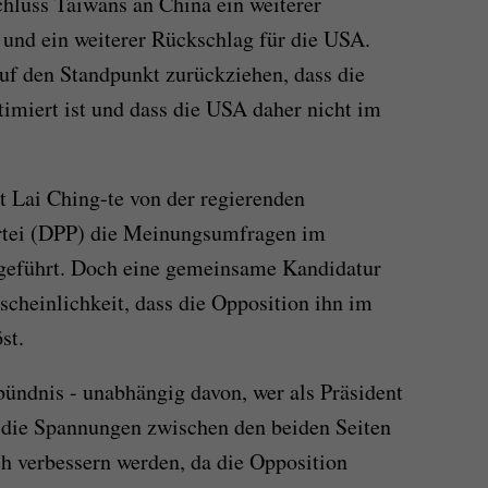
hluss Taiwans an China ein weiterer
a und ein weiterer Rückschlag für die USA.
uf den Standpunkt zurückziehen, dass die
imiert ist und dass die USA daher nicht im
 Lai Ching-te von der regierenden
rtei (DPP) die Meinungsumfragen im
ngeführt. Doch eine gemeinsame Kandidatur
scheinlichkeit, dass die Opposition ihn im
st.
bündnis - unabhängig davon, wer als Präsident
ch die Spannungen zwischen den beiden Seiten
h verbessern werden, da die Opposition