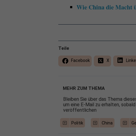
Wie China die Macht ü
Teile
Facebook
X
Linke
MEHR ZUM THEMA
Bleiben Sie über das Thema dieses
um eine E-Mail zu erhalten, sobald
veröffentlichen
Politik
China
Ge