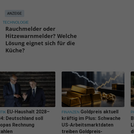
ANZEIGE
TECHNOLOGIE
Rauchmelder oder
Hitzewarnmelder? Welche
Lösung eignet sich für die
Küche?
EU-Haushalt 2028–
Goldpreis aktuell
ITIK
FINANZEN
P
4: Deutschland soll
kräftig im Plus: Schwache
B
ropas Rechnung
US-Arbeitsmarktdaten
L
zahlen
treiben Goldpreis-
d