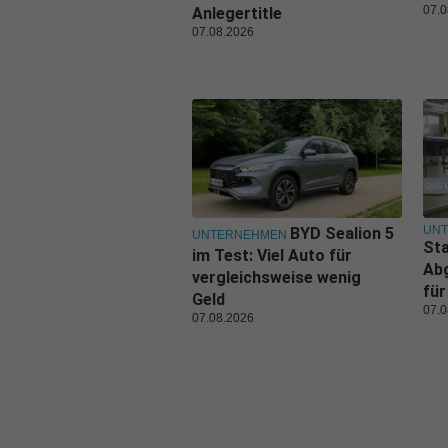
07.0
Anlegertitle
07.08.2026
UN
BYD Sealion 5
UNTERNEHMEN
Sta
im Test: Viel Auto für
Ab
vergleichsweise wenig
für
Geld
07.0
07.08.2026