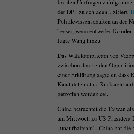
lokalen Umfragen zufolge eine 
T
der DPP zu schlagen“, zitiert
Politikwissenschaften an der Na
besser, wenn entweder Ko oder
fügte Wang hinzu.
Das Wahlkampfteam von Vizeprä
zwischen den beiden Oppositi
einer Erklärung sagte er, dass
Kandidaten ohne Rücksicht auf 
getroffen worden sei.
China betrachtet die Taiwan als
am Mittwoch zu US-Präsident B
„unaufhaltsam“. China hat die