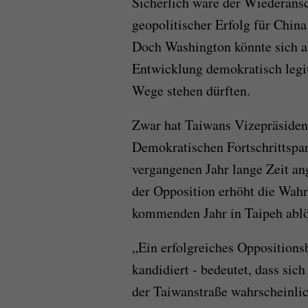
Sicherlich wäre der Wiederansc
geopolitischer Erfolg für Chin
Doch Washington könnte sich a
Entwicklung demokratisch legit
Wege stehen dürften.
Zwar hat Taiwans Vizepräsident
Demokratischen Fortschrittspa
vergangenen Jahr lange Zeit a
der Opposition erhöht die Wahr
kommenden Jahr in Taipeh ablö
„Ein erfolgreiches Oppositions
kandidiert - bedeutet, dass si
der Taiwanstraße wahrscheinlic