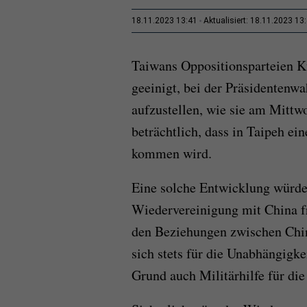
18.11.2023 13:41
Aktualisiert: 18.11.2023 13
Taiwans Oppositionsparteien 
geeinigt, bei der Präsidenten
aufzustellen, wie sie am Mittw
beträchtlich, dass in Taipeh e
kommen wird.
Eine solche Entwicklung würden
Wiedervereinigung mit China f
den Beziehungen zwischen Chi
sich stets für die Unabhängigk
Grund auch Militärhilfe für die 