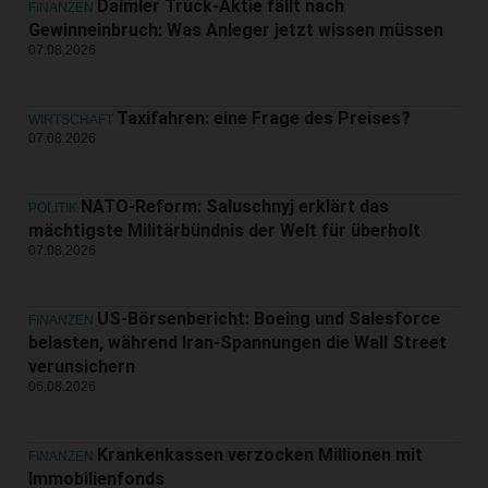
Daimler Truck-Aktie fällt nach
FINANZEN
Gewinneinbruch: Was Anleger jetzt wissen müssen
07.08.2026
Taxifahren: eine Frage des Preises?
WIRTSCHAFT
07.08.2026
NATO-Reform: Saluschnyj erklärt das
POLITIK
mächtigste Militärbündnis der Welt für überholt
07.08.2026
US-Börsenbericht: Boeing und Salesforce
FINANZEN
belasten, während Iran-Spannungen die Wall Street
verunsichern
06.08.2026
Krankenkassen verzocken Millionen mit
FINANZEN
Immobilienfonds