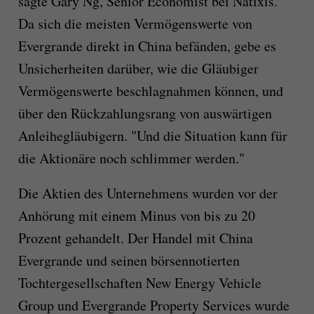
sagte Gary Ng, Senior Economist bei Natixis.
Da sich die meisten Vermögenswerte von
Evergrande direkt in China befänden, gebe es
Unsicherheiten darüber, wie die Gläubiger
Vermögenswerte beschlagnahmen können, und
über den Rückzahlungsrang von auswärtigen
Anleihegläubigern. "Und die Situation kann für
die Aktionäre noch schlimmer werden."
Die Aktien des Unternehmens wurden vor der
Anhörung mit einem Minus von bis zu 20
Prozent gehandelt. Der Handel mit China
Evergrande und seinen börsennotierten
Tochtergesellschaften New Energy Vehicle
Group und Evergrande Property Services wurde