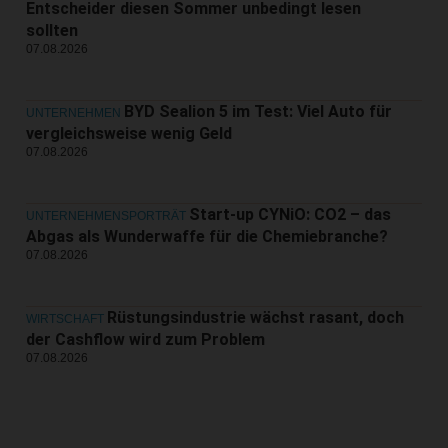
Entscheider diesen Sommer unbedingt lesen
sollten
07.08.2026
BYD Sealion 5 im Test: Viel Auto für
UNTERNEHMEN
vergleichsweise wenig Geld
07.08.2026
Start-up CYNiO: CO2 – das
UNTERNEHMENSPORTRÄT
Abgas als Wunderwaffe für die Chemiebranche?
07.08.2026
Rüstungsindustrie wächst rasant, doch
WIRTSCHAFT
der Cashflow wird zum Problem
07.08.2026