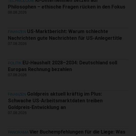
KI-Unternehmen setzen auf
TECHNOLOGIE
Philosophen – ethische Fragen rücken in den Fokus
08.08.2026
US-Marktbericht: Warum schlechte
FINANZEN
Nachrichten gute Nachrichten für US-Anlegertitle
07.08.2026
EU-Haushalt 2028–2034: Deutschland soll
POLITIK
Europas Rechnung bezahlen
07.08.2026
Goldpreis aktuell kräftig im Plus:
FINANZEN
Schwache US-Arbeitsmarktdaten treiben
Goldpreis-Entwicklung an
07.08.2026
Vier Buchempfehlungen für die Liege: Was
PANORAMA