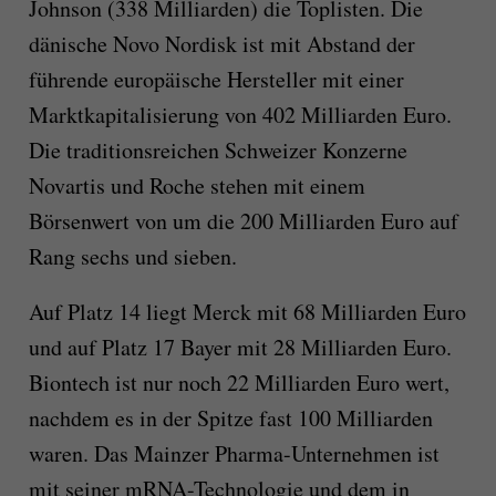
Johnson (3
38
Milliarden) die Toplisten.
Die
dänische Novo Nordisk ist mit Abstand der
führende europäische Hersteller mit einer
Marktkapitalisierung von 402 Milliarden Euro.
Die
traditionsreichen
Schweizer Konzerne
Novartis und Roche
stehen mit einem
Börsenwert
von um die 200 Milliarden Euro
auf
Rang sechs und sieben.
Auf Platz 14 liegt
Merck mit 68 Milliarden Euro
und auf Platz 17 Bayer mit 28 Milliarden Euro.
Biontech ist nur noch 22 Milliarden Euro wert,
nachdem es in der Spitze fast 100 Milliarden
waren.
Das Main
z
er Pharma-Unternehmen ist
mit seiner mRNA-Technologie und dem in