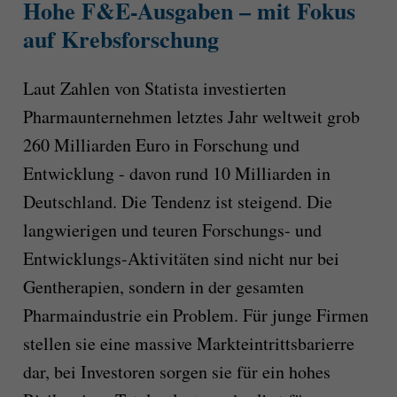
Hohe
F
&E-Ausgaben –
mit Fokus
auf
Krebsforschung
Laut Zahlen von Statista investierten
Pharmaunternehmen
letztes Jahr
weltweit
grob
260 Milliarden Euro in Forschung und
Entwicklung -
davon
rund
10 Milliarden in
Deutschland. Die Tendenz ist steigend.
Die
langwierigen und teuren
Forschungs- und
Entwicklung
s-Aktivitäten
sind nicht nur bei
Gentherapien, sondern in der gesamten
Pharmaindustrie ein Problem. Für junge Firmen
stellen sie eine
massive
Markteintrittsbarierre
dar,
bei
Investoren sorgen sie für ein hohes