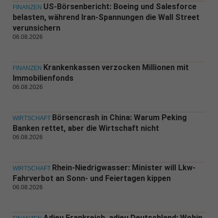
US-Börsenbericht: Boeing und Salesforce
FINANZEN
belasten, während Iran-Spannungen die Wall Street
verunsichern
06.08.2026
Krankenkassen verzocken Millionen mit
FINANZEN
Immobilienfonds
06.08.2026
Börsencrash in China: Warum Peking
WIRTSCHAFT
Banken rettet, aber die Wirtschaft nicht
06.08.2026
Rhein-Niedrigwasser: Minister will Lkw-
WIRTSCHAFT
Fahrverbot an Sonn- und Feiertagen kippen
06.08.2026
Adieu Frankreich, adieu Deutschland: Wohin