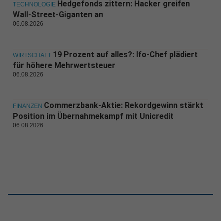
Hedgefonds zittern: Hacker greifen
TECHNOLOGIE
Wall-Street-Giganten an
06.08.2026
19 Prozent auf alles?: Ifo-Chef plädiert
WIRTSCHAFT
für höhere Mehrwertsteuer
06.08.2026
Commerzbank-Aktie: Rekordgewinn stärkt
FINANZEN
Position im Übernahmekampf mit Unicredit
06.08.2026