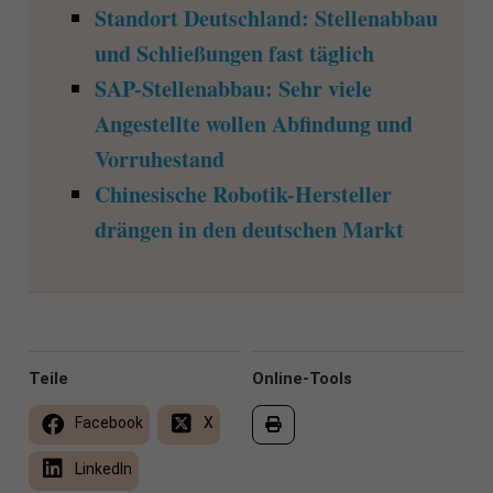
Standort Deutschland: Stellenabbau
und Schließungen fast täglich
SAP-Stellenabbau: Sehr viele
Angestellte wollen Abfindung und
Vorruhestand
Chinesische Robotik-Hersteller
drängen in den deutschen Markt
Teile
Online-Tools
Facebook
X
LinkedIn