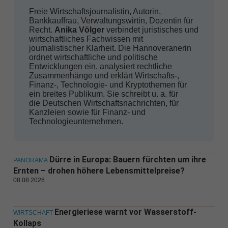
Freie Wirtschaftsjournalistin, Autorin,
Bankkauffrau, Verwaltungswirtin, Dozentin für
Recht.
Anika Völger
verbindet juristisches und
wirtschaftliches Fachwissen mit
journalistischer Klarheit. Die Hannoveranerin
ordnet wirtschaftliche und politische
Entwicklungen ein, analysiert rechtliche
Zusammenhänge und erklärt Wirtschafts-,
Finanz-, Technologie- und Kryptothemen für
ein breites Publikum. Sie schreibt u. a. für
die Deutschen Wirtschaftsnachrichten, für
Kanzleien sowie für Finanz- und
Technologieunternehmen.
Dürre in Europa: Bauern fürchten um ihre
PANORAMA
Ernten – drohen höhere Lebensmittelpreise?
08.08.2026
Energieriese warnt vor Wasserstoff-
WIRTSCHAFT
Kollaps