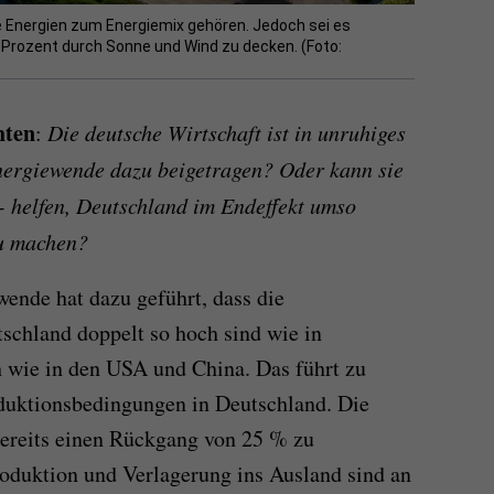
re Energien zum Energiemix gehören. Jedoch sei es
0 Prozent durch Sonne und Wind zu decken. (Foto:
hten
:
Die deutsche Wirtschaft ist in unruhiges
nergiewende dazu beigetragen? Oder kann sie
 - helfen, Deutschland im Endeffekt umso
zu machen?
wende hat dazu geführt, dass die
schland doppelt so hoch sind wie in
 wie in den USA und China. Das führt zu
oduktionsbedingungen in Deutschland. Die
 bereits einen Rückgang von 25 % zu
oduktion und Verlagerung ins Ausland sind an