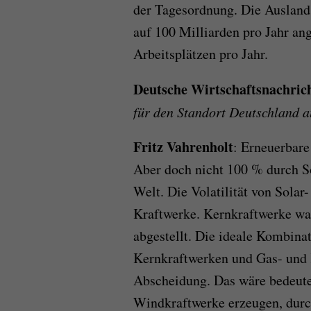
der Tagesordnung. Die Auslandsi
auf 100 Milliarden pro Jahr ang
Arbeitsplätzen pro Jahr.
Deutsche Wirtschaftsnachric
für den Standort Deutschland 
Fritz Vahrenholt
: Erneuerbare
Aber doch nicht 100 % durch S
Welt. Die Volatilität von Solar
Kraftwerke. Kernkraftwerke war
abgestellt. Die ideale Kombina
Kernkraftwerken und Gas- und 
Abscheidung. Das wäre bedeuten
Windkraftwerke erzeugen, durch