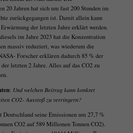
en 20 Jahren hat sich um fast 200 Stunden im
chte zurückgegangen ist. Damit allein kann
r Erwärmung der letzten Jahre erklärt werden.
diesels im Jahre 2023 hat die Konzentration
hen massiv reduziert, was wiederum die
 NASA- Forscher erklären dadurch 85 % der
er letzten 2 Jahre. Alles auf das CO2 zu
hen.
hten
:
Und welchen Beitrag kann konkret
eiten CO2- Ausstoß zu verringern?
at Deutschland seine Emissionen um 27,7 %
Tonnen CO2 auf 589 Millionen Tonnen CO2).