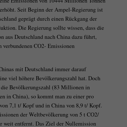
 seine Emissionen von 10444 Millionen Tonnen
erhöht. Seit Beginn der Ampel-Regierung ist
chland geprägt durch einen Rückgang der
uktion. Die Regierung sollte wissen, dass die
n aus Deutschland nach China dazu führt,
ion verbundenen CO2- Emissionen
Chinas mit Deutschland immer darauf
ine viel höhere Bevölkerungszahl hat. Doch
 die Bevölkerungszahl (83 Millionen in
en in China), so kommt man zu einer pro
on 7,1 t/ Kopf und in China von 8,9 t/ Kopf.
issionen der Weltbevölkerung von 5 t CO2/
r weit entfernt. Das Ziel der Nullemission