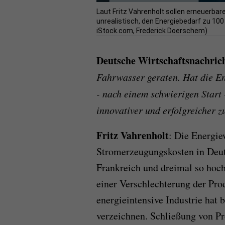
Laut Fritz Vahrenholt sollen erneuerba
unrealistisch, den Energiebedarf zu 10
iStock.com, Frederick Doerschem)
Deutsche Wirtschaftsnachric
Fahrwasser geraten. Hat die E
- nach einem schwierigen Start
innovativer und erfolgreicher 
Fritz Vahrenholt
: Die Energie
Stromerzeugungskosten in Deut
Frankreich und dreimal so hoch
einer Verschlechterung der Pr
energieintensive Industrie hat
verzeichnen. Schließung von Pr