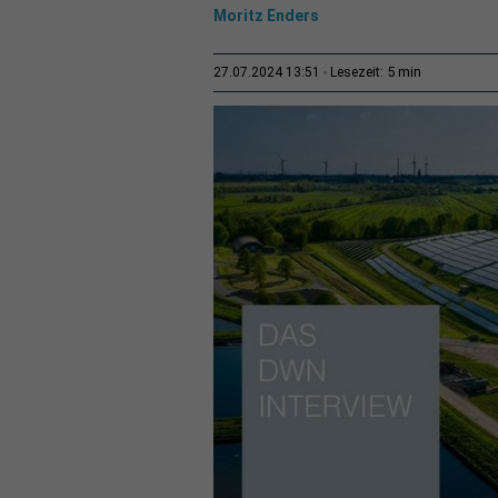
Moritz Enders
5 min
27.07.2024 13:51
Lesezeit: