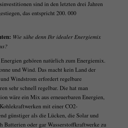
nvestitionen sind in den letzten drei Jahren
estiegen, das entspricht 200. 000
hten:
Wie sähe denn Ihr idealer Energiemix
aus?
 Energien gehören natürlich zum Energiemix.
onne und Wind. Das macht kein Land der
- und Windstrom erfordert regelbare
en sehr schnell regelbar. Die hat man
tion wäre ein Mix aus erneuerbaren Energien,
Kohlekraftwerken mit einer CO2-
d günstiger als die Lücken, die Solar und
 Batterien oder gar Wasserstoffkraftwerke zu