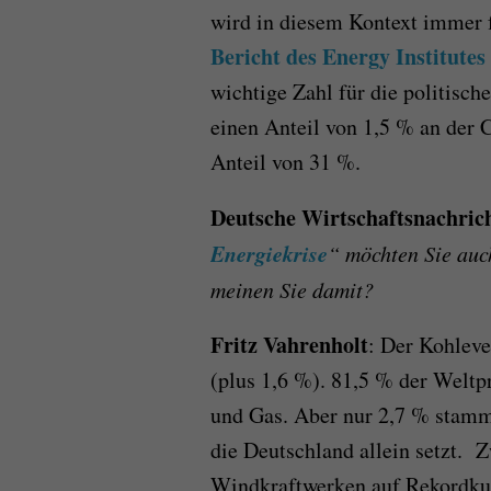
wird in diesem Kontext immer 
Bericht des Energy Institutes 
wichtige Zahl für die politisc
einen Anteil von 1,5 % an der 
Anteil von 31 %.
Deutsche Wirtschaftsnachric
Energiekrise
“ möchten Sie auc
meinen Sie damit?
Fritz Vahrenholt
: Der Kohleve
(plus 1,6 %). 81,5 % der Welt
und Gas. Aber nur 2,7 % stamm
die Deutschland allein setzt. 
Windkraftwerken auf Rekordkur