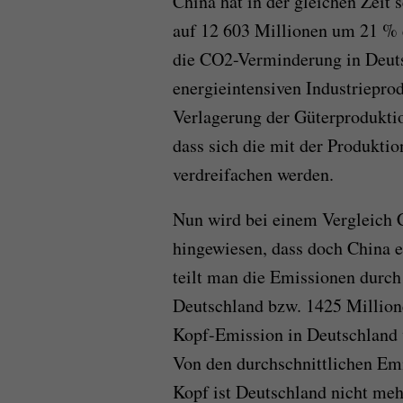
China hat in der gleichen Zeit
auf 12 603 Millionen um 21 % 
die CO2-Verminderung in Deuts
energieintensiven Industrieprod
Verlagerung der Güterproduktio
dass sich die mit der Produkt
verdreifachen werden.
Nun wird bei einem Vergleich 
hingewiesen, dass doch China e
teilt man die Emissionen durch
Deutschland bzw. 1425 Million
Kopf-Emission in Deutschland v
Von den durchschnittlichen Em
Kopf ist Deutschland nicht meh