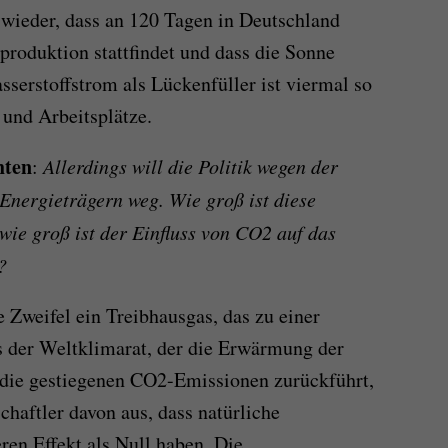
wieder, dass an 120 Tagen in Deutschland
roduktion stattfindet und dass die Sonne
sserstoffstrom als Lückenfüller ist viermal so
 und Arbeitsplätze.
hten
:
Allerdings will die Politik wegen der
Energieträgern weg. Wie groß ist diese
wie groß ist der Einfluss von CO2 auf das
?
e Zweifel ein Treibhausgas, das zu einer
s der Weltklimarat, der die Erwärmung der
 die gestiegenen CO2-Emissionen zurückführt,
haftler davon aus, dass natürliche
en Effekt als Null haben. Die