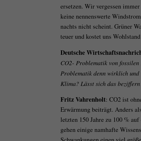
ersetzen. Wir vergessen immer 
keine nennenswerte Windstromp
nachts nicht scheint. Grüner Wa
teuer und kostet uns Wohlstand
Deutsche Wirtschaftsnachric
CO2- Problematik von fossilen 
Problematik denn wirklich und 
Klima? Lässt sich das beziffern
Fritz Vahrenholt
: CO2 ist ohn
Erwärmung beiträgt. Anders al
letzten 150 Jahre zu 100 % auf
gehen einige namhafte Wissensc
Schwankungen einen viel größer