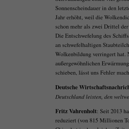
Sonnenscheindauer in den letzt
Jahr erhöht, weil die Wolkendi
schon mehr als zwei Drittel de
Die Entschwefelung des Schiffs
an schwefelhaltigen Staubteilc
Wolkenbildung verringert hat.
außergewöhnlichen Erwärmung d
schieben, lässt uns Fehler mac
Deutsche Wirtschaftsnachric
Deutschland leisten, den weltw
Fritz Vahrenholt
: Seit 2013 h
reduziert (von 815 Millionen 