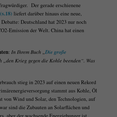
fragwürdiger. Der gerade erschienene
(s.18)
liefert darüber hinaus eine neue,
he Debatte: Deutschland hat 2023 nur noch
CO2-Emission der Welt. China hat einen
hten
Die große
:
In Ihrem Buch „
h „den Krieg gegen die Kohle beenden“. Was
rbrauch stieg in 2023 auf einen neuen Rekord
primärenergieversorgung stammt aus Kohle, Öl
t von Wind und Solar, den Technologien, auf
Zwar sind die Zubauten an Solarflächen und
s, aber der wachsende Energiehunger ist