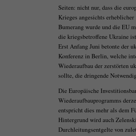
Seiten: nicht nur, dass die eur
Krieges angesichts erheblicher
Bumerang wurde und die EU meh
die kriegsbetroffene Ukraine i
Erst Anfang Juni betonte der uk
Konferenz in Berlin, welche int
Wiederaufbau der zerstörten uk
sollte, die dringende Notwendigk
Die Europäische Investitionsba
Wiederaufbauprogramms derzeit 
entspricht dies mehr als dem 
Hintergrund wird auch Zelenski
Durchleitungsentgelte von zulet