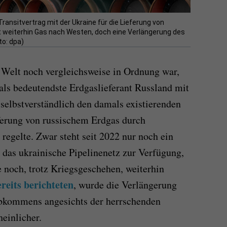
ansitvertrag mit der Ukraine für die Lieferung von
eßt weiterhin Gas nach Westen, doch eine Verlängerung des
o: dpa)
e Welt noch vergleichsweise in Ordnung war,
als bedeutendste Erdgaslieferant Russland mit
selbstverständlich den damals existierenden
eferung von russischem Erdgas durch
 regelte. Zwar steht seit 2022 nur noch ein
 das ukrainische Pipelinenetz zur Verfügung,
e noch, trotz Kriegsgeschehen, weiterhin
reits berichteten
, wurde die Verlängerung
 Abkommens angesichts der herrschenden
einlicher.