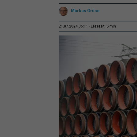
Markus Grüne
5 min
21.07.2024 06:11
Lesezeit: