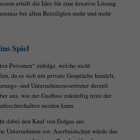
essen erhält die Idee für eine kreative Lösung
lemmas bei allen Beteiligten mehr und mehr
ns Spiel
ten Personen“ zufolge, welche nicht
en, da es sich um private Gespräche handelt,
erungs- und Unternehmensvertreter derzeit
ber aus, wie der Gasfluss zukünftig trotz der
aufrechterhalten werden kann.
ieht dabei den Kauf von Erdgas aus
he Unternehmen vor. Aserbaidschan würde das