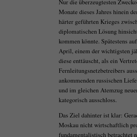
Nur die überzeugtesten Zweckopt
Monate dieses Jahres hinein de
härter geführten Krieges zwisc
diplomatischen Lösung hinsicht
kommen könnte. Spätestens au
April, einem der wichtigsten j
diese enttäuscht, als ein Vertre
Fernleitungsnetzbetreibers auss
ankommenden russischen Liefe
und im gleichen Atemzug neuer
kategorisch ausschloss.
Das Ziel dahinter ist klar: Ger
Moskau nicht wirtschaftlich pro
fundamentalistisch betrachtet 