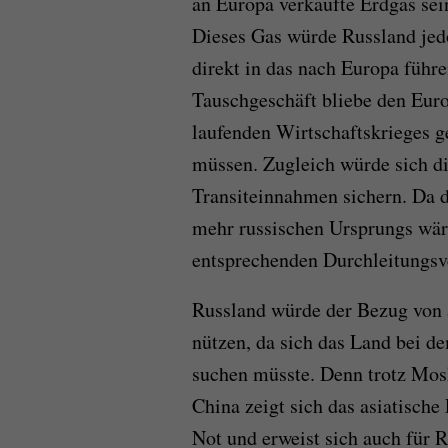
an Europa verkaufte Erdgas sein
Dieses Gas würde Russland jedo
direkt in das nach Europa führ
Tauschgeschäft bliebe den Euro
laufenden Wirtschaftskrieges g
müssen. Zugleich würde sich di
Transiteinnahmen sichern. Da da
mehr russischen Ursprungs wäre
entsprechenden Durchleitungsv
Russland würde der Bezug von
nützen, da sich das Land bei 
suchen müsste. Denn trotz Mos
China zeigt sich das asiatische
Not und erweist sich auch für R