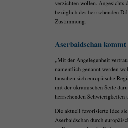
verzichten wollen. Angesichts d
bezüglich des herrschenden Di
Zustimmung.
Aserbaidschan kommt i
„Mit der Angelegenheit vertrau
namentlich genannt werden woll
tauschen sich europäische Regi
mit der ukrainischen Seite darü
herrschenden Schwierigkeiten 
Die aktuell favorisierte Idee s
Aserbaidschan durch europäisc