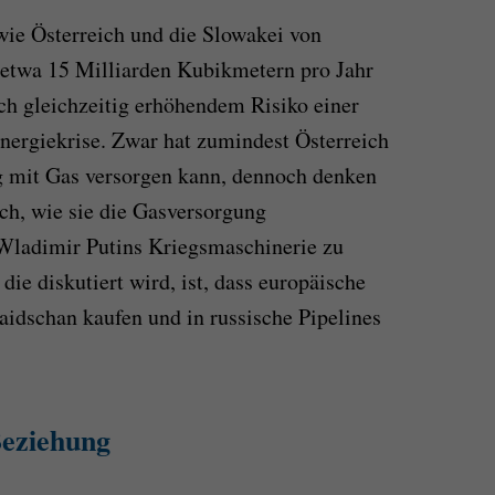
wie Österreich und die Slowakei von
 etwa 15 Milliarden Kubikmetern pro Jahr
ich gleichzeitig erhöhendem Risiko einer
nergiekrise. Zwar hat zumindest Österreich
tig mit Gas versorgen kann, dennoch denken
ch, wie sie die Gasversorgung
 Wladimir Putins Kriegsmaschinerie zu
die diskutiert wird, ist, dass europäische
idschan kaufen und in russische Pipelines
 Beziehung