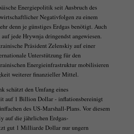
opäische Energiepolitik seit Ausbruch des
 wirtschaftlicher Negativfolgen zu einem
r denn je günstiges Erdgas benötigt. Auch
st auf jede Hrywnja dringendst angewiesen.
rainische Präsident Zelenskiy auf einer
ernationale Unterstützung für den
rainischen Energieinfrastruktur mobilisieren
eit weiterer finanzieller Mittel.
nk schätzt den Umfang eines
auf 1 Billion Dollar - inflationsbereinigt
Fünffachen des US-Marshall-Plans. Vor diesem
y auf die jährlichen Erdgas-
zt gut 1 Milliarde Dollar nur ungern