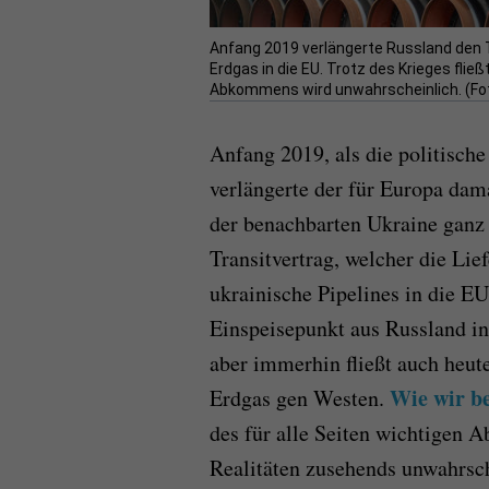
Anfang 2019 verlängerte Russland den Tr
Erdgas in die EU. Trotz des Krieges fli
Abkommens wird unwahrscheinlich. (Fot
Anfang 2019, als die politisch
verlängerte der für Europa dam
der benachbarten Ukraine ganz 
Transitvertrag, welcher die Li
ukrainische Pipelines in die EU
Einspeisepunkt aus Russland in
aber immerhin fließt auch heut
Wie wir be
Erdgas gen Westen.
des für alle Seiten wichtigen
Realitäten zusehends unwahrsch