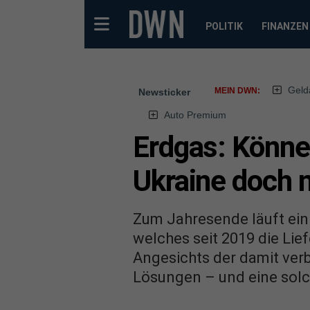
POLITIK
FINANZEN
Geld
MEIN DWN:
Newsticker
Auto Premium
Erdgas: Könne
Ukraine doch 
Zum Jahresende läuft ei
welches seit 2019 die Lie
Angesichts der damit verb
Lösungen – und eine solc