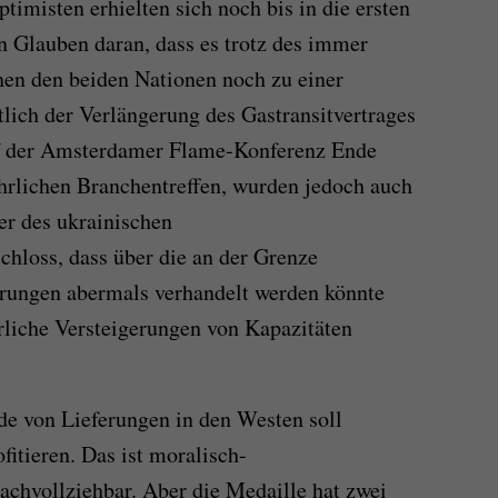
imisten erhielten sich noch bis in die ersten
n Glauben daran, dass es trotz des immer
hen den beiden Nationen noch zu einer
lich der Verlängerung des Gastransitvertrages
f der Amsterdamer Flame-Konferenz Ende
ährlichen Branchentreffen, wurden jedoch auch
ter des ukrainischen
chloss, dass über die an der Grenze
rungen abermals verhandelt werden könnte
liche Versteigerungen von Kapazitäten
ade von Lieferungen in den Westen soll
fitieren. Das ist moralisch-
nachvollziehbar. Aber die Medaille hat zwei