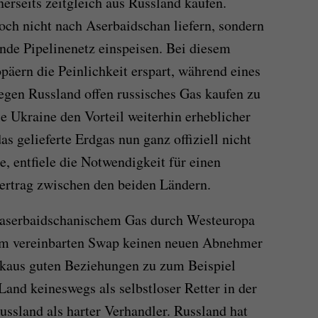
erseits zeitgleich aus Russland kaufen.
ch nicht nach Aserbaidschan liefern, sondern
ende Pipelinenetz einspeisen. Bei diesem
päern die Peinlichkeit erspart, während eines
egen Russland offen russisches Gas kaufen zu
e Ukraine den Vorteil weiterhin erheblicher
s gelieferte Erdgas nun ganz offiziell nicht
, entfiele die Notwendigkeit für einen
ertrag zwischen den beiden Ländern.
 aserbaidschanischem Gas durch Westeuropa
dem vereinbarten Swap keinen neuen Abnehmer
kaus guten Beziehungen zu zum Beispiel
 Land keineswegs als selbstloser Retter in der
ussland als harter Verhandler. Russland hat