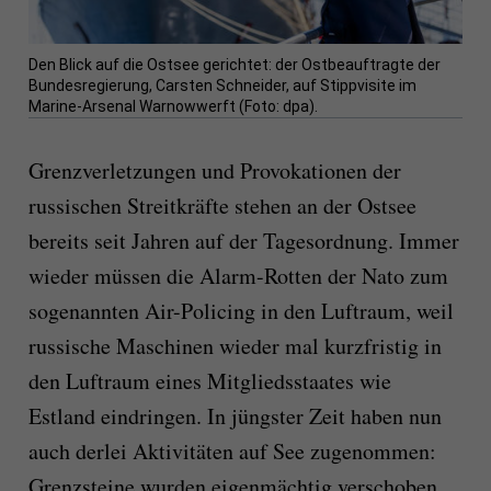
Den Blick auf die Ostsee gerichtet: der Ostbeauftragte der
Bundesregierung, Carsten Schneider, auf Stippvisite im
Marine-Arsenal Warnowwerft (Foto: dpa).
Grenzverletzungen und Provokationen der
russischen Streitkräfte stehen an der Ostsee
bereits seit Jahren auf der Tagesordnung. Immer
wieder müssen die Alarm-Rotten der Nato zum
sogenannten Air-Policing in den Luftraum, weil
russische Maschinen wieder mal kurzfristig in
den Luftraum eines Mitgliedsstaates wie
Estland eindringen. In jüngster Zeit haben nun
auch derlei Aktivitäten auf See zugenommen:
Grenzsteine wurden eigenmächtig verschoben,