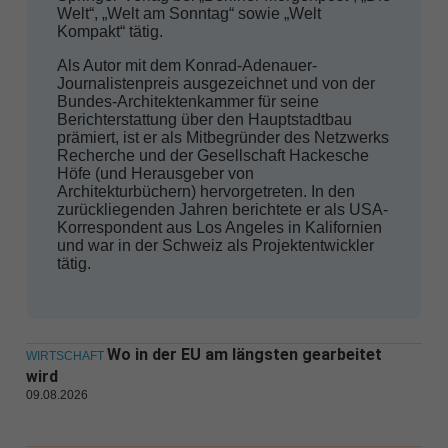
Welt“, „Welt am Sonntag“ sowie „Welt
Kompakt“ tätig.
Als Autor mit dem Konrad-Adenauer-
Journalistenpreis ausgezeichnet und von der
Bundes-Architektenkammer für seine
Berichterstattung über den Hauptstadtbau
prämiert, ist er als Mitbegründer des Netzwerks
Recherche und der Gesellschaft Hackesche
Höfe (und Herausgeber von
Architekturbüchern) hervorgetreten. In den
zurückliegenden Jahren berichtete er als USA-
Korrespondent aus Los Angeles in Kalifornien
und war in der Schweiz als Projektentwickler
tätig.
Wo in der EU am längsten gearbeitet
WIRTSCHAFT
wird
09.08.2026