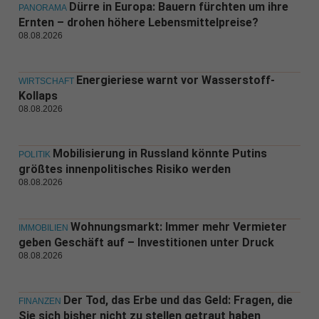
Dürre in Europa: Bauern fürchten um ihre
PANORAMA
Ernten – drohen höhere Lebensmittelpreise?
08.08.2026
Energieriese warnt vor Wasserstoff-
WIRTSCHAFT
Kollaps
08.08.2026
Mobilisierung in Russland könnte Putins
POLITIK
größtes innenpolitisches Risiko werden
08.08.2026
Wohnungsmarkt: Immer mehr Vermieter
IMMOBILIEN
geben Geschäft auf – Investitionen unter Druck
08.08.2026
Der Tod, das Erbe und das Geld: Fragen, die
FINANZEN
Sie sich bisher nicht zu stellen getraut haben