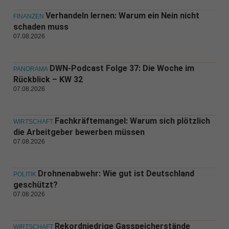
Verhandeln lernen: Warum ein Nein nicht
FINANZEN
schaden muss
07.08.2026
DWN-Podcast Folge 37: Die Woche im
PANORAMA
Rückblick – KW 32
07.08.2026
Fachkräftemangel: Warum sich plötzlich
WIRTSCHAFT
die Arbeitgeber bewerben müssen
07.08.2026
Drohnenabwehr: Wie gut ist Deutschland
POLITIK
geschützt?
07.08.2026
Rekordniedrige Gasspeicherstände
WIRTSCHAFT