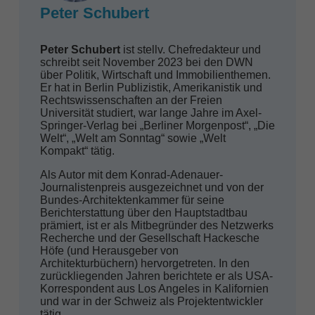
Peter Schubert
Peter Schubert
ist stellv. Chefredakteur und
schreibt seit November 2023 bei den DWN
über Politik, Wirtschaft und Immobilienthemen.
Er hat in Berlin Publizistik, Amerikanistik und
Rechtswissenschaften an der Freien
Universität studiert, war lange Jahre im Axel-
Springer-Verlag bei „Berliner Morgenpost“, „Die
Welt“, „Welt am Sonntag“ sowie „Welt
Kompakt“ tätig.
Als Autor mit dem Konrad-Adenauer-
Journalistenpreis ausgezeichnet und von der
Bundes-Architektenkammer für seine
Berichterstattung über den Hauptstadtbau
prämiert, ist er als Mitbegründer des Netzwerks
Recherche und der Gesellschaft Hackesche
Höfe (und Herausgeber von
Architekturbüchern) hervorgetreten. In den
zurückliegenden Jahren berichtete er als USA-
Korrespondent aus Los Angeles in Kalifornien
und war in der Schweiz als Projektentwickler
tätig.