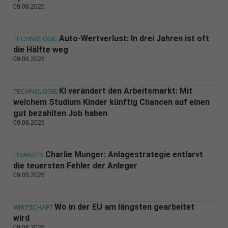
09.08.2026
Auto-Wertverlust: In drei Jahren ist oft
TECHNOLOGIE
die Hälfte weg
09.08.2026
KI verändert den Arbeitsmarkt: Mit
TECHNOLOGIE
welchem Studium Kinder künftig Chancen auf einen
gut bezahlten Job haben
09.08.2026
Charlie Munger: Anlagestrategie entlarvt
FINANZEN
die teuersten Fehler der Anleger
09.08.2026
Wo in der EU am längsten gearbeitet
WIRTSCHAFT
wird
09.08.2026