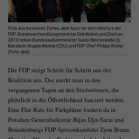
Foto aus besseren Zeiten, aber kurz vor dem Absturz der
FDP: Bundesentwicklungsminister Dirk Niebel und Ehefrau
2013 neben Bundesaußenminister Guido Westerwelle (l),
Kanzlerin Angela Merkel (CDU) und FDP-Chef Philipp Rösler
(Foto: dpa).
Die FDP steigt Schritt für Schritt aus der
Koalition aus. Das merkt man in den
vergangenen Tagen an den Stichwörtern, die
plötzlich in die Öffentlichkeit lanciert werden.
Eine Flat-Rate für Parkplätze fordern da in
Potsdam Generalsekretär Bijan Djir-Sarai und
Brandenburgs FDP-Spitzenkandidat Zyon Braun.