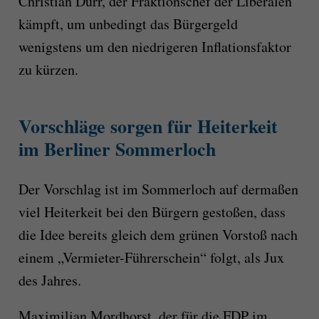
Christian Dürr, der Fraktionschef der Liberalen
kämpft, um unbedingt das Bürgergeld
wenigstens um den niedrigeren Inflationsfaktor
zu kürzen.
Vorschläge sorgen für Heiterkeit
im Berliner Sommerloch
Der Vorschlag ist im Sommerloch auf dermaßen
viel Heiterkeit bei den Bürgern gestoßen, dass
die Idee bereits gleich dem grünen Vorstoß nach
einem „Vermieter-Führerschein“ folgt, als Jux
des Jahres.
Maximilian Mordhorst, der für die FDP im