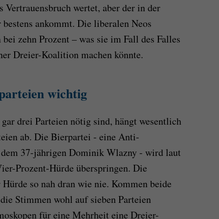
 Vertrauensbruch wertet, aber der in der
r bestens ankommt. Die liberalen Neos
bei zehn Prozent – was sie im Fall des Falles
iner Dreier-Koalition machen könnte.
parteien wichtig
gar drei Parteien nötig sind, hängt wesentlich
ien ab. Die Bierpartei - eine Anti-
dem 37-jährigen Dominik Wlazny - wird laut
Vier-Prozent-Hürde überspringen. Die
 Hürde so nah dran wie nie. Kommen beide
 die Stimmen wohl auf sieben Parteien
emoskopen für eine Mehrheit eine Dreier-