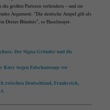
n die großen Parteien verhindern – und sie
endes Argument: "Die deutsche Ampel gilt als
ein Dreier-Bündnis", so Haselmayer.
chuss: Der Signa-Gründer und die
r Kurz wegen Falschaussage vor
ch zwischen Deutschland, Frankreich,
SA