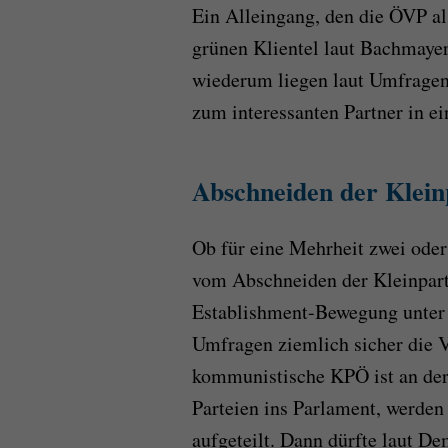
Ein Alleingang, den die ÖVP als
grünen Klientel laut Bachmaye
wiederum liegen laut Umfragen 
zum interessanten Partner in e
Abschneiden der Klein
Ob für eine Mehrheit zwei oder 
vom Abschneiden der Kleinparte
Establishment-Bewegung unter 
Umfragen ziemlich sicher die 
kommunistische KPÖ ist an der
Parteien ins Parlament, werden
aufgeteilt. Dann dürfte laut D