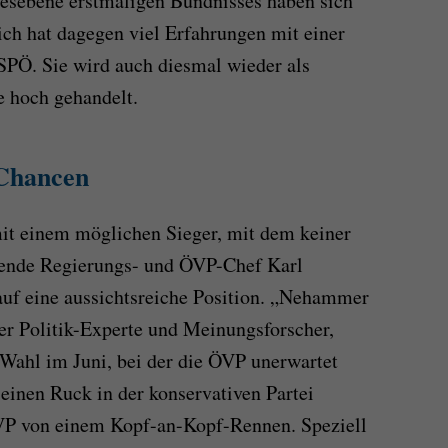
desebene erstmaligen Bündnisses haben sich
ich hat dagegen viel Erfahrungen mit einer
SPÖ. Sie wird auch diesmal wieder als
 hoch gehandelt.
Chancen
it einem möglichen Sieger, mit dem keiner
erende Regierungs- und ÖVP-Chef Karl
auf eine aussichtsreiche Position. „Nehammer
der Politik-Experte und Meinungsforscher,
Wahl im Juni, bei der die ÖVP unerwartet
 einen Ruck in der konservativen Partei
ÖVP von einem Kopf-an-Kopf-Rennen. Speziell