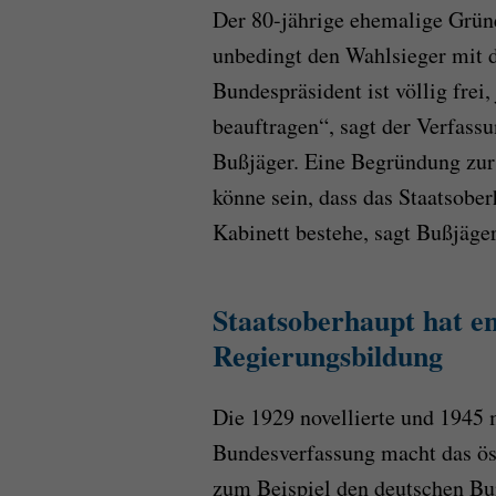
Der 80-jährige ehemalige Grüne
unbedingt den Wahlsieger mit 
Bundespräsident ist völlig fre
beauftragen“, sagt der Verfassu
Bußjäger. Eine Begründung zur
könne sein, dass das Staatsobe
Kabinett bestehe, sagt Bußjäge
Staatsoberhaupt hat en
Regierungsbildung
Die 1929 novellierte und 1945 
Bundesverfassung macht das öst
zum Beispiel den deutschen Bu