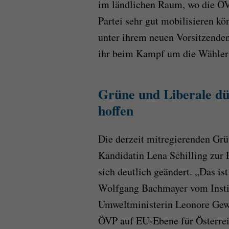
im ländlichen Raum, wo die ÖVP
Partei sehr gut mobilisieren k
unter ihrem neuen Vorsitzenden
ihr beim Kampf um die Wähler 
Grüne und Liberale dür
hoffen
Die derzeit mitregierenden Gr
Kandidatin Lena Schilling zur
sich deutlich geändert. „Das i
Wolfgang Bachmayer vom Insti
Umweltministerin Leonore Gewe
ÖVP auf EU-Ebene für Österrei