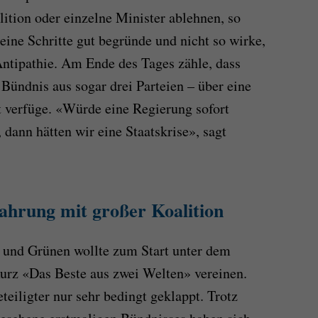
lition oder einzelne Minister ablehnen, so
seine Schritte gut begründe und nicht so wirke,
 Antipathie. Am Ende des Tages zähle, dass
 Bündnis aus sogar drei Parteien – über eine
t verfüge. «Würde eine Regierung sofort
dann hätten wir eine Staatskrise», sagt
fahrung mit großer Koalition
P und Grünen wollte zum Start unter dem
urz «Das Beste aus zwei Welten» vereinen.
eiligter nur sehr bedingt geklappt. Trotz