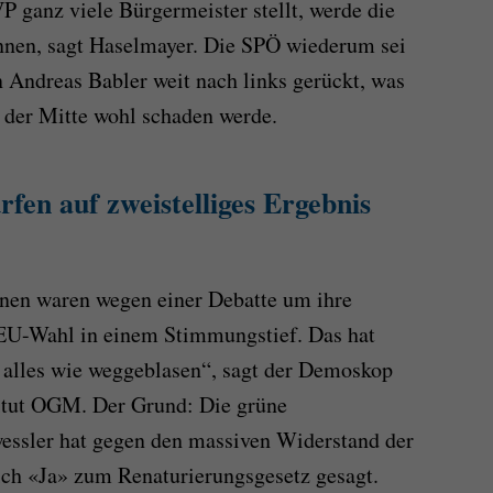
 ganz viele Bürgermeister stellt, werde die
önnen, sagt Haselmayer. Die SPÖ wiederum sei
 Andreas Babler weit nach links gerückt, was
der Mitte wohl schaden werde.
fen auf zweistelliges Ergebnis
ünen waren wegen einer Debatte um ihre
 EU-Wahl in einem Stimmungstief. Das hat
st alles wie weggeblasen“, sagt der Demoskop
tut OGM. Der Grund: Die grüne
ssler hat gegen den massiven Widerstand der
ch «Ja» zum Renaturierungsgesetz gesagt.