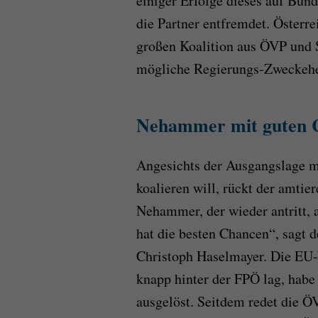
einiger Erfolge dieses auf Bun
die Partner entfremdet. Österre
großen Koalition aus ÖVP und 
mögliche Regierungs-Zweckehe
Nehammer mit guten 
Angesichts der Ausgangslage m
koalieren will, rückt der amti
Nehammer, der wieder antritt, 
hat die besten Chancen“, sagt 
Christoph Haselmayer. Die EU-
knapp hinter der FPÖ lag, habe
ausgelöst. Seitdem redet die 