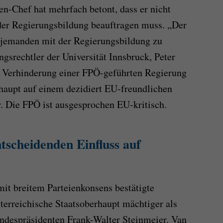
n-Chef hat mehrfach betont, dass er nicht
der Regierungsbildung beauftragen muss. „Der
i, jemanden mit der Regierungsbildung zu
ngsrechtler der Universität Innsbruck, Peter
 Verhinderung einer FPÖ-geführten Regierung
rhaupt auf einem dezidiert EU-freundlichen
r. Die FPÖ ist ausgesprochen EU-kritisch.
tscheidenden Einfluss auf
mit breitem Parteienkonsens bestätigte
erreichische Staatsoberhaupt mächtiger als
ndespräsidenten Frank-Walter Steinmeier. Van