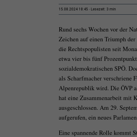
3 min
15.08.2024 18:45
Lesezeit:
Rund sechs Wochen vor der Nati
Zeichen auf einen Triumph der
die Rechtspopulisten seit Monat
etwa vier bis fünf Prozentpunk
sozialdemokratischen SPÖ. Doch
als Scharfmacher verschriene 
Alpenrepublik wird. Die ÖVP al
hat eine Zusammenarbeit mit Ki
ausgeschlossen. Am 29. Septem
aufgerufen, ein neues Parlamen
Eine spannende Rolle kommt St