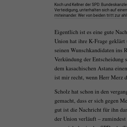
Koch und Kellner der SPD: Bundeskanzler
Verteidigung, unterhalten sich auf ein
miteinander. Wer von beiden tritt zur ahl
Eigentlich ist es eine gute Nac
Union hat ihre K-Frage geklär
seinen Wunschkandidaten ins 
Verkündung der Entscheidung s
dem kasachischen Astana einen
ist mir recht, wenn Herr Merz d
Scholz hat schon in den verga
gemacht, dass er sich gegen Me
gut ist die Nachricht für ihn d
der Union verläuft – zumindest b