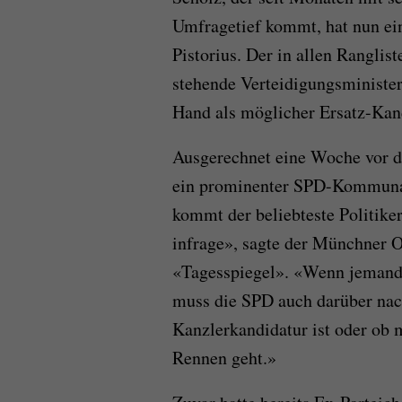
Umfragetief kommt, hat nun ei
Pistorius. Der in allen Ranglis
stehende Verteidigungsminister
Hand als möglicher Ersatz-Kand
Ausgerechnet eine Woche vor d
ein prominenter SPD-Kommunalp
kommt der beliebteste Politik
infrage», sagte der Münchner 
«Tagesspiegel». «Wenn jemand w
muss die SPD auch darüber nach
Kanzlerkandidatur ist oder ob
Rennen geht.»