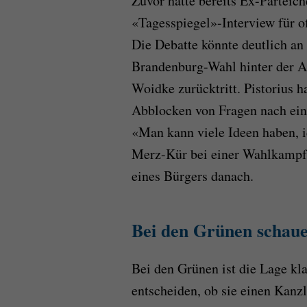
Zuvor hatte bereits Ex-Parteic
«Tagesspiegel»-Interview für of
Die Debatte könnte deutlich an
Brandenburg-Wahl hinter der A
Woidke zurücktritt. Pistorius 
Abblocken von Fragen nach ein
«Man kann viele Ideen haben, ic
Merz-Kür bei einer Wahlkampfv
eines Bürgers danach.
Bei den Grünen schaue
Bei den Grünen ist die Lage kla
entscheiden, ob sie einen Kanz