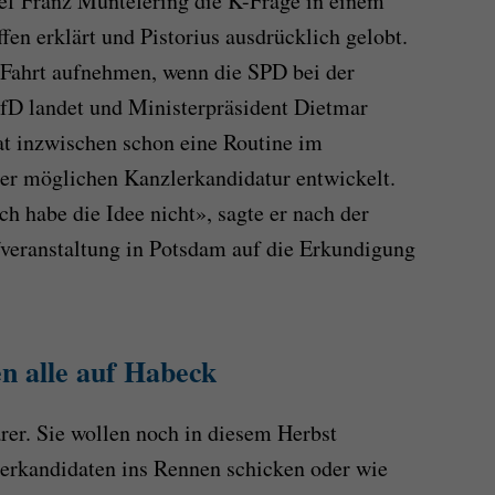
hef Franz Müntefering die K-Frage in einem
fen erklärt und Pistorius ausdrücklich gelobt.
 Fahrt aufnehmen, wenn die SPD bei der
fD landet und Ministerpräsident Dietmar
hat inzwischen schon eine Routine im
er möglichen Kanzlerkandidatur entwickelt.
h habe die Idee nicht», sagte er nach der
eranstaltung in Potsdam auf die Erkundigung
n alle auf Habeck
rer. Sie wollen noch in diesem Herbst
lerkandidaten ins Rennen schicken oder wie