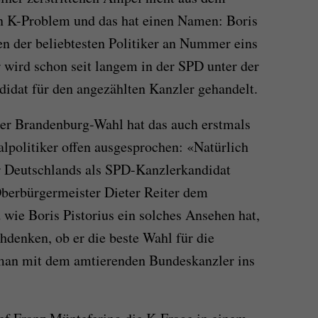
n K-Problem und das hat einen Namen: Boris
ten der beliebtesten Politiker an Nummer eins
 wird schon seit langem in der SPD unter der
idat für den angezählten Kanzler gehandelt.
er Brandenburg-Wahl hat das auch erstmals
olitiker offen ausgesprochen: «Natürlich
er Deutschlands als SPD-Kanzlerkandidat
Oberbürgermeister Dieter Reiter dem
ie Boris Pistorius ein solches Ansehen hat,
denken, ob er die beste Wahl für die
 man mit dem amtierenden Bundeskanzler ins