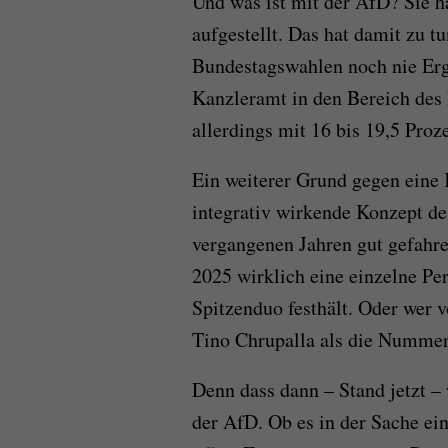
Und was ist mit der AfD? Sie h
aufgestellt. Das hat damit zu tu
Bundestagswahlen noch nie Erge
Kanzleramt in den Bereich des 
allerdings mit 16 bis 19,5 Pro
Ein weiterer Grund gegen eine K
integrativ wirkende Konzept de
vergangenen Jahren gut gefahren 
2025 wirklich eine einzelne Per
Spitzenduo festhält. Oder wer 
Tino Chrupalla als die Nummer 
Denn dass dann – Stand jetzt – 
der AfD. Ob es in der Sache ei