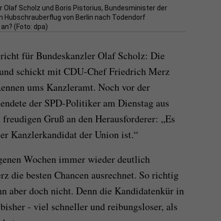
 Olaf Scholz und Boris Pistorius, Bundesminister der
em Hubschrauberflug von Berlin nach Todendorf
 an? (Foto: dpa)
hricht für Bundeskanzler Olaf Scholz: Die
t und schickt mit CDU-Chef Friedrich Merz
Rennen ums Kanzleramt. Noch vor der
endete der SPD-Politiker am Dienstag aus
 freudigen Gruß an den Herausforderer: „Es
er Kanzlerkandidat der Union ist.“
ngenen Wochen immer wieder deutlich
rz die besten Chancen ausrechnet. So richtig
ann aber doch nicht. Denn die Kandidatenkür in
isher - viel schneller und reibungsloser, als