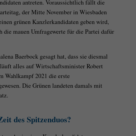
didaten antreten. Voraussichtlich fällt die
rteitag, der Mitte November in Wiesbaden
t einen grünen Kanzlerkandidaten geben wird,
ch die mauen Umfragewerte für die Partei dafür
ena Baerbock gesagt hat, dass sie diesmal
 läuft alles auf Wirtschaftsminister Robert
im Wahlkampf 2021 die erste
 gewesen. Die Grünen landeten damals mit
atz.
Zeit des Spitzenduos?