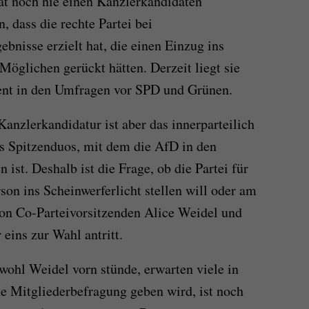
at noch nie einen Kanzlerkandidaten
n, dass die rechte Partei bei
bnisse erzielt hat, die einen Einzug ins
Möglichen gerückt hätten. Derzeit liegt sie
zent in den Umfragen vor SPD und Grünen.
anzlerkandidatur ist aber das innerparteilich
s Spitzenduos, mit dem die AfD in den
ist. Deshalb ist die Frage, ob die Partei für
son ins Scheinwerferlicht stellen will oder am
von Co-Parteivorsitzenden Alice Weidel und
eins zur Wahl antritt.
wohl Weidel vorn stünde, erwarten viele in
ne Mitgliederbefragung geben wird, ist noch