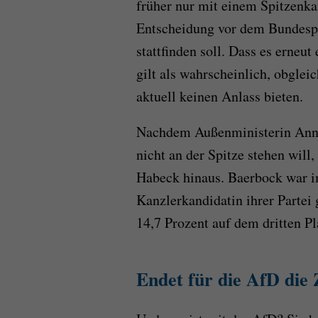
früher nur mit einem Spitzenkan
Entscheidung vor dem Bundespa
stattfinden soll. Dass es erneu
gilt als wahrscheinlich, obglei
aktuell keinen Anlass bieten.
Nachdem Außenministerin Annal
nicht an der Spitze stehen will,
Habeck hinaus. Baerbock war 
Kanzlerkandidatin ihrer Partei
14,7 Prozent auf dem dritten Pl
Endet für die AfD die 