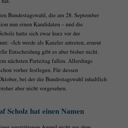
 hat.
sten Bundestagswahl, die am 28. September
Union nun einen Kandidaten – und die
Scholz hatte sich zwar kurz vor der
nt: «Ich werde als Kanzler antreten, erneut
le Entscheidung gibt es aber bisher nicht.
dem nächsten Parteitag fallen. Allerdings
schon vorher festlegen. Für dessen
ktober, bei der die Bundestagswahl inhaltlich
 bisher aber nicht vorgesehen.
af Scholz hat einen Namen
einer zerstrittenen Ampel nicht aus dem