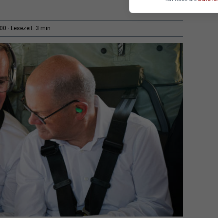
3 min
:00
Lesezeit: