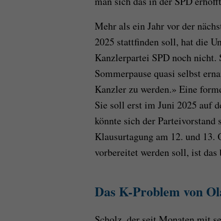
man sich das in der SPD erhofft
Mehr als ein Jahr vor der näch
2025 stattfinden soll, hat die 
Kanzlerpartei SPD noch nicht. 
Sommerpause quasi selbst ernan
Kanzler zu werden.» Eine formel
Sie soll erst im Juni 2025 auf 
könnte sich der Parteivorstand 
Klausurtagung am 12. und 13. O
vorbereitet werden soll, ist das
Das K-Problem von Ol
Scholz, der seit Monaten mit s