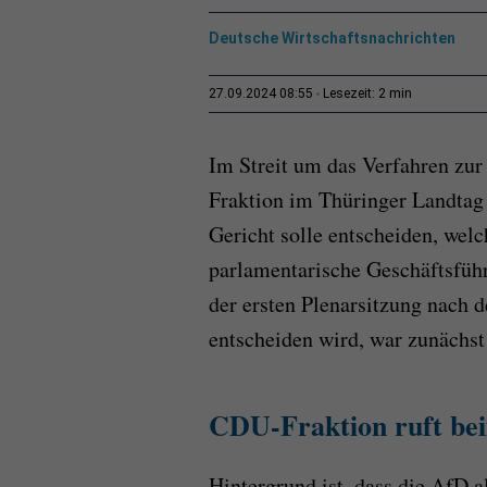
Deutsche Wirtschaftsnachrichten
2 min
27.09.2024 08:55
Lesezeit:
Im Streit um das Verfahren zu
Fraktion im Thüringer Landtag
Gericht solle entscheiden, welc
parlamentarische Geschäftsfüh
der ersten Plenarsitzung nach 
entscheiden wird, war zunächst
CDU-Fraktion ruft bei
Hintergrund ist, dass die AfD al