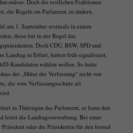
en müsse. Doch die restlichen Fraktionen
cht, die Regeln im Parlament zu ändern.
ahl am 1. September erstmals in einem
den, diese hat in der Regel das
tagspräsidenten. Doch CDU, BSW, SPD und
m Landtag in Erfurt, hatten früh signalisiert,
 AfD-Kandidaten wählen wollen. So hatte
dass der „Hüter der Verfassung“ nicht von
llte, die vom Verfassungsschutz als
wird.
tiert in Thüringen das Parlament, er kann den
d leitet die Landtagsverwaltung. Bei einer
 Präsident oder die Präsidentin für den formal