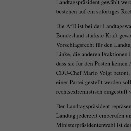
Landtagspräsident gewählt werd
bestehen auf ein sofortiges Re
Die AfD ist bei der Landtagsw
Bundesland stärkste Kraft gewor
Vorschlagsrecht für den Land
Linke, die anderen Fraktionen i
dass sie für den Posten keinen
CDU-Chef Mario Voigt betont, 
einer Partei gestellt werden so
rechtsextremistisch eingestuft 
Der Landtagspräsident repräsen
Landtag jederzeit einberufen un
Ministerpräsidentenwahl ist der