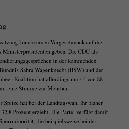
.
ag
ssitzung könnte einen Vorgeschmack auf die
 Ministerpräsidenten geben. Die CDU als
n Sondierungsgesprächen in der kommenden
 Bündnis Sahra Wagenknecht (BSW) und der
beer-Koalition hat allerdings nur 44 von 88
amit eine Stimme zur Mehrheit.
 Spitze hat bei der Landtagswahl ihr bisher
32,8 Prozent erzieht. Die Partei verfügt damit
Sperrminorität, die beispielsweise bei der