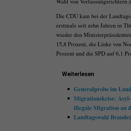
Wahl von Verfassungsrichtern
Die CDU kam bei der Landtagsw
erstmals seit zehn Jahren in T
wieder den Ministerpräsidente
15,8 Prozent, die Linke von N
Prozent und die SPD auf 6,1 Pr
Weiterlesen
Generalprobe im Landt
Migrationskrise: Asyl
illegale Migration an
Landtagswahl Branden