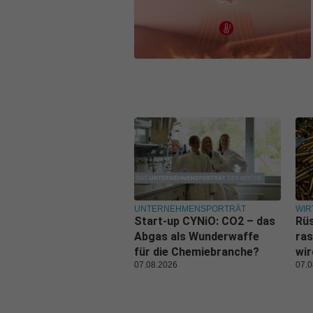
UNTERNEHMENSPORTRÄT
WIR
Start-up CYNiO: CO2 – das
Rüs
Abgas als Wunderwaffe
ras
für die Chemiebranche?
wi
07.08.2026
07.0