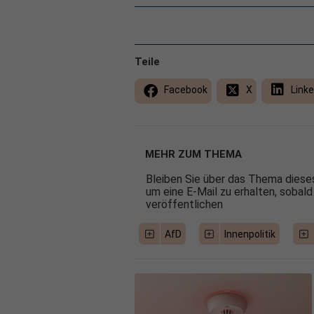
Teile
Facebook
X
Linke
MEHR ZUM THEMA
Bleiben Sie über das Thema dieses
um eine E-Mail zu erhalten, sobald
veröffentlichen
AfD
Innenpolitik