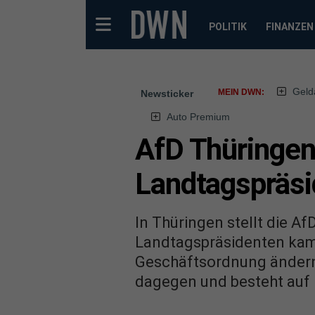
POLITIK
FINANZEN
Geld
MEIN DWN:
Newsticker
Auto Premium
AfD Thüringen
Landtagspräsi
In Thüringen stellt die A
Landtagspräsidenten kam 
Geschäftsordnung ändern,
dagegen und besteht auf 