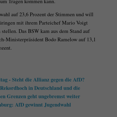
 zum Tragen kommen kann.
ahl auf 23,6 Prozent der Stimmen und will
hüringen mit ihrem Parteichef Mario Voigt
n stellen. Das BSW kam aus dem Stand auf
och-Ministerpräsident Bodo Ramelow auf 13,1
ozent.
ag - Steht die Allianz gegen die AfD?
-Rekordhoch in Deutschland und die
 den Grenzen geht ungebremst weiter
burg: AfD gewinnt Jugendwahl