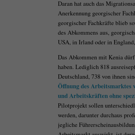
Daran hat auch das Migrationsa
Anerkennung georgischer Fachkr
georgischer Fachkräfte blieb s
des Abkommens aus, georgische 
USA, in Irland oder in England
Das Abkommen mit Kenia dürft
haben. Lediglich 818 ausreisepf
Deutschland, 738 von ihnen sin
Öffnung des Arbeitsmarktes v
und Arbeitskräften ohne spez
Pilotprojekt sollen unterschied
werden, darunter durchaus profe
jegliche Führerscheinausbildu
Arbeitsmarkt auswirkt, ist derz