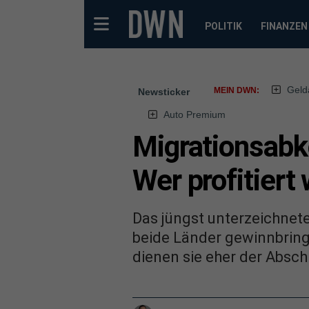
POLITIK
FINANZEN
Geld
MEIN DWN:
Newsticker
Auto Premium
Migrationsab
Wer profitiert 
Das jüngst unterzeichnet
beide Länder gewinnbrin
dienen sie eher der Absc