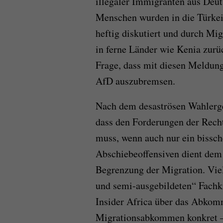
illegaler Immigranten aus Deu
Menschen wurden in die Türkei
heftig diskutiert und durch M
in ferne Länder wie Kenia zurü
Frage, dass mit diesen Meldunge
AfD auszubremsen.
Nach dem desaströsen Wahlergeb
dass den Forderungen der Rech
muss, wenn auch nur ein bissc
Abschiebeoffensiven dient dem 
Begrenzung der Migration. Viel
und semi-ausgebildeten“ Fachk
Insider Africa über das Abkomm
Migrationsabkommen konkret —