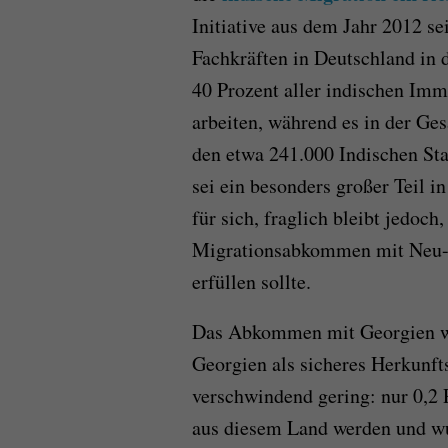
Initiative aus dem Jahr 2012 se
Fachkräften in Deutschland in 
40 Prozent aller indischen Imm
arbeiten, während es in der Ge
den etwa 241.000 Indischen St
sei ein besonders großer Teil i
für sich, fraglich bleibt jedoc
Migrationsabkommen mit Neu-D
erfüllen sollte.
Das Abkommen mit Georgien wu
Georgien als sicheres Herkunft
verschwindend gering: nur 0,2 
aus diesem Land werden und w