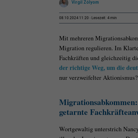
Virgil Zólyom
4 min
08.10.2024 11:20
Lesezeit:
Mit mehreren Migrationsabkom
Migration regulieren. Im Klart
Fachkräften und gleichzeitig di
der richtige Weg, um die deu
nur verzweifelter Aktionismus?
Migrationsabkommen: D
getarnte Fachkräftea
Wortgewaltig unterstrich Nanc