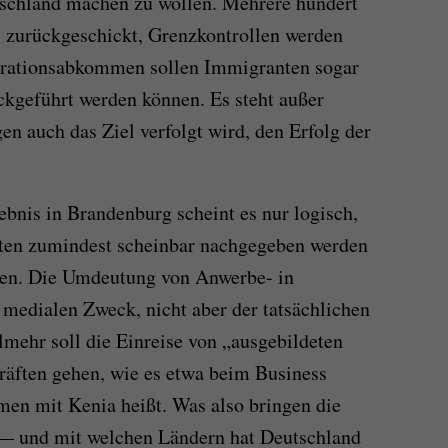
tschland machen zu wollen. Mehrere hundert
 zurückgeschickt, Grenzkontrollen werden
igrationsabkommen sollen Immigranten sogar
ckgeführt werden können. Es steht außer
n auch das Ziel verfolgt wird, den Erfolg der
nis in Brandenburg scheint es nur logisch,
ten zumindest scheinbar nachgegeben werden
hen. Die Umdeutung von Anwerbe- in
medialen Zweck, nicht aber der tatsächlichen
mehr soll die Einreise von „ausgebildeten
räften gehen, wie es etwa beim Business
en mit Kenia heißt. Was also bringen die
 und mit welchen Ländern hat Deutschland