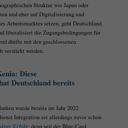
mographischen Struktur wie Japan oder
ten und eher auf Digitalisierung und
es Arbeitsmarktes setzen, geht Deutschland
 liberalisiert die Zugangsbedingungen für
end dürfte mit den geschlossenen
 verstärkt werden.
Kenia: Diese
at Deutschland bereits
ndien wurde bereits im Jahr 2022
enst Integration sei allerdings zuvor schon
siger Erfolg
, denn seit der Blue-Card