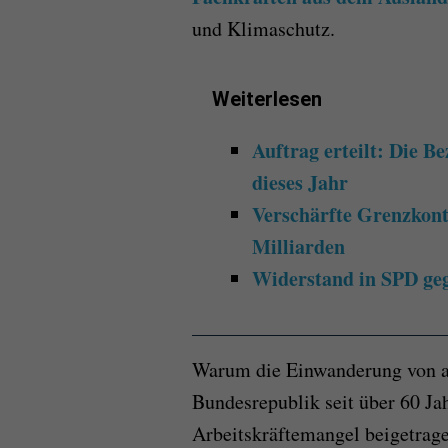
und Klimaschutz.
Weiterlesen
Auftrag erteilt: Die B
dieses Jahr
Verschärfte Grenzkont
Milliarden
Widerstand in SPD geg
Warum die Einwanderung von au
Bundesrepublik seit über 60 J
Arbeitskräftemangel beigetrage