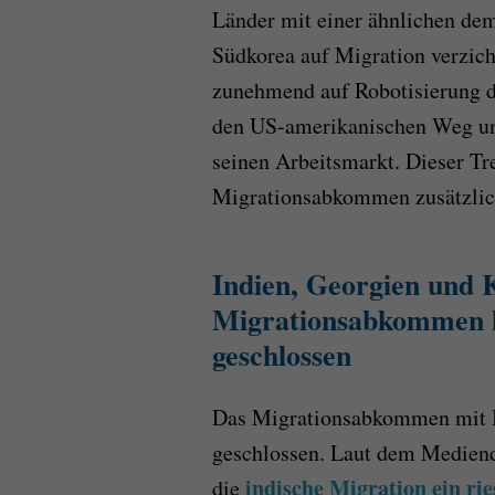
Länder mit einer ähnlichen de
Südkorea auf Migration verzich
zunehmend auf Robotisierung d
den US-amerikanischen Weg und
seinen Arbeitsmarkt. Dieser Tr
Migrationsabkommen zusätzlich
Indien, Georgien und 
Migrationsabkommen h
geschlossen
Das Migrationsabkommen mit I
geschlossen. Laut dem Mediendi
indische Migration ein rie
die