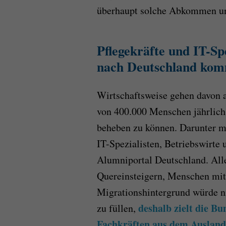
überhaupt solche Abkommen un
Pflegekräfte und IT-Spe
nach Deutschland ko
Wirtschaftsweise gehen davon 
von 400.000 Menschen jährlich
beheben zu können. Darunter mü
IT-Spezialisten, Betriebswirte
Alumniportal Deutschland. Alle
Quereinsteigern, Menschen mi
Migrationshintergrund würde n
deshalb zielt die B
zu füllen,
Fachkräften aus dem Ausland