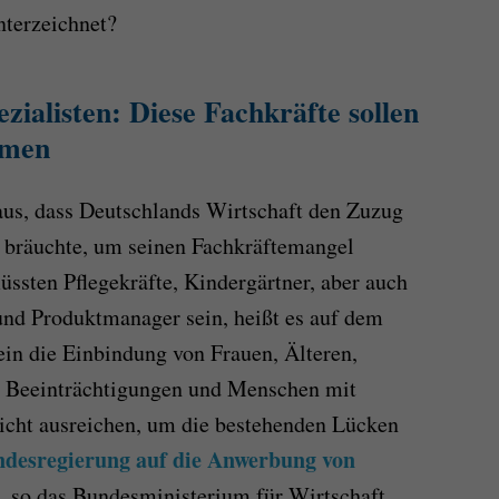
terzeichnet?
zialisten: Diese Fachkräfte sollen
mmen
aus, dass Deutschlands Wirtschaft den Zuzug
 bräuchte, um seinen Fachkräftemangel
ssten Pflegekräfte, Kindergärtner, aber auch
 und Produktmanager sein, heißt es auf dem
in die Einbindung von Frauen, Älteren,
t Beeinträchtigungen und Menschen mit
icht ausreichen, um die bestehenden Lücken
undesregierung auf die Anwerbung von
, so das Bundesministerium für Wirtschaft