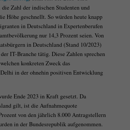
i die Zahl der indischen Studenten und
die Höhe geschnellt. So würden heute knapp
igranten in Deutschland in Expertenberufen
samtbevölkerung nur 14,3 Prozent seien. Von
aatsbürgern in Deutschland (Stand 10/2023)
n der IT-Branche tätig. Diese Zahlen sprechen
h, welchen konkreten Zweck das
elhi in der ohnehin positiven Entwicklung
rde Ende 2023 in Kraft gesetzt. Da
sland gilt, ist die Aufnahmequote
Prozent von den jährlich 8.000 Antragstellern
urden in der Bundesrepublik aufgenommen.