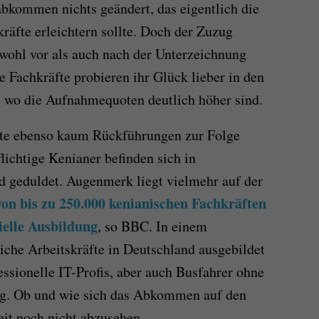
bkommen nichts geändert, das eigentlich die
äfte erleichtern sollte. Doch der Zuzug
owohl vor als auch nach der Unterzeichnung
Fachkräfte probieren ihr Glück lieber in den
, wo die Aufnahmequoten deutlich höher sind.
e ebenso kaum Rückführungen zur Folge
lichtige Kenianer befinden sich in
d geduldet. Augenmerk liegt vielmehr auf der
on bis zu 250.000 kenianischen Fachkräften
ielle Ausbildung
, so BBC. In einem
liche Arbeitskräfte in Deutschland ausgebildet
ssionelle IT-Profis, aber auch Busfahrer ohne
ng. Ob und wie sich das Abkommen auf den
eit noch nicht abzusehen.