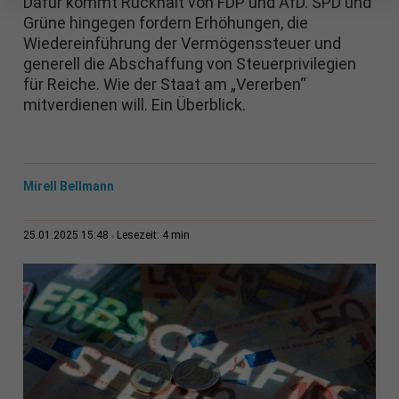
Dafür kommt Rückhalt von FDP und AfD. SPD und
Grüne hingegen fordern Erhöhungen, die
Wiedereinführung der Vermögenssteuer und
generell die Abschaffung von Steuerprivilegien
für Reiche. Wie der Staat am „Vererben“
mitverdienen will. Ein Überblick.
Mirell Bellmann
4 min
25.01.2025 15:48
Lesezeit: