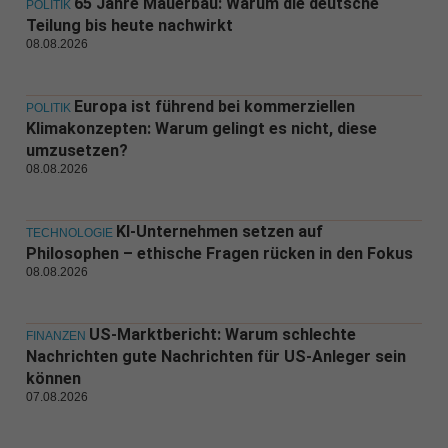
65 Jahre Mauerbau: Warum die deutsche
POLITIK
Teilung bis heute nachwirkt
08.08.2026
Europa ist führend bei kommerziellen
POLITIK
Klimakonzepten: Warum gelingt es nicht, diese
umzusetzen?
08.08.2026
KI-Unternehmen setzen auf
TECHNOLOGIE
Philosophen – ethische Fragen rücken in den Fokus
08.08.2026
US-Marktbericht: Warum schlechte
FINANZEN
Nachrichten gute Nachrichten für US-Anleger sein
können
07.08.2026