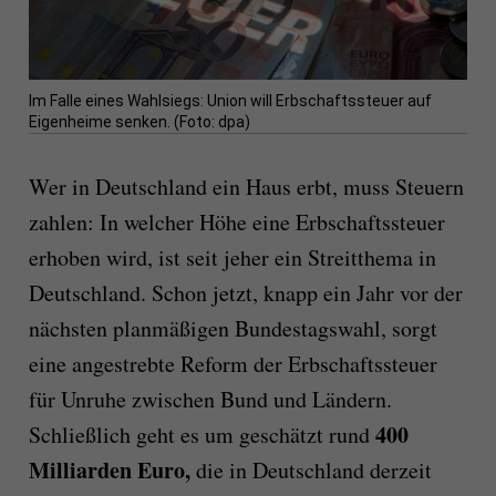
Im Falle eines Wahlsiegs: Union will Erbschaftssteuer auf
Eigenheime senken. (Foto: dpa)
Wer in Deutschland ein Haus erbt, muss Steuern
zahlen: In welcher Höhe eine Erbschaftssteuer
erhoben wird, ist seit jeher ein Streitthema in
Deutschland. Schon jetzt, knapp ein Jahr vor der
nächsten planmäßigen Bundestagswahl, sorgt
eine angestrebte Reform der Erbschaftssteuer
für Unruhe zwischen Bund und Ländern.
400
Schließlich geht es um geschätzt rund
Milliarden Euro,
die in Deutschland derzeit