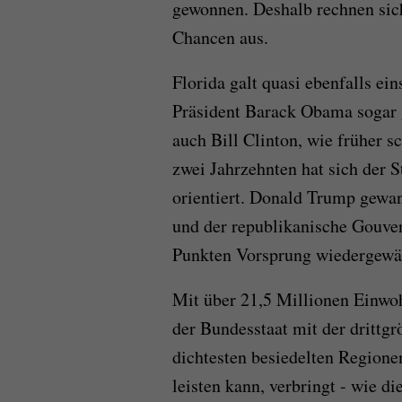
gewonnen. Deshalb rechnen sic
Chancen aus.
Florida galt quasi ebenfalls ein
Präsident Barack Obama sogar 
auch Bill Clinton, wie früher s
zwei Jahrzehnten hat sich der 
orientiert. Donald Trump gewan
und der republikanische Gouve
Punkten Vorsprung wiedergewä
Mit über 21,5 Millionen Einwoh
der Bundesstaat mit der drittg
dichtesten besiedelten Region
leisten kann, verbringt - wie d