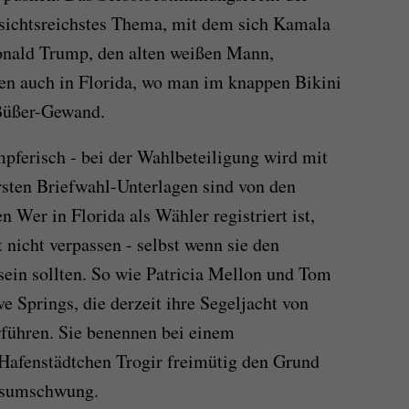
ssichtsreichstes Thema, mit dem sich Kamala
nald Trump, den alten weißen Mann,
ben auch in Florida, wo man im knappen Bikini
 Büßer-Gewand.
pferisch - bei der Wahlbeteiligung wird mit
rsten Briefwahl-Unterlagen sind von den
 Wer in Florida als Wähler registriert ist,
nicht verpassen - selbst wenn sie den
ein sollten. So wie Patricia Mellon und Tom
 Springs, die derzeit ihre Segeljacht von
rführen. Sie benennen bei einem
Hafenstädtchen Trogir freimütig den Grund
gsumschwung.