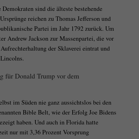
e Demokraten sind die älteste bestehende
re Ursprünge reichen zu Thomas Jefferson und
ublikanische Partei im Jahr 1792 zurück. Um
er Andrew Jackson zur Massenpartei, die vor
 Aufrechterhaltung der Sklaverei eintrat und
 Lincolns.
ng für Donald Trump vor dem
elbst im Süden nie ganz aussichtslos bei den
nannten Bible Belt, wie der Erfolg Joe Bidens
zeigt haben. Und auch in Florida hatte
eit nur mit 3,36 Prozent Vorsprung