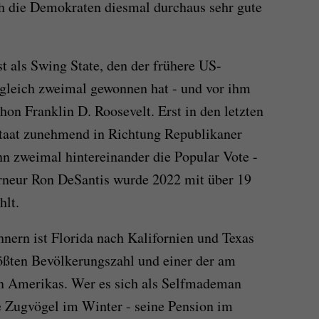
h die Demokraten diesmal durchaus sehr gute
st als Swing State, den der frühere US-
gleich zweimal gewonnen hat - und vor ihm
chon Franklin D. Roosevelt. Erst in den letzten
Staat zunehmend in Richtung Republikaner
n zweimal hintereinander die Popular Vote -
rneur Ron DeSantis wurde 2022 mit über 19
hlt.
nern ist Florida nach Kalifornien und Texas
rößten Bevölkerungszahl und einer der am
en Amerikas. Wer es sich als Selfmademan
ie Zugvögel im Winter - seine Pension im