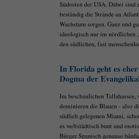
Südosten der USA. Dabei sind es
beständig die Strände an Atlan
Wachstum sorgen. Ganz und gar 
ideologisch nur im nördlichen
den südlichen, fast menschenl
In Florida geht es ehe
Dogma der Evangelika
Im beschaulichen Tallahassee, 
dominieren die Blauen - also d
südlich gelegenen Miami, schon
es weltstädtisch bunt und exoti
Bürger Spanisch genauso häufig