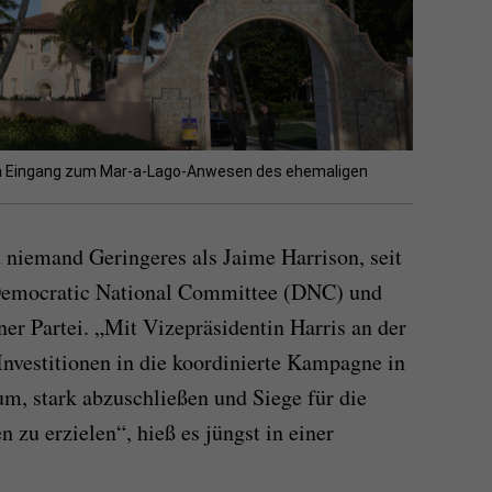
am Eingang zum Mar-a-Lago-Anwesen des ehemaligen
t niemand Geringeres als Jaime Harrison, seit
 Democratic National Committee (DNC) und
ner Partei. „Mit Vizepräsidentin Harris an der
Investitionen in die koordinierte Kampagne in
m, stark abzuschließen und Siege für die
 zu erzielen“, hieß es jüngst in einer