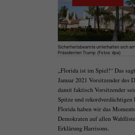
Sicherheitsbeamte unterhalten sich 
Präsidenten Trump. (Fotos: dpa)
„Florida ist im Spiel!“ Das sag
Januar 2021 Vorsitzender des
damit faktisch Vorsitzender sei
Spitze und rekordverdächtigen 
Florida haben wir das Momentu
Demokraten auf allen Wahllisten
Erklärung Harrisons.