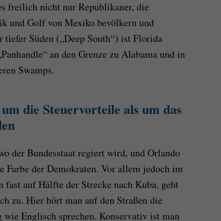
 freilich nicht nur Republikaner, die
tik und Golf von Mexiko bevölkern und
tiefer Süden („Deep South“) ist Florida
 „Panhandle“ an den Grenze zu Alabama und in
eeren Swamps.
r um die Steuervorteile als um das
len
wo der Bundesstaat regiert wird, und Orlando
ie Farbe der Demokraten. Vor allem jedoch im
 fast auf Hälfte der Strecke nach Kuba, geht
sch zu. Hier hört man auf den Straßen die
 wie Englisch sprechen. Konservativ ist man