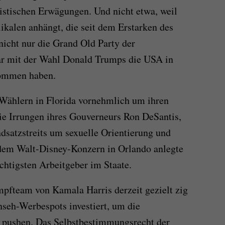
alistischen Erwägungen. Und nicht etwa, weil
kalen anhängt, die seit dem Erstarken des
icht nur die Grand Old Party der
ar mit der Wahl Donald Trumps die USA in
kommen haben.
 Wählern in Florida vornehmlich um ihren
ie Irrungen ihres Gouverneurs Ron DeSantis,
dsatzstreits um sexuelle Orientierung und
dem Walt-Disney-Konzern in Orlando anlegte
chtigsten Arbeitgeber im Staate.
pfteam von Kamala Harris derzeit gezielt zig
seh-Werbespots investiert, um die
 pushen. Das Selbstbestimmungsrecht der