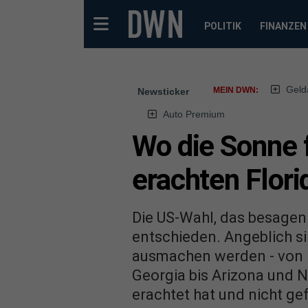
POLITIK
FINANZEN
Geld
MEIN DWN:
Newsticker
Auto Premium
Wo die Sonne 
erachten Flori
Die US-Wahl, das besagen
entschieden. Angeblich si
ausmachen werden - von M
Georgia bis Arizona und N
erachtet hat und nicht gef