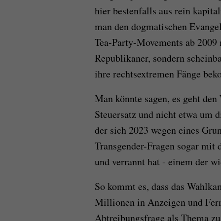
hier bestenfalls aus rein kapit
man den dogmatischen Evangeli
Tea-Party-Movements ab 2009 n
Republikaner, sondern scheinb
ihre rechtsextremen Fänge be
Man könnte sagen, es geht den
Steuersatz und nicht etwa um d
der sich 2023 wegen eines Grun
Transgender-Fragen sogar mit 
und verrannt hat - einem der wi
So kommt es, dass das Wahlkam
Millionen in Anzeigen und Fern
Abtreibungsfrage als Thema zu