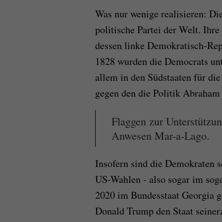
Was nur wenige realisieren: Di
politische Partei der Welt. Ih
dessen linke Demokratisch-Rep
1828 wurden die Democrats unt
allem in den Südstaaten für die
gegen den die Politik Abraham
Flaggen zur Unterstützu
Anwesen Mar-a-Lago.
Insofern sind die Demokraten s
US-Wahlen - also sogar im soge
2020 im Bundesstaat Georgia ge
Donald Trump den Staat seinerz