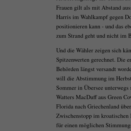
Frauen gilt als mit Abstand au
Harris im Wahlkampf gegen Do
positionieren kann - und das e
zum Strand geht und nicht im
Und die Wähler zeigen sich käm
Spitzenwerten gerechnet. Die e
Behörden längst versandt worden
will die Abstimmung im Herbst 
Sommer in Übersee unterwegs s
Watters MacDuff aus Green Cove
Florida nach Griechenland übe
Zwischenstopp im kroatischen 
für einen möglichen Stimmun