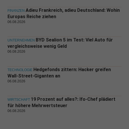
Adieu Frankreich, adieu Deutschland: Wohin
FINANZEN
Europas Reiche ziehen
06.08.2026
BYD Sealion 5 im Test: Viel Auto für
UNTERNEHMEN
vergleichsweise wenig Geld
06.08.2026
Hedgefonds zittern: Hacker greifen
TECHNOLOGIE
Wall-Street-Giganten an
06.08.2026
19 Prozent auf alles?: Ifo-Chef plädiert
WIRTSCHAFT
für höhere Mehrwertsteuer
06.08.2026