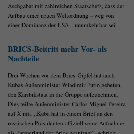
Aschgabat mit zahlreichen Staatschefs, dass der
Aufbau einer neuen Weltordnung – weg von
einer Dominanz der USA – unumkehrbar sei.
BRICS-Beitritt mehr Vor- als
Nachteile
Drei Wochen vor dem Brics-Gipfel hat auch
Kubas Außenminister Wladimir Putin gebeten,
den Karibikstaat in die Gruppe aufzunehmen.
Dies teilte Außenminister Carlos Miguel Pereira
auf X mit. „Kuba hat in einem Brief an den
russischen Präsidenten offiziell seine Aufnahme
als Partnerland der Brics beantragt“, schrieb