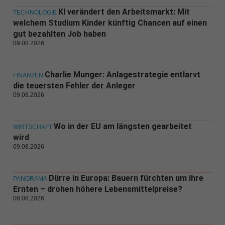
KI verändert den Arbeitsmarkt: Mit
TECHNOLOGIE
welchem Studium Kinder künftig Chancen auf einen
gut bezahlten Job haben
09.08.2026
Charlie Munger: Anlagestrategie entlarvt
FINANZEN
die teuersten Fehler der Anleger
09.08.2026
Wo in der EU am längsten gearbeitet
WIRTSCHAFT
wird
09.08.2026
Dürre in Europa: Bauern fürchten um ihre
PANORAMA
Ernten – drohen höhere Lebensmittelpreise?
08.08.2026