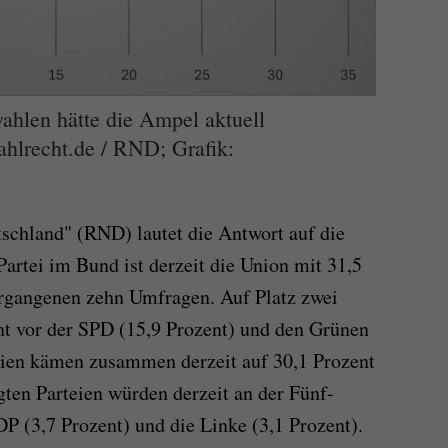
ahlen hätte die Ampel aktuell
ahlrecht.de / RND; Grafik:
schland" (RND) lautet die Antwort auf die
Partei im Bund ist derzeit die Union mit 31,5
ergangenen zehn Umfragen. Auf Platz zwei
t vor der SPD (15,9 Prozent) und den Grünen
eien kämen zusammen derzeit auf 30,1 Prozent
ten Parteien würden derzeit an der Fünf-
P (3,7 Prozent) und die Linke (3,1 Prozent).