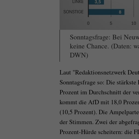
Sonntagsfrage: Bei Neuw
keine Chance. (Daten: w
DWN)
Laut "Redaktionsnetzwerk Deut
Sonntagsfrage so:
Die stärkste 
Prozent im Durchschnitt der v
kommt die AfD mit 18,0 Prozen
(10,5 Prozent). Die Ampelpart
der Stimmen. Zwei der abgefrag
Prozent-Hürde scheitern: die FD