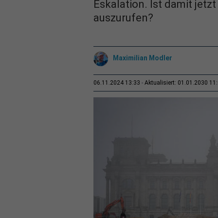
Eskalation. Ist damit jetz
auszurufen?
Maximilian Modler
06.11.2024 13:33
Aktualisiert: 01.01.2030 11