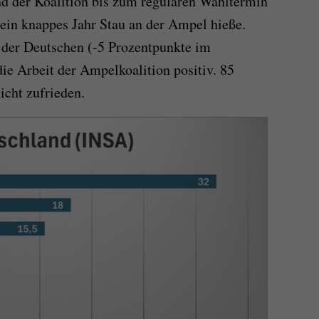
nd der Koalition bis zum regulären Wahltermin
ein knappes Jahr Stau an der Ampel hieße.
 der Deutschen (-5 Prozentpunkte im
ie Arbeit der Ampelkoalition positiv. 85
icht zufrieden.