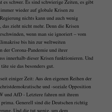
t es schwer. Es sind schwierige Zeiten, es gibt
 immer wieder auf globale Krisen zu
e Regierung nichts kann und auch wenig
t, das zieht nicht mehr. Denn die Krisen
erschwinden, wenn man sie ignoriert – vom
limakrise bis hin zur weltweiten
en der Corona-Pandemie und ihrer
 innerhalb dieser Krisen funktionieren. Und
s täte sie das besonders gut.
seit einiger Zeit: Aus den eigenen Reihen der
christdemokratische und -soziale Opposition
W und AfD - Letztere fahren mit ihrem
 prima. Generell sind die Deutschen richtig
erung. Und die tut wenig, um dem