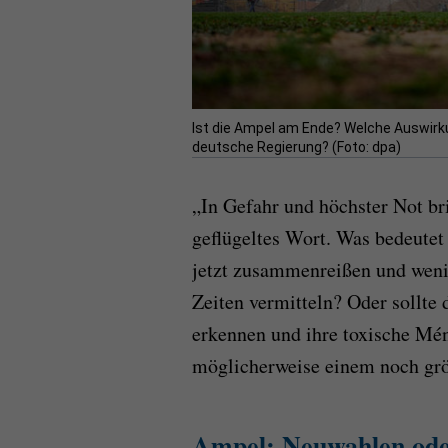
Ist die Ampel am Ende? Welche Auswirk
deutsche Regierung? (Foto: dpa)
„In Gefahr und höchster Not bri
geflügeltes Wort. Was bedeutet
jetzt zusammenreißen und wenig
Zeiten vermitteln? Oder sollte 
erkennen und ihre toxische Mén
möglicherweise einem noch grö
Ampel: Neuwahlen ode