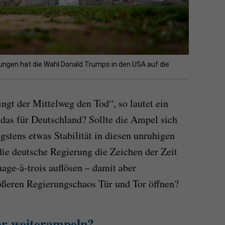
ungen hat die Wahl Donald Trumps in den USA auf die
ngt der Mittelweg den Tod“, so lautet ein
 das für Deutschland? Sollte die Ampel sich
stens etwas Stabilität in diesen unruhigen
die deutsche Regierung die Zeichen der Zeit
age-à-trois auflösen – damit aber
ßeren Regierungschaos Tür und Tor öffnen?
r weiterampeln?