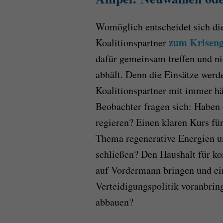
Womöglich entscheidet sich die
zum Kriseng
Koalitionspartner
dafür gemeinsam treffen und nic
abhält. Denn die Einsätze werd
Koalitionspartner mit immer hä
Beobachter fragen sich: Haben 
regieren? Einen klaren Kurs fü
Thema regenerative Energien u
schließen? Den Haushalt für 
auf Vordermann bringen und e
Verteidigungspolitik voranbrin
abbauen?