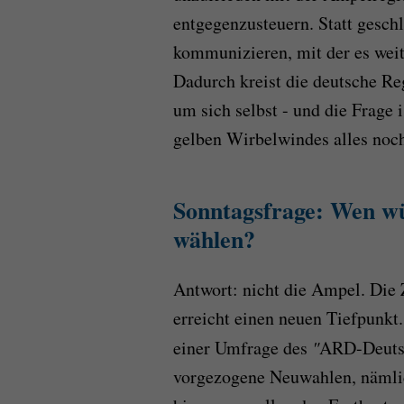
entgegenzusteuern. Statt geschl
kommunizieren, mit der es weit
Dadurch kreist die deutsche R
um sich selbst - und die Frage i
gelben Wirbelwindes alles noch
Sonntagsfrage: Wen wü
wählen?
Antwort: nicht die Ampel. Die
erreicht einen neuen Tiefpunkt
einer Umfrage des
"
ARD-Deutsc
vorgezogene Neuwahlen, nämlic