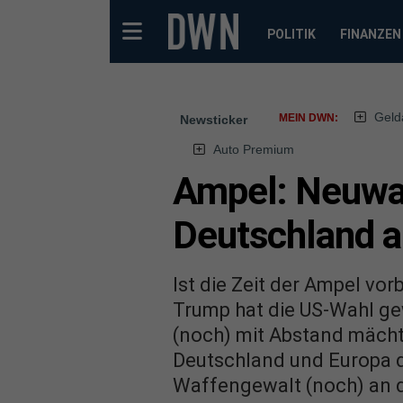
POLITIK
FINANZEN
Geld
MEIN DWN:
Newsticker
Auto Premium
Ampel: Neuwa
Deutschland a
Ist die Zeit der Ampel vo
Trump hat die US-Wahl ge
(noch) mit Abstand mächt
Deutschland und Europa d
Waffengewalt (noch) an d