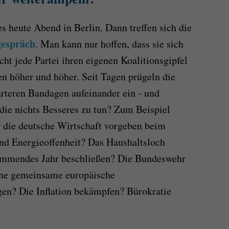
s heute Abend in Berlin. Dann treffen sich die
espräch
. Man kann nur hoffen, dass sie sich
ht jede Partei ihren eigenen Koalitionsgipfel
en höher und höher. Seit Tagen prügeln die
rteren Bandagen aufeinander ein - und
die nichts Besseres zu tun? Zum Beispiel
r die deutsche Wirtschaft vorgeben beim
nd Energieoffenheit? Das Haushaltsloch
kommendes Jahr beschließen? Die Bundeswehr
ine gemeinsame europäische
gen? Die Inflation bekämpfen? Bürokratie