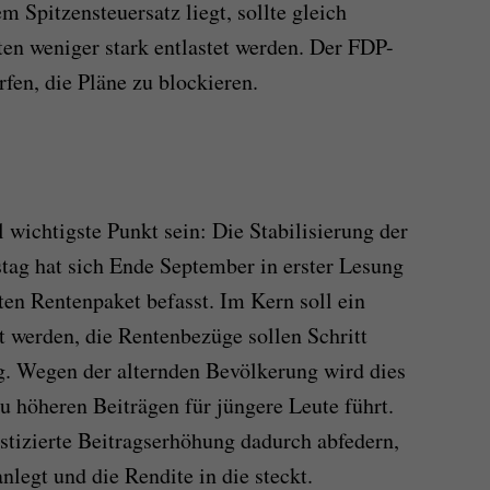
m Spitzensteuersatz liegt, sollte gleich
ten weniger stark entlastet werden. Der FDP-
fen, die Pläne zu blockieren.
 wichtigste Punkt sein: Die Stabilisierung der
tag hat sich Ende September in erster Lesung
ten Rentenpaket befasst. Im Kern soll ein
t werden, die Rentenbezüge sollen Schritt
g. Wegen der alternden Bevölkerung wird dies
u höheren Beiträgen für jüngere Leute führt.
ostizierte Beitragserhöhung dadurch abfedern,
legt und die Rendite in die steckt.