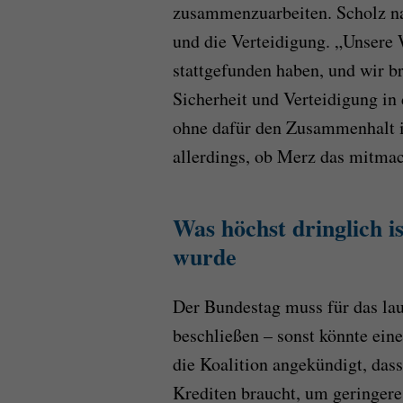
zusammenzuarbeiten. Scholz na
und die Verteidigung. „Unsere 
stattgefunden haben, und wir br
Sicherheit und Verteidigung in
ohne dafür den Zusammenhalt im
allerdings, ob Merz das mitmac
Was höchst dringlich i
wurde
Der Bundestag muss für das la
beschließen – sonst könnte ein
die Koalition angekündigt, dass
Krediten braucht, um geringer