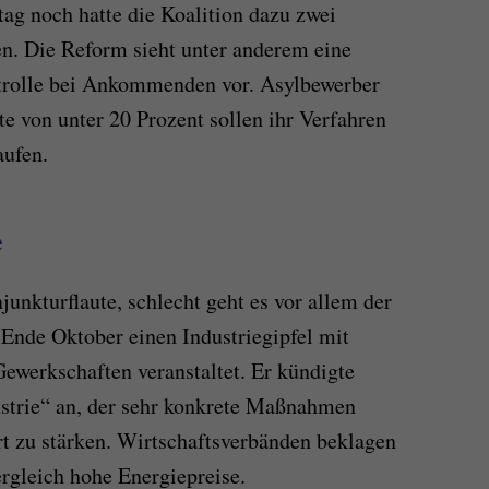
g noch hatte die Koalition dazu zwei
n. Die Reform sieht unter anderem eine
ntrolle bei Ankommenden vor. Asylbewerber
e von unter 20 Prozent sollen ihr Verfahren
ufen.
e
junkturflaute, schlecht geht es vor allem der
 Ende Oktober einen Industriegipfel mit
Gewerkschaften veranstaltet. Er kündigte
ustrie“ an, der sehr konkrete Maßnahmen
t zu stärken. Wirtschaftsverbänden beklagen
ergleich hohe Energiepreise.