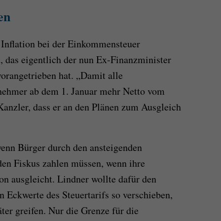
en
r Inflation bei der Einkommensteuer
t, das eigentlich der nun Ex-Finanzminister
orangetrieben hat. „Damit alle
nehmer ab dem 1. Januar mehr Netto vom
Kanzler, dass er an den Plänen zum Ausgleich
wenn Bürger durch den ansteigenden
den Fiskus zahlen müssen, wenn ihre
on ausgleicht. Lindner wollte dafür den
n Eckwerte des Steuertarifs so verschieben,
äter greifen. Nur die Grenze für die