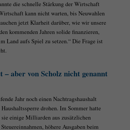
nnte die schnelle Stärkung der Wirtschaft
Wirtschaft kann nicht warten, bis Neuwahlen
auchen jetzt Klarheit darüber, wie wir unsere
 den kommenden Jahren solide finanzieren,
 Land aufs Spiel zu setzen.“ Die Frage ist
ht.
st – aber von Scholz nicht genannt
ufende Jahr noch einen Nachtragshaushalt
e Haushaltssperre drohen. Im Sommer hatte
 sie einige Milliarden aus zusätzlichen
e Steuereinnahmen, höhere Ausgaben beim