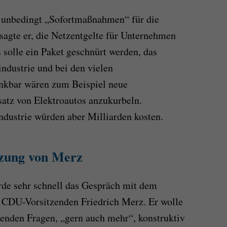
n unbedingt „Sofortmaßnahmen“ für die
 sagte er, die Netzentgelte für Unternehmen
 solle ein Paket geschnürt werden, das
industrie und bei den vielen
enkbar wären zum Beispiel neue
tz von Elektroautos anzukurbeln.
dustrie würden aber Milliarden kosten.
tzung von Merz
rde sehr schnell das Gespräch mit dem
 CDU-Vorsitzenden Friedrich Merz. Er wolle
denden Fragen, „gern auch mehr“, konstruktiv