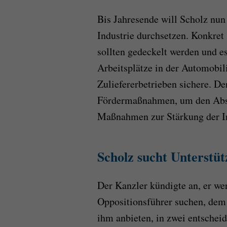
Bis Jahresende will Scholz nu
Industrie durchsetzen. Konkret
sollten gedeckelt werden und es
Arbeitsplätze in der Automobil
Zuliefererbetrieben sichere. D
Fördermaßnahmen, um den Absa
Maßnahmen zur Stärkung der In
Scholz sucht Unterstü
Der Kanzler kündigte an, er we
Oppositionsführer suchen, dem
ihm anbieten, in zwei entschei