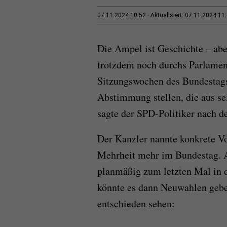
07.11.2024 10:52
Aktualisiert: 07.11.2024 11
Die Ampel ist Geschichte – abe
trotzdem noch durchs Parlament
Sitzungswochen des Bundestags
Abstimmung stellen, die aus se
sagte der SPD-Politiker nach d
Der Kanzler nannte konkrete Vo
Mehrheit mehr im Bundestag. 
planmäßig zum letzten Mal i
könnte es dann Neuwahlen gebe
entschieden sehen: