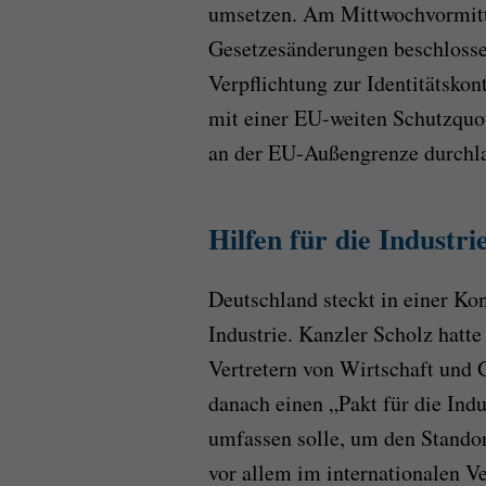
umsetzen. Am Mittwochvormitta
Gesetzesänderungen beschlosse
Verpflichtung zur Identitätsko
mit einer EU-weiten Schutzquot
an der EU-Außengrenze durchla
Hilfen für die Industri
Deutschland steckt in einer Kon
Industrie. Kanzler Scholz hatte
Vertretern von Wirtschaft und 
danach einen „Pakt für die Ind
umfassen solle, um den Standor
vor allem im internationalen V