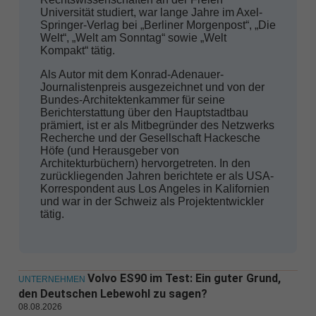
Universität studiert, war lange Jahre im Axel-
Springer-Verlag bei „Berliner Morgenpost“, „Die
Welt“, „Welt am Sonntag“ sowie „Welt
Kompakt“ tätig.
Als Autor mit dem Konrad-Adenauer-
Journalistenpreis ausgezeichnet und von der
Bundes-Architektenkammer für seine
Berichterstattung über den Hauptstadtbau
prämiert, ist er als Mitbegründer des Netzwerks
Recherche und der Gesellschaft Hackesche
Höfe (und Herausgeber von
Architekturbüchern) hervorgetreten. In den
zurückliegenden Jahren berichtete er als USA-
Korrespondent aus Los Angeles in Kalifornien
und war in der Schweiz als Projektentwickler
tätig.
Volvo ES90 im Test: Ein guter Grund,
UNTERNEHMEN
den Deutschen Lebewohl zu sagen?
08.08.2026