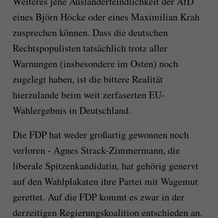
Weiteres jene Ausländerfeindlichkeit der AfD
eines Björn Höcke oder eines Maximilian Krah
zusprechen können. Dass die deutschen
Rechtspopulisten tatsächlich trotz aller
Warnungen (insbesondere im Osten) noch
zugelegt haben, ist die bittere Realität
hierzulande beim weit zerfaserten EU-
Wahlergebnis in Deutschland.
Die FDP hat weder großartig gewonnen noch
verloren - Agnes Strack-Zimmermann, die
liberale Spitzenkandidatin, hat gehörig genervt
auf den Wahlplakaten ihre Partei mit Wagemut
gerettet. Auf die FDP kommt es zwar in der
derzeitigen Regierungskoalition entschieden an.