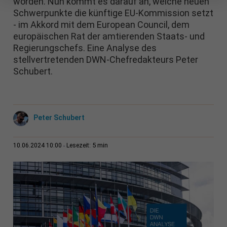
worden. Nun kommt es darauf an, welche neuen
Schwerpunkte die künftige EU-Kommission setzt
- im Akkord mit dem European Council, dem
europäischen Rat der amtierenden Staats- und
Regierungschefs. Eine Analyse des
stellvertretenden DWN-Chefredakteurs Peter
Schubert.
Peter Schubert
5 min
10.06.2024 10:00
Lesezeit: