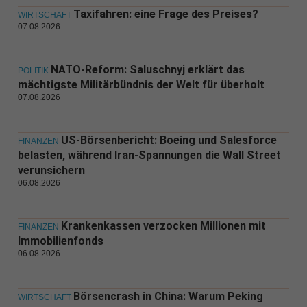
Taxifahren: eine Frage des Preises?
WIRTSCHAFT
07.08.2026
NATO-Reform: Saluschnyj erklärt das
POLITIK
mächtigste Militärbündnis der Welt für überholt
07.08.2026
US-Börsenbericht: Boeing und Salesforce
FINANZEN
belasten, während Iran-Spannungen die Wall Street
verunsichern
06.08.2026
Krankenkassen verzocken Millionen mit
FINANZEN
Immobilienfonds
06.08.2026
Börsencrash in China: Warum Peking
WIRTSCHAFT