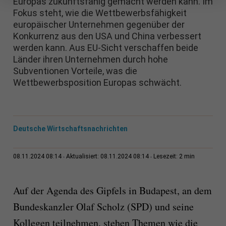
Europas zukunftsfähig gemacht werden kann. Im
Fokus steht, wie die Wettbewerbsfähigkeit
europäischer Unternehmen gegenüber der
Konkurrenz aus den USA und China verbessert
werden kann. Aus EU-Sicht verschaffen beide
Länder ihren Unternehmen durch hohe
Subventionen Vorteile, was die
Wettbewerbsposition Europas schwächt.
Deutsche Wirtschaftsnachrichten
2 min
08.11.2024 08:14
Aktualisiert: 08.11.2024 08:14
Lesezeit:
Auf der Agenda des Gipfels in Budapest, an dem
Bundeskanzler Olaf Scholz (SPD) und seine
Kollegen teilnehmen, stehen Themen wie die