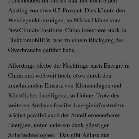
Forschenden für dieses Jahr nur noch einen
Anstieg von etwa 0,2 Prozent. Dies könnte den
Wendepunkt anzeigen, so Niklas Höhne vom
NewClimate Institute. China investiere stark in
Elektromobilität, was zu einem Rückgang des
Ölverbrauchs geführt habe.
Allerdings bleibe die Nachfrage nach Energie in
China und weltweit hoch, etwa durch den
zunehmenden Einsatz von Klimaanlagen und
Künstlicher Intelligenz, so Höhne. Trotz des
weiteren Ausbaus fossiler Energieinfrastruktur
wächst parallel auch der Anteil erneuerbarer
Energien, unter anderem dank günstiger
Solartechnologien. "Das gibt Anlass zur