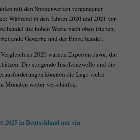
ahlen mit den Spitzenwerten vergangener
hied: Während in den Jahren 2020 und 2021 vor
nzelhandel die hohen Werte nach oben trieben,
arbeitende Gewerbe und der Einzelhandel.
 Vergleich zu 2020 warnen Experten davor, die
chätzen. Die steigende Insolvenzwelle und die
erausforderungen könnten die Lage vieler
 Monaten weiter verschärfen.
 2025 in Deutschland nur ein