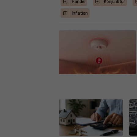
Handel
Konjunktur
Inflation