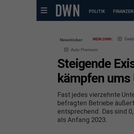
POLITIK
FINANZEN
Geld
MEIN DWN:
Newsticker
Auto Premium
Steigende Exi
kämpfen ums 
Fast jedes vierzehnte Unte
befragten Betriebe äußert
entsprechend. Das sind 0
als Anfang 2023.