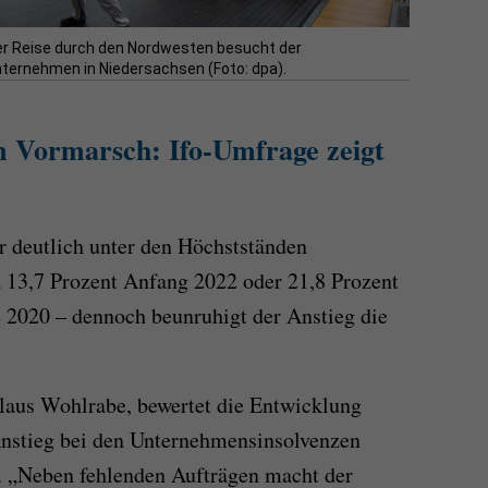
er Reise durch den Nordwesten besucht der
ternehmen in Niedersachsen (Foto: dpa).
m Vormarsch: Ifo-Umfrage zeigt
r deutlich unter den Höchstständen
 13,7 Prozent Anfang 2022 oder 21,8 Prozent
 2020 – dennoch beunruhigt der Anstieg die
laus Wohlrabe, bewertet die Entwicklung
Anstieg bei den Unternehmensinsolvenzen
er. „Neben fehlenden Aufträgen macht der