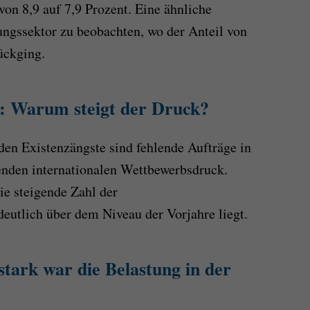
von 8,9 auf 7,9 Prozent. Eine ähnliche
ungssektor zu beobachten, wo der Anteil von
ückging.
e: Warum steigt der Druck?
den Existenzängste sind fehlende Aufträge in
nden internationalen Wettbewerbsdruck.
e steigende Zahl der
eutlich über dem Niveau der Vorjahre liegt.
stark war die Belastung in der