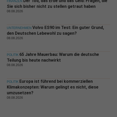
Der Tod, das Erbe und das Geld: Fragen, die
FINANZEN
Sie sich bisher nicht zu stellen getraut haben
08.08.2026
Volvo ES90 im Test: Ein guter Grund,
UNTERNEHMEN
den Deutschen Lebewohl zu sagen?
08.08.2026
65 Jahre Mauerbau: Warum die deutsche
POLITIK
Teilung bis heute nachwirkt
08.08.2026
Europa ist führend bei kommerziellen
POLITIK
Klimakonzepten: Warum gelingt es nicht, diese
umzusetzen?
08.08.2026