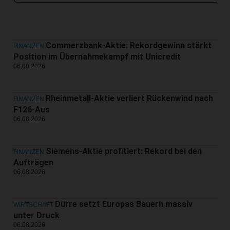
Commerzbank-Aktie: Rekordgewinn stärkt
FINANZEN
Position im Übernahmekampf mit Unicredit
06.08.2026
Rheinmetall-Aktie verliert Rückenwind nach
FINANZEN
F126-Aus
06.08.2026
Siemens-Aktie profitiert: Rekord bei den
FINANZEN
Aufträgen
06.08.2026
Dürre setzt Europas Bauern massiv
WIRTSCHAFT
unter Druck
06.08.2026