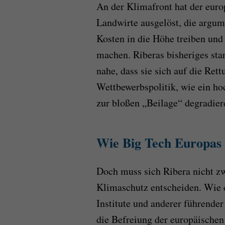
An der Klimafront hat der eur
Landwirte ausgelöst, die argum
Kosten in die Höhe treiben und
machen. Riberas bisheriges st
nahe, dass sie sich auf die Ret
Wettbewerbspolitik, wie ein h
zur bloßen „Beilage“ degradier
Wie Big Tech Europas 
Doch muss sich Ribera nicht z
Klimaschutz entscheiden. Wie 
Institute und anderer führender
die Befreiung der europäische