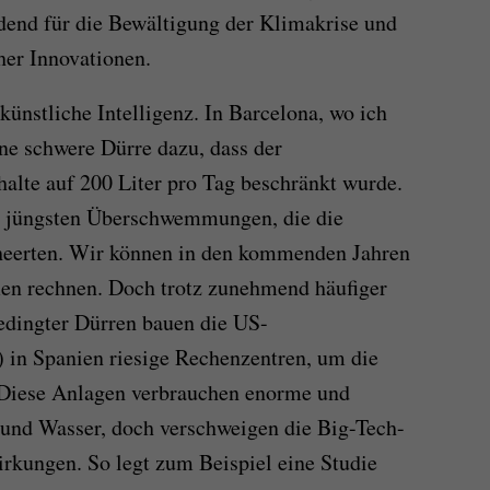
end für die Bewältigung der Klimakrise und
her Innovationen.
 künstliche Intelligenz. In Barcelona, wo ich
ine schwere Dürre dazu, dass der
alte auf 200 Liter pro Tag beschränkt wurde.
ie jüngsten Überschwemmungen, die die
heerten. Wir können in den kommenden Jahren
men rechnen. Doch trotz zunehmend häufiger
edingter Dürren bauen die US-
 in Spanien riesige Rechenzentren, um die
 Diese Anlagen verbrauchen enorme und
nd Wasser, doch verschweigen die Big-Tech-
kungen. So legt zum Beispiel eine Studie