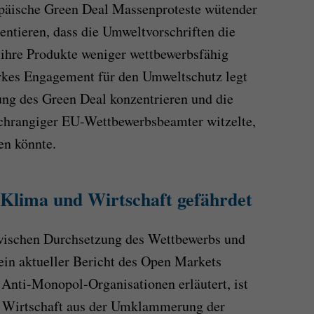
opäische Green Deal Massenproteste wütender
entieren, dass die Umweltvorschriften die
 ihre Produkte weniger wettbewerbsfähig
arkes Engagement für den Umweltschutz legt
tung des Green Deal konzentrieren und die
ochrangiger EU-Wettbewerbsbeamter witzelte,
en könnte.
Klima und Wirtschaft gefährdet
wischen Durchsetzung des Wettbewerbs und
ein aktueller Bericht des Open Markets
 Anti-Monopol-Organisationen erläutert, ist
n Wirtschaft aus der Umklammerung der