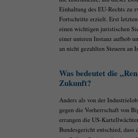
Einhaltung des EU-Rechts zu zw
Fortschritte erzielt. Erst let
einen wichtigen juristischen Si
einer unteren Instanz aufhob u
an nicht gezahlten Steuern an Ir
Was bedeutet die „Ren
Zukunft?
Anders als von der Industriel
gegen die Vorherrschaft von B
errangen die US-Kartellwächter
Bundesgericht entschied, dass 