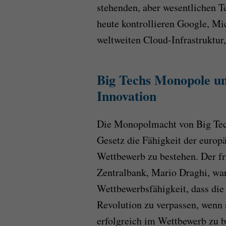
stehenden, aber wesentlichen Te
heute kontrollieren Google, Mi
weltweiten Cloud-Infrastruktur,
Big Techs Monopole un
Innovation
Die Monopolmacht von Big Tech
Gesetz die Fähigkeit der euro
Wettbewerb zu bestehen. Der fr
Zentralbank, Mario Draghi, war
Wettbewerbsfähigkeit, dass die
Revolution zu verpassen, wenn 
erfolgreich im Wettbewerb zu be