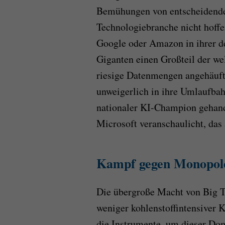
Bemühungen von entscheidender
Technologiebranche nicht hoff
Google oder Amazon in ihrer d
Giganten einen Großteil der we
riesige Datenmengen angehäuft
unweigerlich in ihre Umlaufbah
nationaler KI-Champion gehande
Microsoft veranschaulicht, das 
Kampf gegen Monopole
Die übergroße Macht von Big Te
weniger kohlenstoffintensiver 
die Instrumente, um dieser Do