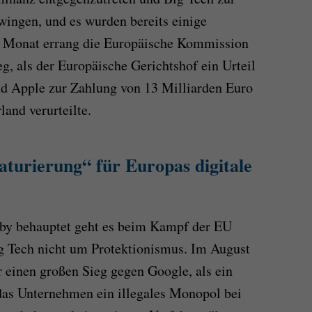
ingen, und es wurden bereits einige
zten Monat errang die Europäische Kommission
eg, als der Europäische Gerichtshof ein Urteil
nd Apple zur Zahlung von 13 Milliarden Euro
land verurteilte.
aturierung“ für Europas digitale
obby behauptet geht es beim Kampf der EU
ig Tech nicht um Protektionismus. Im August
 einen großen Sieg gegen Google, als ein
das Unternehmen ein illegales Monopol bei