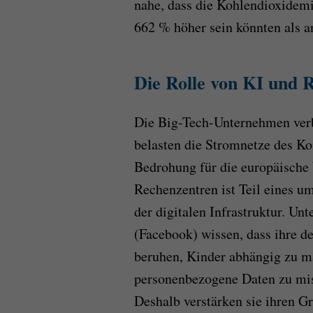
nahe, dass die Kohlendioxidem
662 % höher sein könnten als 
Die Rolle von KI und 
Die Big-Tech-Unternehmen ver
belasten die Stromnetze des Kon
Bedrohung für die europäische
Rechenzentren ist Teil eines 
der digitalen Infrastruktur. U
(Facebook) wissen, dass ihre d
beruhen, Kinder abhängig zu ma
personenbezogene Daten zu mi
Deshalb verstärken sie ihren Gr