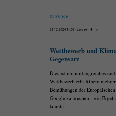
Cori Crider
4 min
21.12.2024 11:53
Lesezeit:
Wettbewerb und Klimas
Gegensatz
Dies ist ein umfangreiches und
Wettbewerb erbt Ribera mehrere
Bemühungen der Europäischen
Google zu brechen – ein Ergebni
könnte.