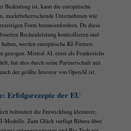
 Bedeutung ist, kann die europäische
en, marktbeherrschende Unternehmen wie
erzeitigen Form herauszufordern. Da diese
ltweiten Rechenleistung kontrollieren und
 haben, werden europäische KI-Firmen
n gezogen. Mistral AI, einst als Frankreichs
lt, hat dies durch seine Partnerschaft mit
auch der größte Investor von OpenAI ist.
: Erfolgsrezepte der EU
ch behindert die Entwicklung kleinerer,
KI-Modelle. Zum Glück verfügt Ribera über
minanz entgegenzutreten und Big Tech zur