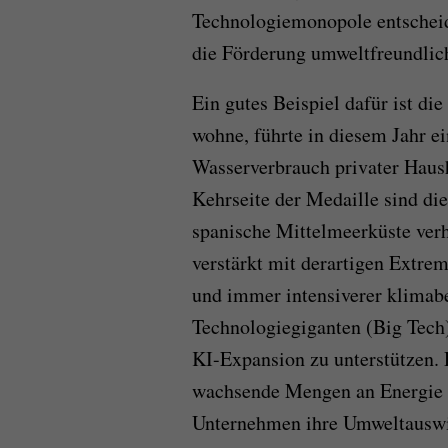
Technologiemonopole entscheid
die Förderung umweltfreundlic
Ein gutes Beispiel dafür ist die
wohne, führte in diesem Jahr e
Wasserverbrauch privater Haush
Kehrseite der Medaille sind d
spanische Mittelmeerküste ver
verstärkt mit derartigen Extre
und immer intensiverer klimab
Technologiegiganten (Big Tech)
KI-Expansion zu unterstützen.
wachsende Mengen an Energie u
Unternehmen ihre Umweltauswir