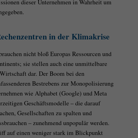
issionen dieser Unternehmen in Wahrheit um
angegeben.
Rechenzentren in der Klimakrise
brauchen nicht bloß Europas Ressourcen und
tinents; sie stellen auch eine unmittelbare
 Wirtschaft dar. Der Boom bei den
umfassenderen Bestrebens zur Monopolisierung
nternehmen wie Alphabet (Google) und Meta
erzeitigen Geschäftsmodelle – die darauf
chen, Gesellschaften zu spalten und
ssbrauchen – zunehmend unpopulär werden.
iff auf einen weniger stark im Blickpunkt