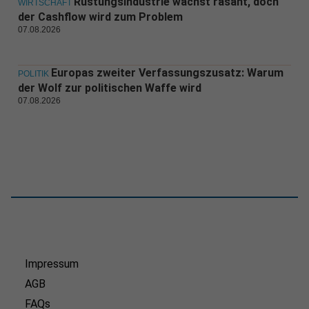
Rüstungsindustrie wächst rasant, doch
WIRTSCHAFT
der Cashflow wird zum Problem
07.08.2026
Europas zweiter Verfassungszusatz: Warum
POLITIK
der Wolf zur politischen Waffe wird
07.08.2026
Impressum
AGB
FAQs