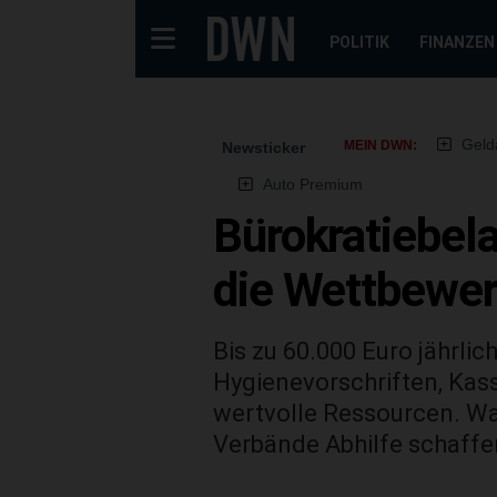
POLITIK
FINANZEN
Geld
MEIN DWN:
Newsticker
Auto Premium
Bürokratiebela
die Wettbewer
Bis zu 60.000 Euro jährli
Hygienevorschriften, Kass
wertvolle Ressourcen. Wa
Verbände Abhilfe schaffen