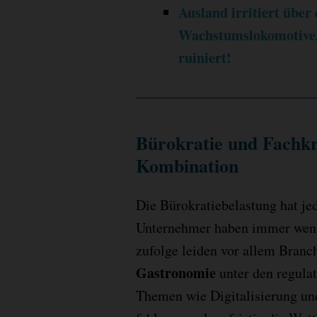
Ausland irritiert über
Wachstumslokomotive, 
ruiniert!
Bürokratie und Fachkr
Kombination
Die Bürokratiebelastung hat je
Unternehmer haben immer weni
zufolge leiden vor allem Bran
Gastronomie
unter den regulat
Themen wie Digitalisierung und