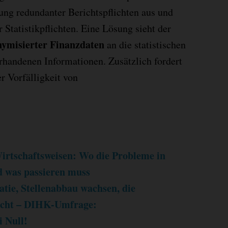
fung redundanter Berichtspflichten aus und
 Statistikpflichten. Eine Lösung sieht der
ymisierter Finanzdaten
an die statistischen
orhandenen Informationen. Zusätzlich fordert
r Vorfälligkeit von
irtschaftsweisen: Wo die Probleme in
d was passieren muss
tie, Stellenabbau wachsen, die
nicht – DIHK-Umfrage:
i Null!