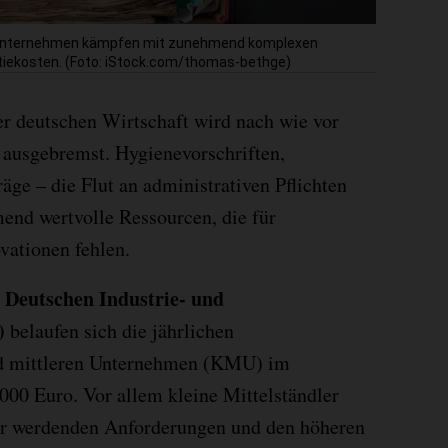
e Unternehmen kämpfen mit zunehmend komplexen
tiekosten. (Foto: iStock.com/thomas-bethge)
er deutschen Wirtschaft wird nach wie vor
 ausgebremst. Hygienevorschriften,
äge – die Flut an administrativen Pflichten
end wertvolle Ressourcen, die für
vationen fehlen.
s Deutschen Industrie- und
)
belaufen sich die jährlichen
nd mittleren Unternehmen (KMU) im
.000 Euro. Vor allem kleine Mittelständler
r werdenden Anforderungen und den höheren