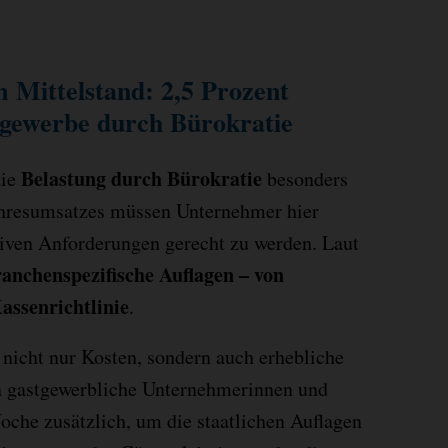
m Mittelstand
:
2,5 Prozent
tgewerbe durch Bürokratie
Belastung durch Bürokratie
die
besonders
Jahresumsatzes müssen Unternehmer hier
iven Anforderungen gerecht zu werden. Laut
ranchenspezifische Auflagen – von
assenrichtlinie
.
 nicht nur Kosten, sondern auch erhebliche
en gastgewerbliche Unternehmerinnen und
che zusätzlich, um die staatlichen Auflagen