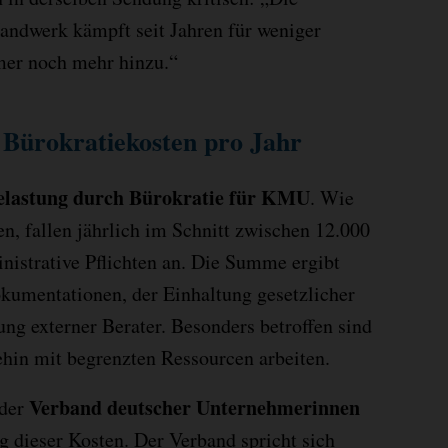
andwerk kämpft seit Jahren für weniger
mer noch mehr hinzu.“
 Bürokratiekosten pro Jahr
Belastung durch Bürokratie für KMU
. Wie
, fallen jährlich im Schnitt zwischen 12.000
inistrative Pflichten an. Die Summe ergibt
kumentationen, der Einhaltung gesetzlicher
ung externer Berater. Besonders betroffen sind
hin mit begrenzten Ressourcen arbeiten.
Verband deutscher Unternehmerinnen
 der
ieser Kosten. Der Verband spricht sich