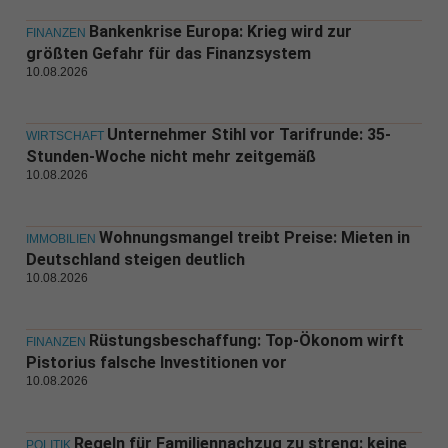
Bankenkrise Europa: Krieg wird zur
FINANZEN
größten Gefahr für das Finanzsystem
10.08.2026
Unternehmer Stihl vor Tarifrunde: 35-
WIRTSCHAFT
Stunden-Woche nicht mehr zeitgemäß
10.08.2026
Wohnungsmangel treibt Preise: Mieten in
IMMOBILIEN
Deutschland steigen deutlich
10.08.2026
Rüstungsbeschaffung: Top-Ökonom wirft
FINANZEN
Pistorius falsche Investitionen vor
10.08.2026
Regeln für Familiennachzug zu streng: keine
POLITIK