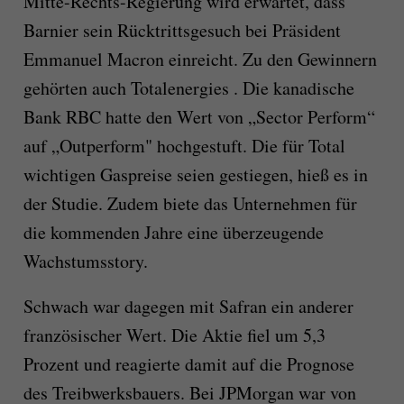
Mitte-Rechts-Regierung wird erwartet, dass
Barnier sein Rücktrittsgesuch bei Präsident
Emmanuel Macron einreicht. Zu den Gewinnern
gehörten auch Totalenergies . Die kanadische
Bank RBC hatte den Wert von „Sector Perform“
auf „Outperform" hochgestuft. Die für Total
wichtigen Gaspreise seien gestiegen, hieß es in
der Studie. Zudem biete das Unternehmen für
die kommenden Jahre eine überzeugende
Wachstumsstory.
Schwach war dagegen mit Safran ein anderer
französischer Wert. Die Aktie fiel um 5,3
Prozent und reagierte damit auf die Prognose
des Treibwerksbauers. Bei JPMorgan war von