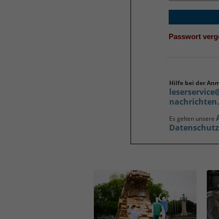
Passwort ver
Hilfe bei der An
leserservice
nachrichten
Es gelten unsere
Datenschut