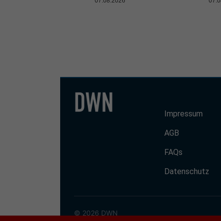
07.08.2026
07.0
Impressum
AGB
FAQs
Datenschutz
© 2026 DWN