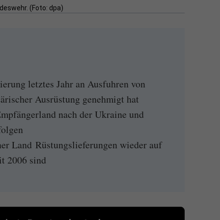
deswehr. (Foto: dpa)
ierung letztes Jahr an Ausfuhren von
tärischer Ausrüstung genehmigt hat
Empfängerland nach der Ukraine und
folgen
er Land Rüstungslieferungen wieder auf
it 2006 sind