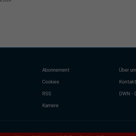
8.2026
Abonnement
Über un
Cookies
Kontak
RSS
DWN - 
Karriere