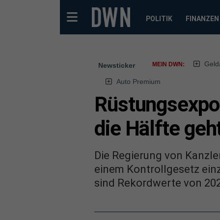
POLITIK
FINANZEN
Geld
MEIN DWN:
Newsticker
Auto Premium
Rüstungsexpor
die Hälfte geh
Die Regierung von Kanzle
einem Kontrollgesetz ein
sind Rekordwerte von 20