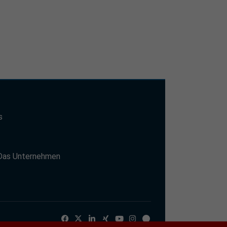
s
t
Das Unternehmen