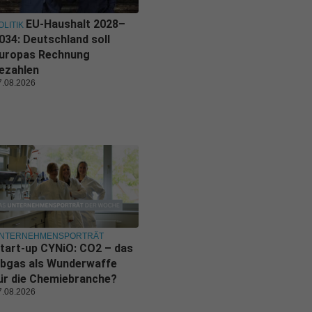
EU-Haushalt 2028–
OLITIK
034: Deutschland soll
uropas Rechnung
ezahlen
7.08.2026
NTERNEHMENSPORTRÄT
tart-up CYNiO: CO2 – das
bgas als Wunderwaffe
ür die Chemiebranche?
7.08.2026