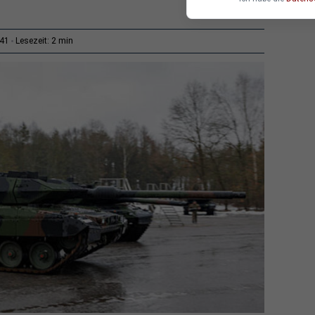
2 min
:41
Lesezeit: