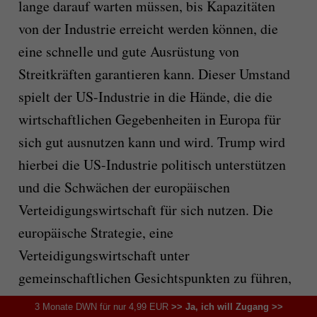
lange darauf warten müssen, bis Kapazitäten
von der Industrie erreicht werden können, die
eine schnelle und gute Ausrüstung von
Streitkräften garantieren kann. Dieser Umstand
spielt der US-Industrie in die Hände, die die
wirtschaftlichen Gegebenheiten in Europa für
sich gut ausnutzen kann und wird. Trump wird
hierbei die US-Industrie politisch unterstützen
und die Schwächen der europäischen
Verteidigungswirtschaft für sich nutzen. Die
europäische Strategie, eine
Verteidigungswirtschaft unter
gemeinschaftlichen Gesichtspunkten zu führen,
ist in der Vergangenheit schon sehr komplex
3 Monate DWN für nur 4,99 EUR
>> Ja, ich will Zugang >>