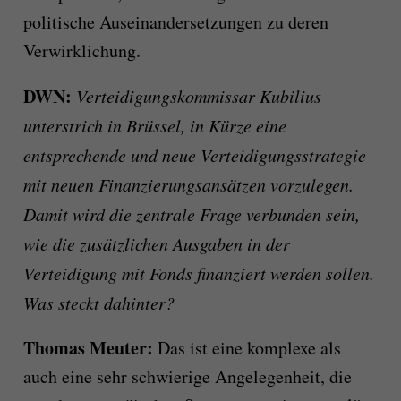
politische Auseinandersetzungen zu deren
Verwirklichung.
DWN:
Verteidigungskommissar Kubilius
unterstrich in Brüssel, in Kürze eine
entsprechende und neue Verteidigungsstrategie
mit neuen Finanzierungsansätzen vorzulegen.
Damit wird die zentrale Frage verbunden sein,
wie die zusätzlichen Ausgaben in der
Verteidigung mit Fonds finanziert werden sollen.
Was steckt dahinter?
Thomas Meuter:
Das ist eine komplexe als
auch eine sehr schwierige Angelegenheit, die