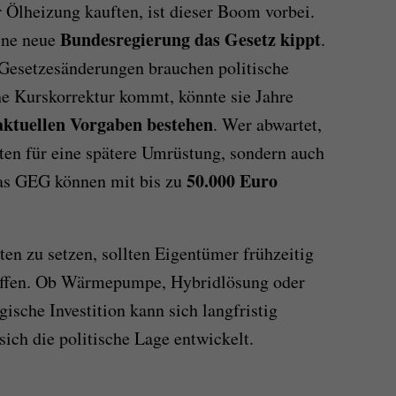
r Ölheizung kauften, ist dieser Boom vorbei.
Bundesregierung das Gesetz kippt
eine neue
.
 Gesetzesänderungen brauchen politische
e Kurskorrektur kommt, könnte sie Jahre
 aktuellen Vorgaben bestehen
. Wer abwartet,
sten für eine spätere Umrüstung, sondern auch
50.000 Euro
das GEG können mit bis zu
iten zu setzen, sollten Eigentümer frühzeitig
reffen. Ob Wärmepumpe, Hybridlösung oder
ische Investition kann sich langfristig
ich die politische Lage entwickelt.