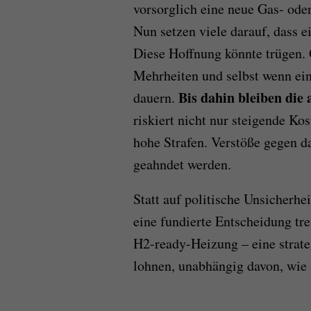
vorsorglich eine neue Gas- ode
Nun setzen viele darauf, dass 
Diese Hoffnung könnte trügen.
Mehrheiten und selbst wenn ein
Bis dahin bleiben die
dauern.
riskiert nicht nur steigende Ko
hohe Strafen. Verstöße gegen 
geahndet werden.
Statt auf politische Unsicherhe
eine fundierte Entscheidung t
H2-ready-Heizung – eine strateg
lohnen, unabhängig davon, wie s