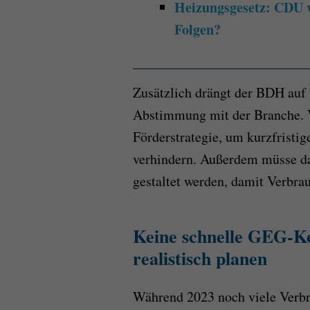
Heizungsgesetz: CDU w
Folgen?
Zusätzlich drängt der BDH auf
Abstimmung mit der Branche. Vo
Förderstrategie, um kurzfrist
verhindern. Außerdem müsse da
gestaltet werden, damit Verbra
Keine schnelle GEG-Ke
realistisch planen
Während 2023 noch viele Verbr