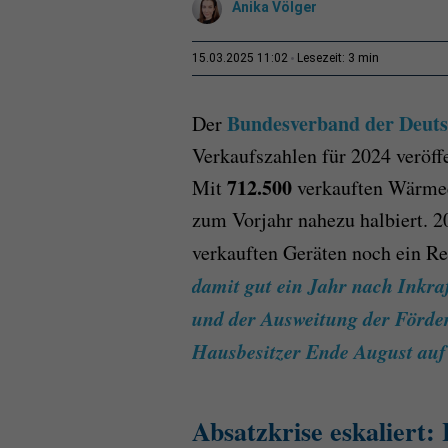
Anika Völger
3 min
15.03.2025 11:02
Lesezeit:
Bundesverband der Deuts
Der
Verkaufszahlen für 2024 veröffe
712.500
Mit
verkauften Wärmee
zum Vorjahr nahezu halbiert. 2
verkauften Geräten noch ein Re
damit gut ein Jahr nach Inkra
und der Ausweitung der Förd
Hausbesitzer Ende August auf 
Absatzkrise eskaliert: 