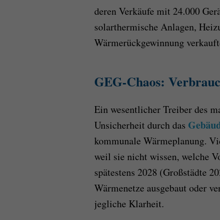
deren Verkäufe mit 24.000 Ge
solarthermische Anlagen, Hei
Wärmerückgewinnung verkauften
GEG-Chaos: Verbrauche
Ein wesentlicher Treiber des m
Gebäud
Unsicherheit durch das
kommunale Wärmeplanung. Viele
weil sie nicht wissen, welche 
spätestens 2028 (Großstädte 2
Wärmenetze ausgebaut oder verd
jegliche Klarheit.