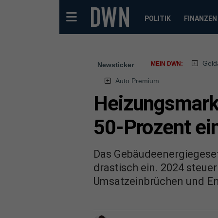
POLITIK
FINANZEN
Geld
MEIN DWN:
Newsticker
Auto Premium
Heizungsmarkt
50-Prozent ei
Das Gebäudeenergiegesetz
drastisch ein. 2024 steuer
Umsatzeinbrüchen und Ent