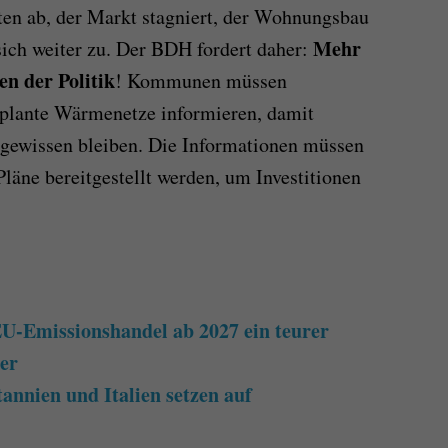
ten ab, der Markt stagniert, der Wohnungsbau
Mehr
 sich weiter zu. Der BDH fordert daher:
n der Politik
! Kommunen müssen
eplante Wärmenetze informieren, damit
ngewissen bleiben. Die Informationen müssen
läne bereitgestellt werden, um Investitionen
U-Emissionshandel ab 2027 ein teurer
er
annien und Italien setzen auf