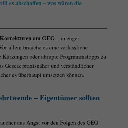
ill es abschaffen – was wären die
Korrekturen am GEG
– in enger
r allem brauche es eine verlässliche
ige Kürzungen oder abrupte Programmstopps zu
s Gesetz praxisnäher und verständlicher
ucher es überhaupt umsetzen können.
hrtwende – Eigentümer sollten
aucher aus Angst vor den Folgen des GEG