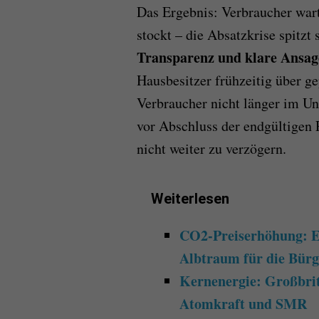
Das Ergebnis: Verbraucher war
stockt – die Absatzkrise spitzt
Transparenz und klare Ansage
Hausbesitzer frühzeitig über g
Verbraucher nicht länger im U
vor Abschluss der endgültigen P
nicht weiter zu verzögern.
Weiterlesen
CO2-Preiserhöhung: E
Albtraum für die Bürg
Kernenergie: Großbrit
Atomkraft und SMR