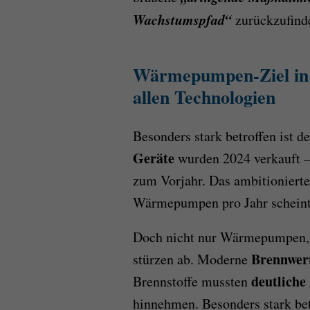
Wachstumspfad“
zurückzufind
Wärmepumpen-Ziel in 
allen Technologien
Besonders stark betroffen is
Geräte
wurden 2024 verkauft 
zum Vorjahr. Das ambitioniert
Wärmepumpen pro Jahr scheint
Doch nicht nur Wärmepumpen, 
Brennwer
stürzen ab. Moderne
deutliche
Brennstoffe mussten
hinnehmen. Besonders stark b