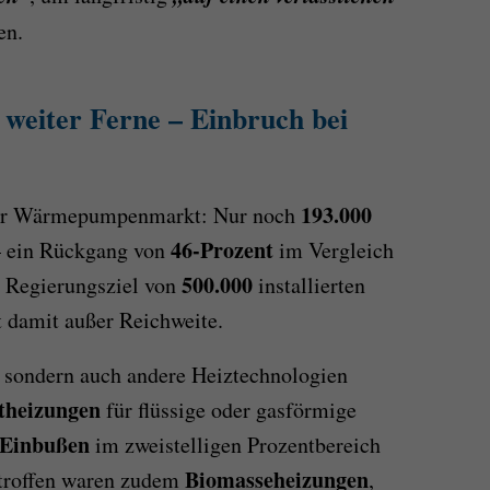
en.
weiter Ferne – Einbruch bei
193.000
t der Wärmepumpenmarkt: Nur noch
46-Prozent
– ein Rückgang von
im Vergleich
500.000
e Regierungsziel von
installierten
 damit außer Reichweite.
sondern auch andere Heiztechnologien
theizungen
für flüssige oder gasförmige
 Einbußen
im zweistelligen Prozentbereich
Biomasseheizungen
etroffen waren zudem
,