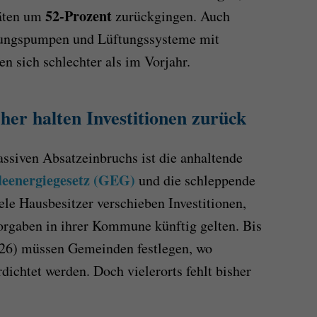
52-Prozent
räten um
zurückgingen. Auch
zungspumpen und Lüftungssysteme mit
 sich schlechter als im Vorjahr.
r halten Investitionen zurück
assiven Absatzeinbruchs ist die anhaltende
eenergiegesetz (GEG)
und die schleppende
 Hausbesitzer verschieben Investitionen,
Vorgaben in ihrer Kommune künftig gelten. Bis
026) müssen Gemeinden festlegen, wo
ichtet werden. Doch vielerorts fehlt bisher