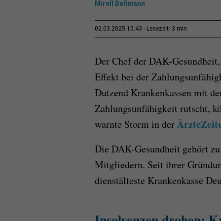
Mirell Bellmann
3 min
02.03.2025 15:43
Lesezeit:
Der Chef der DAK-Gesundheit,
Effekt bei der Zahlungsunfähig
Dutzend Krankenkassen mit deut
Zahlungsunfähigkeit rutscht, k
ÄrzteZeit
warnte Storm in der
Die DAK-Gesundheit gehört zu 
Mitgliedern. Seit ihrer Gründun
dienstälteste Krankenkasse Deu
Insolvenzen drohen: K