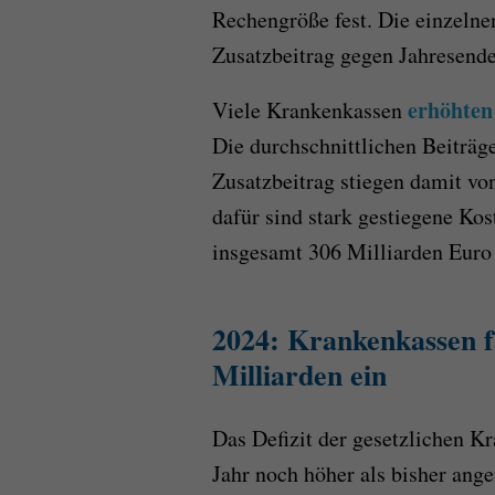
Rechengröße fest. Die einzelnen
Zusatzbeitrag gegen Jahresende
erhöhten
Viele Krankenkassen
Die durchschnittlichen Beiträg
Zusatzbeitrag stiegen damit vo
dafür sind stark gestiegene Kos
insgesamt 306 Milliarden Euro
2024: Krankenkassen fa
Milliarden ein
Das Defizit der gesetzlichen K
Jahr noch höher als bisher an