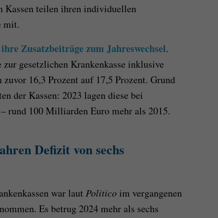
 Kassen teilen ihren individuellen
 mit.
 ihre Zusatzbeiträge zum Jahreswechsel
.
e zur gesetzlichen Krankenkasse inklusive
n zuvor 16,3 Prozent auf 17,5 Prozent. Grund
ten der Kassen: 2023 lagen diese bei
 – rund 100 Milliarden Euro mehr als 2015.
hren Defizit von sechs
rankenkassen war laut
Politico
im vergangenen
genommen. Es betrug 2024 mehr als sechs