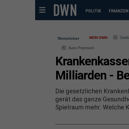
POLITIK
FINANZEN
Geld
MEIN DWN:
Newsticker
Auto Premium
Krankenkassen
Milliarden - B
Die gesetzlichen Krankenk
gerät das ganze Gesundhei
Spielraum mehr. Welche 