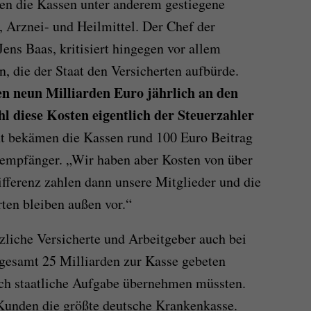
ten die Kassen unter anderem gestiegene
 Arznei- und Heilmittel. Der Chef der
ens Baas, kritisiert hingegen vor allem
, die der Staat den Versicherten aufbürde.
en neun Milliarden Euro jährlich an den
 diese Kosten eigentlich der Steuerzahler
bekämen die Kassen rund 100 Euro Beitrag
dempfänger. „Wir haben aber Kosten von über
fferenz zahlen dann unsere Mitglieder und die
rten bleiben außen vor.“
zliche Versicherte und Arbeitgeber auch bei
gesamt 25 Milliarden zur Kasse gebeten
ich staatliche Aufgabe übernehmen müssten.
 Kunden die größte deutsche Krankenkasse.