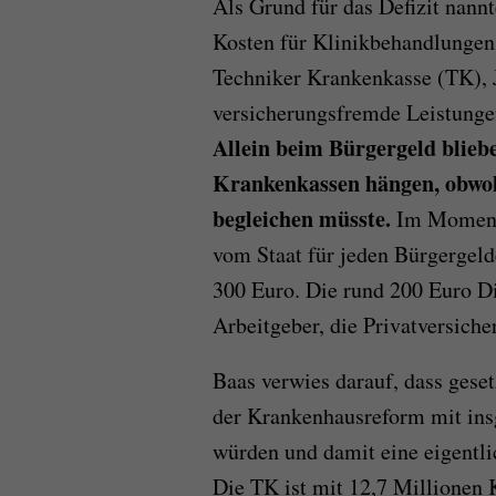
Als Grund für das Defizit nann
Kosten für Klinikbehandlungen,
Techniker Krankenkasse (TK), J
versicherungsfremde Leistungen
Allein beim Bürgergeld blieb
Krankenkassen hängen, obwohl
begleichen müsste.
Im Moment 
vom Staat für jeden Bürgergel
300 Euro. Die rund 200 Euro Di
Arbeitgeber, die Privatversiche
Baas verwies darauf, dass geset
der Krankenhausreform mit ins
würden und damit eine eigentl
Die TK ist mit 12,7 Millionen