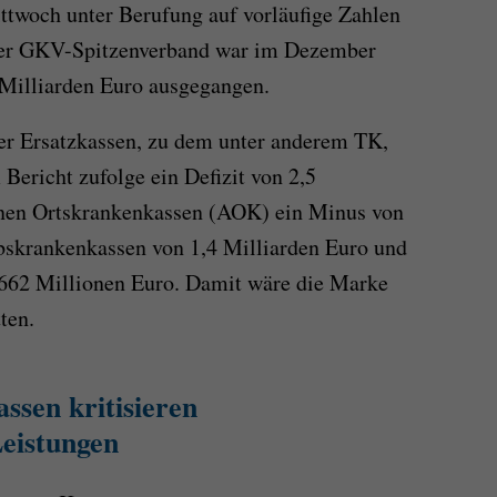
ttwoch unter Berufung auf vorläufige Zahlen
Der GKV-Spitzenverband war im Dezember
Milliarden Euro ausgegangen.
er Ersatzkassen, zu dem unter anderem TK,
ericht zufolge ein Defizit von 2,5
inen Ortskrankenkassen (AOK) ein Minus von
ebskrankenkassen von 1,4 Milliarden Euro und
662 Millionen Euro. Damit wäre die Marke
ten.
ssen kritisieren
eistungen