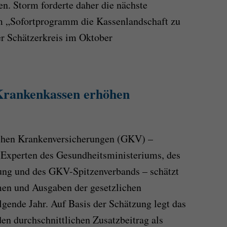
n. Storm forderte daher die nächste
m „Sofortprogramm die Kassenlandschaft zu
er Schätzerkreis im Oktober
Krankenkassen erhöhen
ichen Krankenversicherungen (GKV) –
 Experten des Gesundheitsministeriums, des
ung und des GKV-Spitzenverbands – schätzt
en und Ausgaben der gesetzlichen
lgende Jahr. Auf Basis der Schätzung legt das
n durchschnittlichen Zusatzbeitrag als