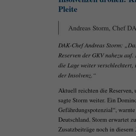
Pleite
Andreas Storm, Chef DA
DAK-Chef Andreas Storm: „Das h
Reserven der GKV nahezu auf. E
die Lage weiter verschlechtert,
der Insolvenz.“
Aktuell reichten die Reserven,
sagte Storm weiter. Ein Domino-
Gefährdungspotenzial“, warnte 
Deutschland. Storm erwartet z
Zusatzbeiträge noch in diesem 