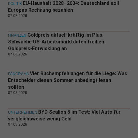
EU-Haushalt 2028–2034: Deutschland soll
POLITIK
Europas Rechnung bezahlen
07.08.2026
Goldpreis aktuell kräftig im Plus:
FINANZEN
Schwache US-Arbeitsmarktdaten treiben
Goldpreis-Entwicklung an
07.08.2026
Vier Buchempfehlungen für die Liege: Was
PANORAMA
Entscheider diesen Sommer unbedingt lesen
sollten
07.08.2026
BYD Sealion 5 im Test: Viel Auto für
UNTERNEHMEN
vergleichsweise wenig Geld
07.08.2026