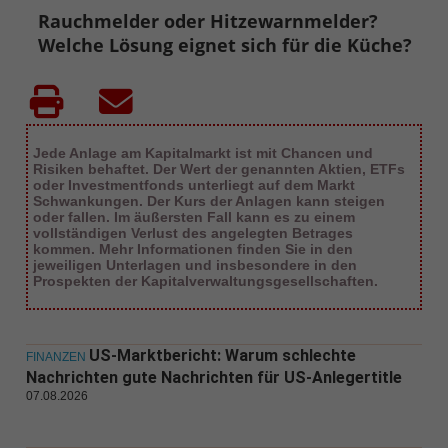
Rauchmelder oder Hitzewarnmelder?
Welche Lösung eignet sich für die Küche?
Jede Anlage am Kapitalmarkt ist mit Chancen und
Risiken behaftet. Der Wert der genannten Aktien, ETFs
oder Investmentfonds unterliegt auf dem Markt
Schwankungen. Der Kurs der Anlagen kann steigen
oder fallen. Im äußersten Fall kann es zu einem
vollständigen Verlust des angelegten Betrages
kommen. Mehr Informationen finden Sie in den
jeweiligen Unterlagen und insbesondere in den
Prospekten der Kapitalverwaltungsgesellschaften.
US-Marktbericht: Warum schlechte
FINANZEN
Nachrichten gute Nachrichten für US-Anlegertitle
07.08.2026