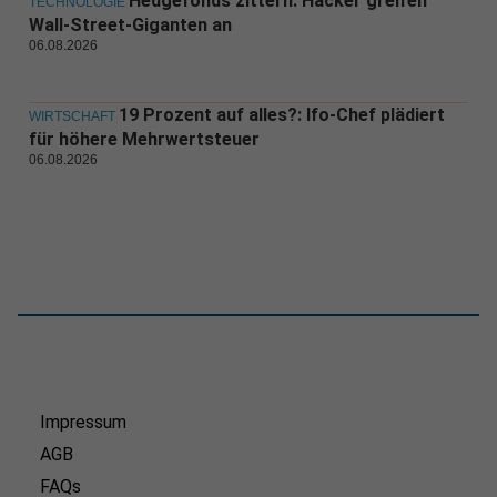
Hedgefonds zittern: Hacker greifen
TECHNOLOGIE
Wall-Street-Giganten an
06.08.2026
19 Prozent auf alles?: Ifo-Chef plädiert
WIRTSCHAFT
für höhere Mehrwertsteuer
06.08.2026
Impressum
AGB
FAQs