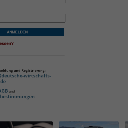
ANMELDEN
gessen?
meldung und Registrierung:
@deutsche-wirtschafts-
.de
AGB
und
zbestimmungen