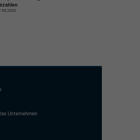
ezahlen
7.08.2026
s
t
Das Unternehmen