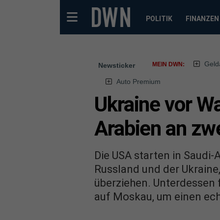
POLITIK
FINANZEN
Geld
MEIN DWN:
Newsticker
Auto Premium
Ukraine vor W
Arabien an zw
Die USA starten in Saudi
Russland und der Ukraine
überziehen. Unterdessen f
auf Moskau, um einen ech