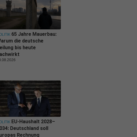
65 Jahre Mauerbau:
OLITIK
arum die deutsche
eilung bis heute
achwirkt
8.08.2026
EU-Haushalt 2028–
OLITIK
034: Deutschland soll
uropas Rechnung